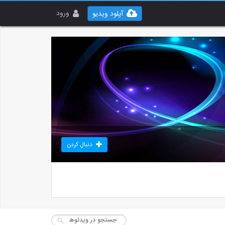
ورود
آپلود ویدیو
دنبال کردن