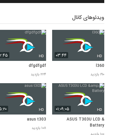
ویدئوهای کانال
۲:۴۵
۰۳:۴۴
HD
HD
dfgdfgdf
l360
۱۹۰ بازدید
۲۲۴ بازدید
۵:۲۰
۰۱:۰۹:۰۵
HD
HD
asus t303
ASUS T303U LCD &
Battery
۱۰۸ بازدید
۱۰۰ بازدید