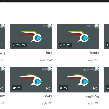
8
9
10
۲
۰۱:۳۲:۳۸
۰۱:۱۴:۲۹
HD
bours
birs
وا ک
۲۰۶ بازدید
۲۷۵ بازدید
۱۰۴ بازدید
۱۳:۲۹
۱۲:۳۰
۰
HD
HD
HD
ریگ اتریوم
x541
102
۱۱۳ بازدید
۲۱۳ بازدید
۲۰۳ بازدید