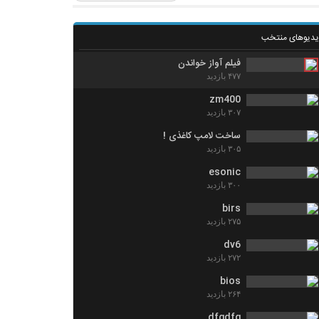
یدیوهای منتخب
فیلم آواز خواندن
۴۷۷ بازدید
zm400
۳۰۷ بازدید
ساخت لامپ کاغذی !
۳۰۵ بازدید
esonic
۳۰۰ بازدید
birs
۲۷۵ بازدید
dv6
۲۷۲ بازدید
bios
۲۶۴ بازدید
dfgdfg