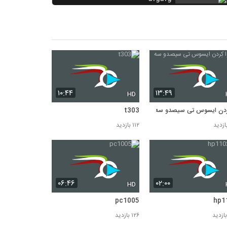
۲۶۳ بازدید
fsd
۲۵۸ بازدید
kannoon
۲۵۳ بازدید
۱۰:۴۴
۱۳:۴۹
HD
ِردن ایسوس تی سیصدو سه
t303
۱۱۲ بازدید
۰۶:۴۶
۰۲:۰۰
HD
pc1005
hp1
۱۲۶ بازدید