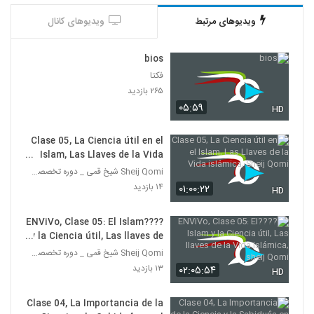
ویدیوهای مرتبط
ویدیوهای کانال
bios
فکتا
۲۶۵ بازدید
۰۵:۵۹
HD
Clase 05, La Ciencia útil en el
Islam, Las Llaves de la Vida
islámica, Sheij Qomi
Sheij Qomi شیخ قمی _ دوره تخصصی تربیت مبلغه غرب
۱۴ بازدید
۰۱:۰۰:۲۲
HD
????ENViVo, Clase 05: El Islam
y la Ciencia útil, Las llaves de
la Vida Islámica, sheij Qomi
Sheij Qomi شیخ قمی _ دوره تخصصی تربیت مبلغه غرب
۱۳ بازدید
۰۲:۰۵:۵۴
HD
Clase 04, La Importancia de la