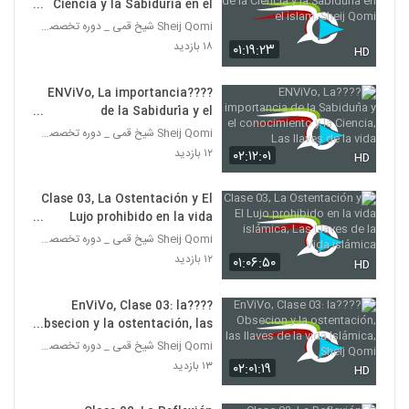
Ciencia y la Sabiduría en el
islam, Sheij Qomi
Sheij Qomi شیخ قمی _ دوره تخصصی تربیت مبلغه غرب
۱۸ بازدید
۰۱:۱۹:۲۳
HD
????ENViVo, La importancia
de la Sabiduría y el
conocimiento y la Ciencia,
Sheij Qomi شیخ قمی _ دوره تخصصی تربیت مبلغه غرب
Las llaves de la vida
۱۲ بازدید
۰۲:۱۲:۰۱
HD
Clase 03, La Ostentación y El
Lujo prohibido en la vida
islámica, Las Llaves de la Vida
Sheij Qomi شیخ قمی _ دوره تخصصی تربیت مبلغه غرب
islámica
۱۲ بازدید
۰۱:۰۶:۵۰
HD
????EnViVo, Clase 03: la
Obsecion y la ostentación, las
llaves de la vida Islámica,
Sheij Qomi شیخ قمی _ دوره تخصصی تربیت مبلغه غرب
Sheij Qomi
۱۳ بازدید
۰۲:۰۱:۱۹
HD