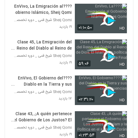
????EnVivo, La Emigración al
Gobierno Islámico, Sheij Qomi
Sheij Qomi شیخ قمی _ دوره تخصصی تربیت مبلغه غرب
۱۹ بازدید
۰۱:۱۰:۵۰
HD
Clase 45, La Emigración del
Reino del Diablo al Reino de
Dios, El Islam y La política La
Sheij Qomi شیخ قمی _ دوره تخصصی تربیت مبلغه غرب
Clase Final
۱۹ بازدید
۵۹:۰۶
HD
????EnVivo, El Gobierno del
Diablo en la Tierra y sus
concecuencias
Sheij Qomi شیخ قمی _ دوره تخصصی تربیت مبلغه غرب
۱۷ بازدید
۰۲:۳۱:۲۰
HD
Clase 43, ¿A quién pertenece
el Gobierno de Los Justos? El
Islam y la Política en el
Sheij Qomi شیخ قمی _ دوره تخصصی تربیت مبلغه غرب
sagrado Corán
۱۹ بازدید
۰۱:۲۳:۵۴
HD