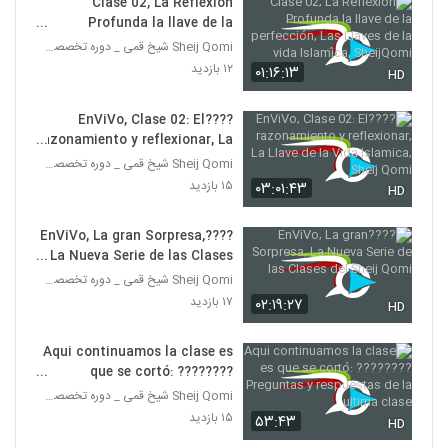
Clase 02, La Reflexión
Profunda la llave de la
perfección, Las Llaves de la
Sheij Qomi شیخ قمی _ دوره تخصصی تربیت مبلغه غرب
vida Islamíca, SheijQomi
۱۲ بازدید
۰۱:۱۶:۱۳
HD
????EnViVo, Clase 02: El
razonamiento y reflexionar, La
Llave de la Vida Islamica,
Sheij Qomi شیخ قمی _ دوره تخصصی تربیت مبلغه غرب
Sheij Qomi
۱۵ بازدید
۰۳:۰۱:۴۳
HD
????EnViVo, La gran Sorpresa,
La Nueva Serie de las Clases
del Sheij Qomi
Sheij Qomi شیخ قمی _ دوره تخصصی تربیت مبلغه غرب
۱۷ بازدید
۰۲:۱۹:۲۷
HD
Aqui continuamos la clase es
que se cortó: ????????
Preguntas y respuestas de la
Sheij Qomi شیخ قمی _ دوره تخصصی تربیت مبلغه غرب
ultima clase
۱۵ بازدید
۵۳:۴۳
HD