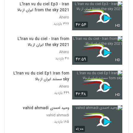
L'Iran vu du ciel Ep3 - Iran
from the sky 2021 ایران از بالا
Ahero
۳۲۷ بازدید
۴۲:۵۴
HD
L'Iran vu du ciel - Iran from
the sky 2021 ایران از بالا
Ahero
۴۱۱ بازدید
۴۲:۵۹
HD
L'Iran vu du ciel Ep1 Iran fom
sky مستند ایران از بالا
Ahero
۴۴۹ بازدید
۴۲:۴۸
HD
وحید احمدی vahid ahmadi
vahid ahmadi
۱۸۵ بازدید
۰۱:۰۰