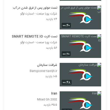
تست موتور پس از غرق شدن در آب
شرکت پویا صنعت - اسمارت لوگو
۷۴ بازدید
۰۰:۴۰
تست کارت SMART REMOTE IO
شرکت پویا صنعت - اسمارت لوگو
۵۶ بازدید
۰۰:۲۰
شرافت ستارخان
Bamgoster-tavrijh.ir
۱۰۵ بازدید
۰۰:۴۸
Iran
Milad Gh 2002
۳۵۵ بازدید