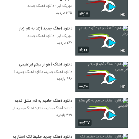
۲۶۱ بازدید
5339
موزیک قیر - دانلود آهنگ جدبد
۳۲۵ بازدید
۰۲:۱۷
HD
دانلود آهنگ دوست دارم از آرش بهمنش
۲۵۱ بازدید
دانلود آهنگ جدید آژند به نام ژیار
5340
موزیک قیر - دانلود آهنگ جدبد
۲۸۷ بازدید
موزیک زیبای کافه از علی هایپر
۰۱:۰۰
HD
۳۱۰ بازدید
5341
دانلود اهنگ آهو از میثم ابراهیمی
دانلود آهنگ جدید و زیبای شاهرخ اینانلو با نام
دانلود آهنگ جدید، دانلود اهنگ جدید ایرانی
حال دلم
5342
۴۶۸ بازدید
۲۳۶ بازدید
۰۰:۲۰
HD
دانلود آهنگ کنار من باش از هومن اسماعیل
زاده
دانلود آهنگ حامیم به نام عشق قدیمی
5343
۲۷۰ بازدید
دانلود آهنگ جدید، دانلود اهنگ جدید ایرانی
۳۳۰ بازدید
Kian Saeidi Chi Migi
۰۰:۳۷
۲۳۱ بازدید
5344
دانلود آهنگ جدید حفیظ تک استار به