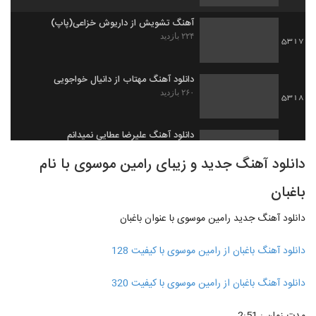
آهنگ تشویش از داریوش خزاعی(پاپ)
۲۲۴ بازدید
5317
دانلود آهنگ مهتاب از دانیال خواجویی
۲۶۰ بازدید
5318
دانلود آهنگ علیرضا عطایی نمیدانم
۲۸۵ بازدید
5319
دانلود آهنگ جدید و زیبای رامین موسوی با نام
باغبان
شکیب آهنگ یکی به دو
۳۵۰ بازدید
5320
دانلود آهنگ جدید رامین موسوی با عنوان باغبان
دانلود آهنگ دل دیوونه از شاهین ملک پور
دانلود آهنگ باغبان از رامین موسوی با کیفیت 128
۲۵۸ بازدید
5321
دانلود آهنگ باغبان از رامین موسوی با کیفیت 320
Rasoul Saberi Naro
۲۲۴ بازدید