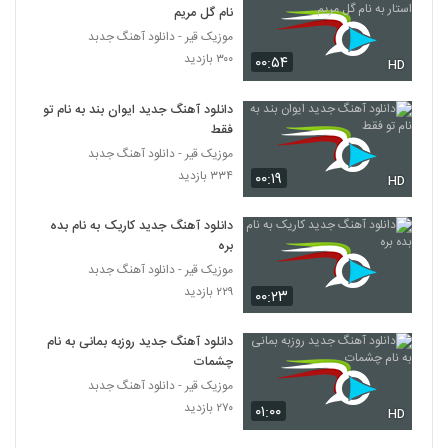
نام گل مریم
دانلود آهنگ اینم یه تقدیره از سقا مسلمی
۲۳۸ بازدید
موزیک قیر - دانلود آهنگ جدبد
5345
۳۰۰ بازدید
۰۰:۵۴
HD
Masoud Zeynalpour Zadi Pas
دانلود آهنگ جدید ایوان بند به نام تو
۲۱۹ بازدید
5346
فقط
موزیک قیر - دانلود آهنگ جدبد
دانلود آهنگ دلهره از سیامک مدرسی
۳۳۴ بازدید
۰۰:۱۹
HD
۲۰۰ بازدید
5347
دانلود آهنگ جدید کاریک به نام بده
بره
دانلود آهنگ پوریا کاظمی تلف (Pourya
Kazemi Talaf)
موزیک قیر - دانلود آهنگ جدبد
5348
۲۳۲ بازدید
۲۲۹ بازدید
۰۰:۲۳
دانلود آهنگ جدید و زیبای علیرضا عبدی با نام
دانلود آهنگ جدید روزبه بمانی به نام
پدر
5349
چشمات
۲۴۷ بازدید
موزیک قیر - دانلود آهنگ جدبد
۲۷۰ بازدید
۰۱:۰۰
Farid Nazari Nisti Amma
HD
۲۳۸ بازدید
5350