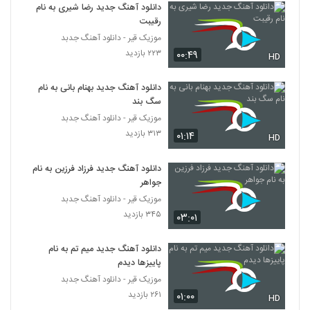
دانلود آهنگ جدید رضا شیری به نام
رقیبت
آهنگ زیبا تر از تو از میثم فائزنیا(پاپ)
موزیک قیر - دانلود آهنگ جدبد
۲۲۸ بازدید
5351
۲۲۳ بازدید
۰۰:۴۹
HD
Omidreza(I) Mohem Nist
دانلود آهنگ جدید بهنام بانی به نام
۲۱۱ بازدید
سگ بند
5352
موزیک قیر - دانلود آهنگ جدبد
۳۱۳ بازدید
۰۱:۱۴
HD
موزیک زیبای رسیدی (رمیکس) از فرشاد افشار
۲۳۵ بازدید
5353
دانلود آهنگ جدید فرزاد فرزین به نام
جواهر
دانلود آهنگ جاوید روزای رفته
موزیک قیر - دانلود آهنگ جدبد
۲۳۴ بازدید
5354
۳۴۵ بازدید
۰۳:۰۱
موزیک زیبای تنفر از طیب باقری
دانلود آهنگ جدید میم تم به نام
پاییزها دیدم
۲۴۶ بازدید
5355
موزیک قیر - دانلود آهنگ جدبد
۲۶۱ بازدید
۰۱:۰۰
HD
دانلود آهنگ امیر حاجی قاسمی نمیتونم