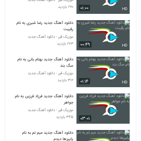
موزیک قیر - دانلود آهنگ جدبد
۲۷۰ بازدید
۰۱:۰۰
HD
موزیک زیبای دختره خان از وحید سام
۲۶۲ بازدید
5326
دانلود آهنگ جدید رضا شیری به نام
رقیبت
موزیک قیر - دانلود آهنگ جدبد
صادق آتشی آهنگ عاشقانه
۲۲۳ بازدید
۰۰:۴۹
۲۴۴ بازدید
HD
5327
دانلود آهنگ جدید بهنام بانی به نام
میثم هیوا آهنگ یواشکی
سگ بند
۲۵۵ بازدید
5328
موزیک قیر - دانلود آهنگ جدبد
۳۱۲ بازدید
۰۱:۱۴
HD
دانلود آهنگ هادی مستان مست و خراب
(Hadi Mastan Masto Kharab)
دانلود آهنگ جدید فرزاد فرزین به نام
5329
۲۶۶ بازدید
جواهر
موزیک قیر - دانلود آهنگ جدبد
موزیک زیبای به درک از ارسلان فهیمی
۳۴۵ بازدید
۰۳:۰۱
۲۷۱ بازدید
5330
دانلود آهنگ جدید میم تم به نام
دانلود آهنگ شیدایی (به همراه مصطفی
پاییزها دیدم