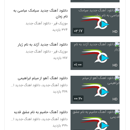
۲۶۸ بازدید
5314
دانلود آهنگ جدید سیامک عباسی به
نام زمان
دانلود آهنگ پیوند چشم های تو (Peyvand
Cheshmaye To)
موزیک قیر - دانلود آهنگ جدبد
5315
۳۱۵ بازدید
۳۲۴ بازدید
۰۲:۱۷
HD
دانلود آهنگ جدید و زیبای رامین موسوی با نام
دانلود آهنگ جدید آژند به نام ژیار
باغبان
5316
موزیک قیر - دانلود آهنگ جدبد
۲۷۱ بازدید
۲۸۷ بازدید
۰۱:۰۰
آهنگ تشویش از داریوش خزاعی(پاپ)
HD
۲۲۴ بازدید
5317
دانلود اهنگ آهو از میثم ابراهیمی
دانلود آهنگ جدید، دانلود اهنگ جدید ایرانی
دانلود آهنگ مهتاب از دانیال خواجویی
۴۶۸ بازدید
۲۵۹ بازدید
5318
۰۰:۲۰
HD
دانلود آهنگ علیرضا عطایی نمیدانم
دانلود آهنگ حامیم به نام عشق قدیمی
۲۸۴ بازدید
دانلود آهنگ جدید، دانلود اهنگ جدید ایرانی
5319
۳۳۰ بازدید