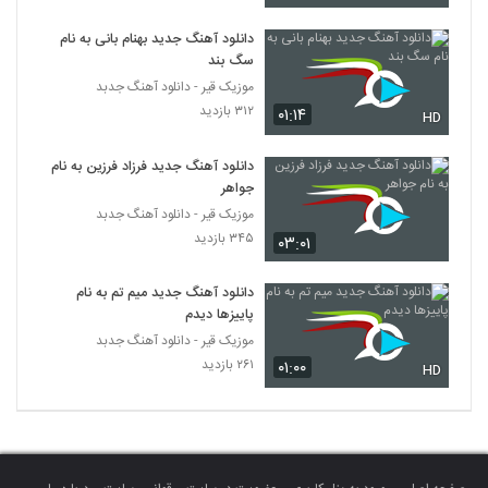
دانلود آهنگ مهدی علیزاده با هم می مونیم
۲۲۸ بازدید
دانلود آهنگ جدید بهنام بانی به نام
5998
سگ بند
موزیک قیر - دانلود آهنگ جدبد
دانلود آهنگ حبیب آغاجریان آرزوی آخر
۳۱۲ بازدید
۰۱:۱۴
HD
(Habib Aqajarian Arezooye Akhar)
5999
۲۳۳ بازدید
دانلود آهنگ جدید فرزاد فرزین به نام
آهنگ ساده بودم از امیربابک مرتضوی(پاپ)
جواهر
۲۴۲ بازدید
موزیک قیر - دانلود آهنگ جدبد
6000
۳۴۵ بازدید
۰۳:۰۱
دانلود آهنگ جدید میم تم به نام
پاییزها دیدم
موزیک قیر - دانلود آهنگ جدبد
۲۶۱ بازدید
۰۱:۰۰
HD