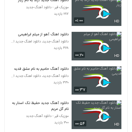
دانلود آهنگ جدید آژند به نام ژیار
موزیک قیر - دانلود آهنگ جدبد
دانلود آهنگ جدید و زیبای امین شکرشکن با
۲۸۷ بازدید
نام فدات میشه دلم
5987
۰۱:۰۰
HD
۲۷۶ بازدید
موزیک زیبای من عاشق توام از بیژن جوینده
دانلود اهنگ آهو از میثم ابراهیمی
۲۴۲ بازدید
دانلود آهنگ جدید، دانلود اهنگ جدید ایرانی
5988
۴۶۸ بازدید
۰۰:۲۰
HD
آهنگ فرهاد معرفی بنام واسه آخرین بار
۲۵۱ بازدید
5989
دانلود آهنگ حامیم به نام عشق قدیمی
دانلود آهنگ جدید، دانلود اهنگ جدید ایرانی
دانلود آهنگ میلاد باکری بی جواب
۳۳۰ بازدید
۲۳۰ بازدید
۰۰:۳۷
5990
دانلود آهنگ جدید حفیظ تک استار به
Izadmehr Delam Halesh Kharabe
نام گل مریم
۳۱۴ بازدید
5991
موزیک قیر - دانلود آهنگ جدبد
۳۰۰ بازدید
۰۰:۵۴
HD
آهنگ خوم و خوت از شهاب زنگنه(پاپ)