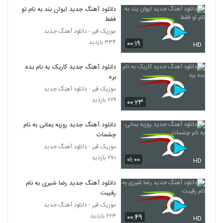
۲۵۵ بازدید
5992
دانلود آهنگ جدید ایوان بند به نام تو
فقط
موزیک قیر - دانلود آهنگ جدبد
دانلود آهنگ عاشقانه از هاشم شکیبا
۳۳۴ بازدید
۰۰:۱۹
۳۴۹ بازدید
HD
5993
دانلود آهنگ جدید کاریک به نام بده
فرزاد ارجمندی آهنگ خواب
بره
۲۱۰ بازدید
5994
موزیک قیر - دانلود آهنگ جدبد
۲۲۹ بازدید
۰۰:۲۳
آهنگ اتابک بیرامی بنام خنده ی تو
۲۶۶ بازدید
دانلود آهنگ جدید روزبه بمانی به نام
5995
چشمات
موزیک قیر - دانلود آهنگ جدبد
موزیک زیبای برگرد از آرش جلالی
۲۷۰ بازدید
۰۱:۰۰
HD
۲۷۱ بازدید
5996
دانلود آهنگ جدید رضا شیری به نام
دانلود آهنگ ابوالفضل فراهانی عاشق دیوونه
رقیبت
(Abolfazl Farahani Ashegh Divoneh)
موزیک قیر - دانلود آهنگ جدبد
5997
۳۲۸ بازدید
۲۲۳ بازدید
۰۰:۴۹
HD