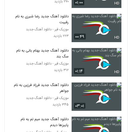
۲۷۰ بازدید
۰۱:۰۰
۲۵۶ بازدید
HD
5321
دانلود آهنگ جدید رضا شیری به نام
Rasoul Saberi Naro
رقیبت
۲۲۳ بازدید
5322
موزیک قیر - دانلود آهنگ جدبد
۲۲۳ بازدید
۰۰:۴۹
HD
دانلود آهنگ جدید و زیبای حمید عسکری با نام
رفت دلم
دانلود آهنگ جدید بهنام بانی به نام
5323
۲۸۴ بازدید
سگ بند
موزیک قیر - دانلود آهنگ جدبد
Xaniar Nemidooni (Acoustic
۳۱۲ بازدید
۰۱:۱۴
Version)
HD
5324
۲۷۹ بازدید
دانلود آهنگ جدید فرزاد فرزین به نام
موزیک زیبای دورت بگردم از محمد میزبانی
جواهر
۳۰۹ بازدید
موزیک قیر - دانلود آهنگ جدبد
5325
۳۴۵ بازدید
۰۳:۰۱
موزیک زیبای دختره خان از وحید سام
دانلود آهنگ جدید میم تم به نام
۲۶۰ بازدید
5326
پاییزها دیدم