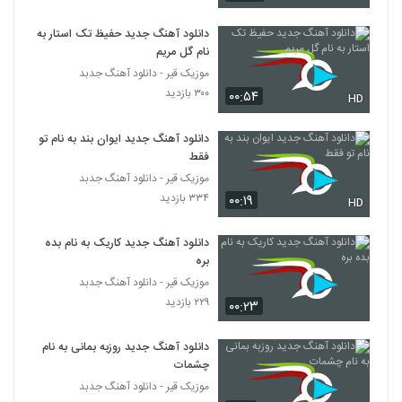
دانلود آهنگ جدید حفیظ تک استار به
دانلود آهنگ جدید و زیبای رامین موسوی با نام
باغبان
نام گل مریم
5316
۲۷۱ بازدید
موزیک قیر - دانلود آهنگ جدبد
۳۰۰ بازدید
۰۰:۵۴
HD
آهنگ تشویش از داریوش خزاعی(پاپ)
۲۲۳ بازدید
5317
دانلود آهنگ جدید ایوان بند به نام تو
فقط
موزیک قیر - دانلود آهنگ جدبد
دانلود آهنگ مهتاب از دانیال خواجویی
۳۳۴ بازدید
۲۵۸ بازدید
۰۰:۱۹
HD
5318
دانلود آهنگ جدید کاریک به نام بده
دانلود آهنگ علیرضا عطایی نمیدانم
بره
۲۸۴ بازدید
5319
موزیک قیر - دانلود آهنگ جدبد
۲۲۹ بازدید
۰۰:۲۳
شکیب آهنگ یکی به دو
۳۴۶ بازدید
دانلود آهنگ جدید روزبه بمانی به نام
5320
چشمات
موزیک قیر - دانلود آهنگ جدبد
دانلود آهنگ دل دیوونه از شاهین ملک پور