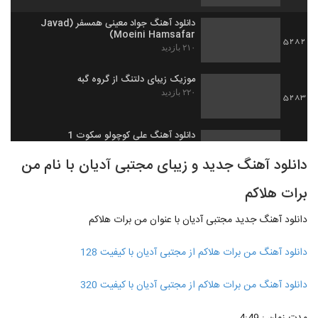
دانلود آهنگ جواد معینی همسفر (Javad
Moeini Hamsafar)
5282
۲۱۰ بازدید
موزیک زیبای دلتنگ از گروه گبه
۲۲۰ بازدید
5283
دانلود آهنگ علی کوچولو سکوت 1
۲۰۴ بازدید
5284
دانلود آهنگ جدید و زیبای مجتبی آدیان با نام من
برات هلاکم
دانلود آهنگ فرهاد معرفی معجزه
۲۳۹ بازدید
5285
دانلود آهنگ جدید مجتبی آدیان با عنوان من برات هلاکم
دانلود آهنگ بگو چی شد از حسین حاتمی نیا
دانلود آهنگ من برات هلاکم از مجتبی آدیان با کیفیت 128
۲۲۴ بازدید
5286
دانلود آهنگ من برات هلاکم از مجتبی آدیان با کیفیت 320
علی سفلی آهنگ دیوونه
۲۹۷ بازدید