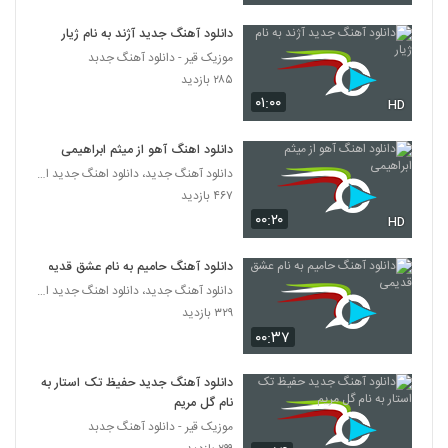
دانلود آهنگ جدید آژند به نام ژیار
دانلود آهنگ خانه خراب از رضا ملک زاده
موزیک قیر - دانلود آهنگ جدبد
۵۵۳ بازدید
5722
۲۸۵ بازدید
۰۱:۰۰
HD
رضا مصطفی لو آهنگ لیلی
۲۵۳ بازدید
5723
دانلود اهنگ آهو از میثم ابراهیمی
دانلود آهنگ جدید، دانلود اهنگ جدید ایرانی
دانلود آهنگ رضا تقی زاده گوزل سوگیلیم
۴۶۷ بازدید
۲۳۶ بازدید
۰۰:۲۰
HD
5724
دانلود آهنگ حامیم به نام عشق قدیمی
دانلود آهنگ هامین دل تنگ
دانلود آهنگ جدید، دانلود اهنگ جدید ایرانی
۲۳۱ بازدید
5725
۳۲۹ بازدید
۰۰:۳۷
آهنگ لجباز از رضا راسا(پاپ)
۲۴۲ بازدید
دانلود آهنگ جدید حفیظ تک استار به
5726
نام گل مریم
موزیک قیر - دانلود آهنگ جدبد
آهنگ بارون از یاشار مینایی(پاپ)