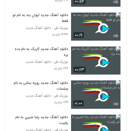
۲۹۹ بازدید
۰۰:۵۴
۲۶۴ بازدید
HD
5727
دانلود آهنگ جدید ایوان بند به نام تو
دانلود آهنگ حسین نعیمی نیستی هستی
فقط
(Hossein Naiimi Nisti Hasti)
5728
موزیک قیر - دانلود آهنگ جدبد
۲۰۲ بازدید
۳۳۳ بازدید
۰۰:۱۹
HD
دانلود آهنگ فرید رئوفی آخر رویا (Farid
Raoufi Akhare Roya)
دانلود آهنگ جدید کاریک به نام بده
5729
۲۰۱ بازدید
بره
موزیک قیر - دانلود آهنگ جدبد
موزیک زیبای دلبسته از رایان کاووسی
۲۲۹ بازدید
۰۰:۲۳
۲۳۲ بازدید
5730
دانلود آهنگ جدید روزبه بمانی به نام
دانلود آهنگ علیرضا ابراهیمی من سنی
چشمات
ایتیرمیشم
موزیک قیر - دانلود آهنگ جدبد
5731
۲۴۰ بازدید
۲۶۹ بازدید
۰۱:۰۰
HD
Mohsen Yazdanpanah Gomshodeh
دانلود آهنگ جدید رضا شیری به نام
۲۱۰ بازدید
5732
رقیبت
موزیک قیر - دانلود آهنگ جدبد