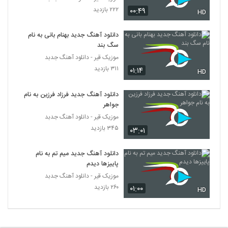
دانلود آهنگ اشکان خواجه نسب جانم باش
۲۲۲ بازدید
۰۰:۴۹
HD
۲۳۱ بازدید
5733
دانلود آهنگ جدید بهنام بانی به نام
سگ بند
موزیک زیبای درمون از حسین مقامی
موزیک قیر - دانلود آهنگ جدبد
۲۵۰ بازدید
5734
۳۱۱ بازدید
۰۱:۱۴
HD
موزیک زیبای آرامش از علی نجفی
دانلود آهنگ جدید فرزاد فرزین به نام
۲۲۷ بازدید
5735
جواهر
موزیک قیر - دانلود آهنگ جدبد
Vahid Keshtkar Adat
۳۴۵ بازدید
۰۳:۰۱
۲۴۷ بازدید
5736
دانلود آهنگ جدید میم تم به نام
پاییزها دیدم
آهنگ رضا شیری بنام چشمون سیاه
موزیک قیر - دانلود آهنگ جدبد
۳۷۸ بازدید
5737
۲۶۰ بازدید
۰۱:۰۰
HD
دانلود آهنگ روزبه بمانی اسمت که میاد (اجرای
زنده)
5738
۳۱۷ بازدید