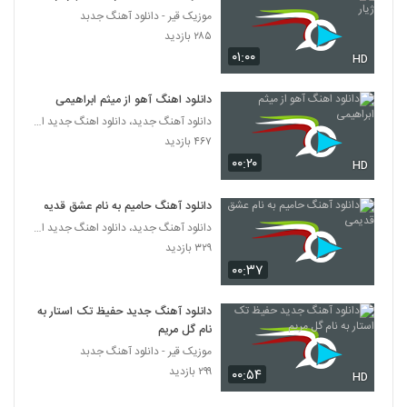
موزیک قیر - دانلود آهنگ جدبد
موریساکت آهنگ روانی
۲۸۵ بازدید
۲۴۳ بازدید
۰۱:۰۰
HD
5288
دانلود اهنگ آهو از میثم ابراهیمی
Hosein Mohamadian Bargard
Dobare
دانلود آهنگ جدید، دانلود اهنگ جدید ایرانی
5289
۲۱۰ بازدید
۴۶۷ بازدید
۰۰:۲۰
HD
موزیک زیبای رنگ چشمات (به همراه مهدی
آذر) از مهدی حسینی
5290
دانلود آهنگ حامیم به نام عشق قدیمی
۲۸۰ بازدید
دانلود آهنگ جدید، دانلود اهنگ جدید ایرانی
۳۲۹ بازدید
دانلود آهنگ قبل تو از امیرحسین میرعلایی
۰۰:۳۷
۲۴۰ بازدید
5291
دانلود آهنگ جدید حفیظ تک استار به
آهنگ رفت از عباس روستایی(پاپ)
نام گل مریم
۳۰۳ بازدید
5292
موزیک قیر - دانلود آهنگ جدبد
۲۹۹ بازدید
۰۰:۵۴
HD
دانلود آهنگ احمد خنجری دلتنگی