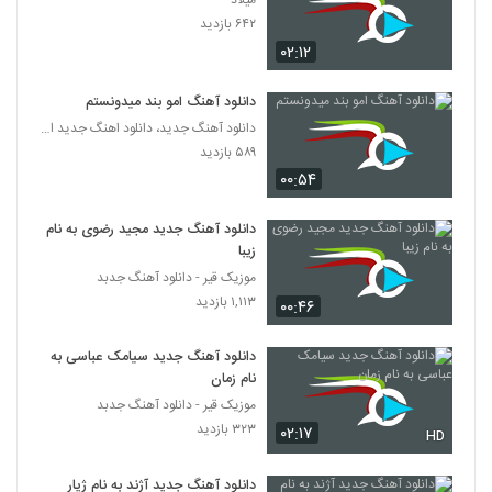
میلاد
دانلود آهنگ جواد معینی همسفر (Javad
۶۴۲ بازدید
Moeini Hamsafar)
5282
۰۲:۱۲
۲۱۰ بازدید
موزیک زیبای دلتنگ از گروه گبه
دانلود آهنگ امو بند میدونستم
۲۲۰ بازدید
دانلود آهنگ جدید، دانلود اهنگ جدید ایرانی
5283
۵۸۹ بازدید
۰۰:۵۴
دانلود آهنگ علی کوچولو سکوت 1
۲۰۴ بازدید
5284
دانلود آهنگ جدید مجید رضوی به نام
زیبا
دانلود آهنگ فرهاد معرفی معجزه
موزیک قیر - دانلود آهنگ جدبد
۲۳۹ بازدید
۱,۱۱۳ بازدید
5285
۰۰:۴۶
دانلود آهنگ جدید سیامک عباسی به
دانلود آهنگ بگو چی شد از حسین حاتمی نیا
نام زمان
۲۲۴ بازدید
5286
موزیک قیر - دانلود آهنگ جدبد
۳۲۳ بازدید
۰۲:۱۷
HD
علی سفلی آهنگ دیوونه
۲۹۷ بازدید
5287
دانلود آهنگ جدید آژند به نام ژیار