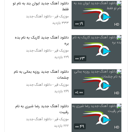
۲۸۳ بازدید
دانلود آهنگ جدید ایوان بند به نام تو
5293
فقط
موزیک قیر - دانلود آهنگ جدبد
دانلود آهنگ ساشا امین تک ستاره (Sasha
۳۳۳ بازدید
۰۰:۱۹
Amin Tak Setareh)
HD
5294
۲۴۹ بازدید
دانلود آهنگ جدید کاریک به نام بده
دانلود آهنگ نیا دور شدی از پیام رشیدی به
بره
همراه متن ترانه
موزیک قیر - دانلود آهنگ جدبد
5295
۲۹۲ بازدید
۲۲۹ بازدید
۰۰:۲۳
Mohammad mousavi Jodaei
دانلود آهنگ جدید روزبه بمانی به نام
۲۴۱ بازدید
5296
چشمات
موزیک قیر - دانلود آهنگ جدبد
بهزاد صادقی آهنگ عاشقی
۲۶۹ بازدید
۰۱:۰۰
HD
۲۲۵ بازدید
5297
دانلود آهنگ جدید رضا شیری به نام
رقیبت
دانلود آهنگ تو از مهدی آریا
۲۴۲ بازدید
موزیک قیر - دانلود آهنگ جدبد
5298
۲۲۲ بازدید
۰۰:۴۹
HD