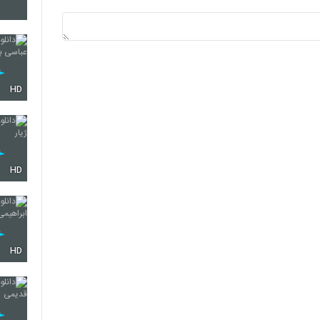
5274
5275
HD
5276
HD
5277
HD
5278
5279