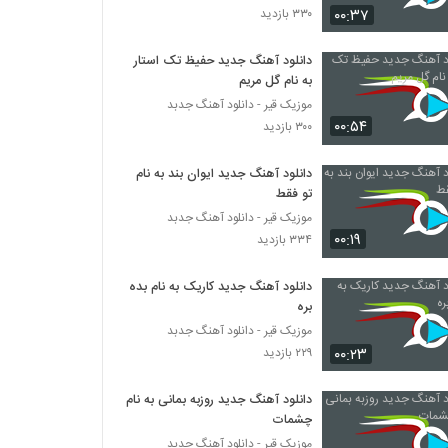
۰۰:۳۷
۳۳۰ بازدید
دانلود آهنگ دیجی سایرون از دیجی سایرون
دانلود آهنگ جدید حفیظ تک استار
۲۵۶ بازدید
به نام گل مریم
موزیک قیر - دانلود آهنگ جدبد
۰۰:۵۴
دانلود آهنگ جدید و زیبای مجتبی آدیان با نام
۳۰۰ بازدید
من برات هلاکم
۲۴۷ بازدید
دانلود آهنگ جدید ایوان بند به نام
تو فقط
دانلود آهنگ جواد معینی همسفر (Javad
موزیک قیر - دانلود آهنگ جدبد
Moeini Hamsafar)
۰۰:۱۹
۳۳۴ بازدید
۲۱۰ بازدید
دانلود آهنگ جدید کاریک به نام بده
موزیک زیبای دلتنگ از گروه گبه
بره
۲۲۰ بازدید
موزیک قیر - دانلود آهنگ جدبد
۰۰:۲۳
۲۲۹ بازدید
دانلود آهنگ علی کوچولو سکوت 1
۲۰۴ بازدید
دانلود آهنگ جدید روزبه بمانی به نام
چشمات
موزیک قیر - دانلود آهنگ جدبد