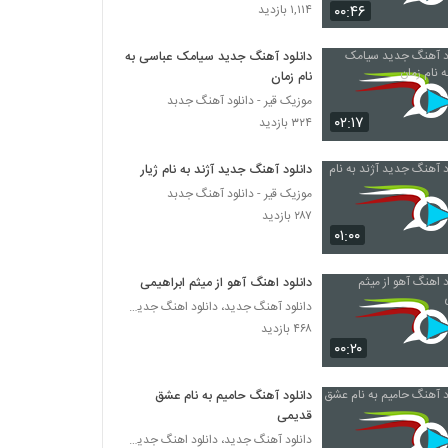
Bahador Ghavami Taskin
۰۰:۴۶
۱,۱۱۴ بازدید
۲۰۳ بازدید
دانلود آهنگ جدید سیامک عباسی به
نام زمان
آهنگ کاش نمی دیدمش از رامین حضرتی(پاپ)
موزیک قیر - دانلود آهنگ جدبد
۲۳۱ بازدید
۰۲:۱۷
۳۲۴ بازدید
دانلود آهنگ امیر آریا در حصر
دانلود آهنگ جدید آژند به نام ژیار
۲۰۰ بازدید
موزیک قیر - دانلود آهنگ جدبد
۲۸۷ بازدید
۰۱:۰۰
Majid Soltani In Del
۲۱۷ بازدید
دانلود اهنگ آهو از میثم ابراهیمی
دانلود آهنگ جدید، دانلود اهنگ جدید ایرانی
موزیک زیبای پیاده رو از علی حنفی
۴۶۸ بازدید
۰۰:۲۰
۲۸۰ بازدید
دانلود آهنگ حامیم به نام عشق
اشکان کریم خانی آهنگ فاز غریب
قدیمی
۱۹۹ بازدید
دانلود آهنگ جدید، دانلود اهنگ جدید ایرانی