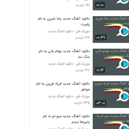
دانلود آهنگ فرهاد معرفی معجزه
۰۱:۰۰
۲۷۰ بازدید
۲۳۹ بازدید
دانلود آهنگ جدید رضا شیری به نام
رقیبت
دانلود آهنگ بگو چی شد از حسین حاتمی نیا
۲۲۴ بازدید
موزیک قیر - دانلود آهنگ جدبد
۰۰:۴۹
۲۲۳ بازدید
علی سفلی آهنگ دیوونه
دانلود آهنگ جدید بهنام بانی به نام
۲۹۷ بازدید
سگ بند
موزیک قیر - دانلود آهنگ جدبد
۰۱:۱۴
۳۱۲ بازدید
موریساکت آهنگ روانی
۲۴۳ بازدید
دانلود آهنگ جدید فرزاد فرزین به نام
جواهر
Hosein Mohamadian Bargard Dobare
موزیک قیر - دانلود آهنگ جدبد
۲۱۰ بازدید
۰۳:۰۱
۳۴۵ بازدید
دانلود آهنگ جدید میم تم به نام
موزیک زیبای رنگ چشمات (به همراه مهدی
پاییزها دیدم
آذر) از مهدی حسینی
موزیک قیر - دانلود آهنگ جدبد
۲۸۰ بازدید