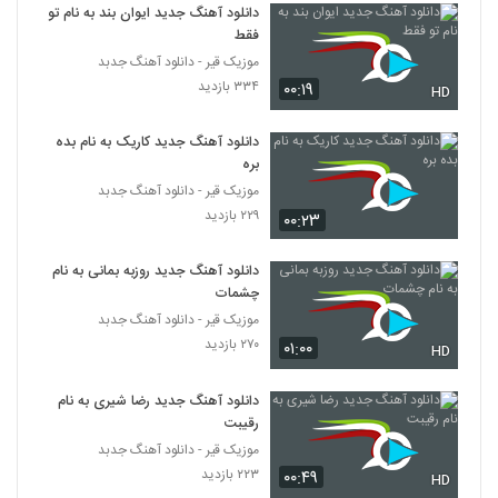
۲۰۴ بازدید
دانلود آهنگ جدید ایوان بند به نام تو
5274
فقط
موزیک قیر - دانلود آهنگ جدبد
آهنگ کاش نمی دیدمش از رامین
۳۳۴ بازدید
۰۰:۱۹
حضرتی(پاپ)
HD
5275
۲۳۴ بازدید
دانلود آهنگ جدید کاریک به نام بده
دانلود آهنگ امیر آریا در حصر
بره
۲۰۱ بازدید
موزیک قیر - دانلود آهنگ جدبد
5276
۲۲۹ بازدید
۰۰:۲۳
Majid Soltani In Del
دانلود آهنگ جدید روزبه بمانی به نام
۲۱۸ بازدید
5277
چشمات
موزیک قیر - دانلود آهنگ جدبد
موزیک زیبای پیاده رو از علی حنفی
۲۷۰ بازدید
۰۱:۰۰
HD
۲۸۰ بازدید
5278
دانلود آهنگ جدید رضا شیری به نام
رقیبت
اشکان کریم خانی آهنگ فاز غریب
۲۰۲ بازدید
موزیک قیر - دانلود آهنگ جدبد
5279
۲۲۳ بازدید
۰۰:۴۹
HD