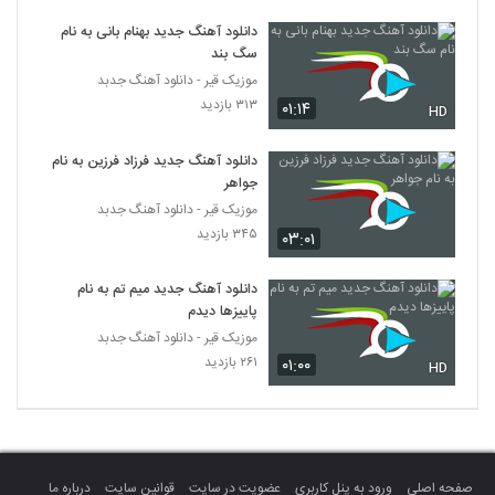
دانلود آهنگ دیجی سایرون از دیجی سایرون
دانلود آهنگ جدید بهنام بانی به نام
۲۵۷ بازدید
5280
سگ بند
موزیک قیر - دانلود آهنگ جدبد
دانلود آهنگ جدید و زیبای مجتبی آدیان با نام
۳۱۳ بازدید
۰۱:۱۴
HD
من برات هلاکم
5281
۲۴۸ بازدید
دانلود آهنگ جدید فرزاد فرزین به نام
جواهر
دانلود آهنگ جواد معینی همسفر (Javad
Moeini Hamsafar)
موزیک قیر - دانلود آهنگ جدبد
5282
۲۱۲ بازدید
۳۴۵ بازدید
۰۳:۰۱
موزیک زیبای دلتنگ از گروه گبه
دانلود آهنگ جدید میم تم به نام
۲۲۱ بازدید
5283
پاییزها دیدم
موزیک قیر - دانلود آهنگ جدبد
۲۶۱ بازدید
۰۱:۰۰
دانلود آهنگ علی کوچولو سکوت 1
HD
۲۰۵ بازدید
5284
دانلود آهنگ فرهاد معرفی معجزه
۲۳۹ بازدید
5285
صفحه اصلی
ورود به پنل کاربری
عضویت در سایت
قوانین سایت
درباره ما