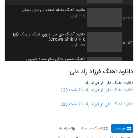
دانلود آهنگ نقطه ضعف از رسول نجفی
۲۱۹ بازدید
5252
دانلود آهنگ دی جی کرون شیک و پیک (Dj
Crown Shik O Pik)
5253
۱۹۵ بازدید
آهنگ حسن خاکی بنام خنده شیرین
۲۳۵ بازدید
5254
دانلود آهنگ فرزاد راد دلی
دانلود آهنگ دلی از فرزاد راد
Masoud Malmir Baron
دانلود آهنگ دلی از فرزاد راد با کیفیت 128
۲۲۰ بازدید
5255
دانلود آهنگ دلی از فرزاد راد با کیفیت 320
آهنگ محمدرضا فروتن بنام اینستاگرام
۲۱۴ بازدید
5256
موسیقی
آهنگ جدید 4
فرزاد راد
دانلود آهنگ جدید و زیبای مجید ماندگاری با
نام سوژه