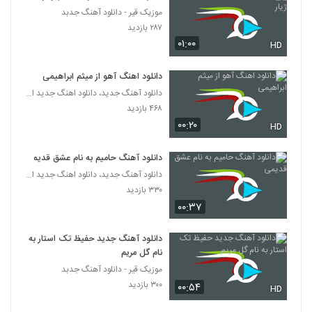
موزیک قیر - دانلود آهنگ جدبد
علی راموز آهنگ بی خیال دنیا
۲۸۷ بازدید
۲۸۰ بازدید
۰۱:۰۰
HD
5269
دانلود اهنگ آهو از میثم ابراهیمی
آهنگ شهراد بنام بغض سنگی
دانلود آهنگ جدید، دانلود اهنگ جدید ایرانی
۲۴۵ بازدید
5270
۴۶۸ بازدید
۰۰:۲۰
HD
آهنگ بی بوی موستانگ بنام بترس
۲۱۳ بازدید
5271
دانلود آهنگ حامیم به نام عشق قدیمی
دانلود آهنگ جدید، دانلود اهنگ جدید ایرانی
۳۳۰ بازدید
دانلود آهنگ بردیا صابری آدم عاشق (Bardia
Saberi Adame Ashegh)
۰۰:۳۷
5272
۲۰۴ بازدید
دانلود آهنگ جدید حفیظ تک استار به
هادی سپاسی آهنگ نه نمیخوام
نام گل مریم
۲۴۱ بازدید
5273
موزیک قیر - دانلود آهنگ جدبد
۳۰۰ بازدید
۰۰:۵۴
HD
Bahador Ghavami Taskin