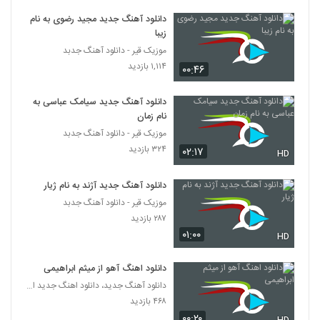
دانلود آهنگ جدید مجید رضوی به نام
موزیک زیبای کجایی دادا (به همراه خلوت) از
زیبا
شایع
5706
موزیک قیر - دانلود آهنگ جدبد
۶۳۶ بازدید
۱,۱۱۴ بازدید
۰۰:۴۶
دانلود آهنگ شل تکون (به همراه تیک تاک) از
سپهر خلسه
دانلود آهنگ جدید سیامک عباسی به
5707
۴۰۷ بازدید
نام زمان
موزیک قیر - دانلود آهنگ جدبد
آهنگ 2 سال (به همراه اکتاو) از سیجل(پاپ)
۳۲۴ بازدید
۰۲:۱۷
HD
۲۶۰ بازدید
5708
دانلود آهنگ جدید آژند به نام ژیار
اکتاو آهنگ 2 سال (به همراه سیجل)
موزیک قیر - دانلود آهنگ جدبد
۳۴۹ بازدید
5709
۲۸۷ بازدید
۰۱:۰۰
HD
موزیک زیبای یه بار (به همراه شایع) از یاسین
ترکی
دانلود اهنگ آهو از میثم ابراهیمی
5710
۳۳۴ بازدید
دانلود آهنگ جدید، دانلود اهنگ جدید ایرانی
۴۶۸ بازدید
دانلود آهنگ جدید و زیبای شایع با نام یه بار
۰۰:۲۰