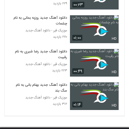
۲۲۹ بازدید
فرزاد کیانی آهنگ شاخه نبات
۰۰:۲۳
۲۶۸ بازدید
5717
دانلود آهنگ جدید روزبه بمانی به نام
چشمات
آهنگ مال همیم از محمود احسانی کیا(پاپ)
موزیک قیر - دانلود آهنگ جدبد
۲۰۴ بازدید
5718
۲۷۰ بازدید
۰۱:۰۰
HD
دانلود آهنگ حس خوبی داره از کارن دامغانی
دانلود آهنگ جدید رضا شیری به نام
۲۲۵ بازدید
رقیبت
5719
موزیک قیر - دانلود آهنگ جدبد
۲۲۳ بازدید
۰۰:۴۹
HD
دانلود آهنگ مجید سلطانی لجباز
۱۹۷ بازدید
5720
دانلود آهنگ جدید بهنام بانی به نام
سگ بند
دانلود آهنگ آریا آراسته راه و نشان (Arya
موزیک قیر - دانلود آهنگ جدبد
Arasteh Rah O Neshan)
5721
۳۱۲ بازدید
۰۱:۱۴
HD
۲۰۸ بازدید
دانلود آهنگ خانه خراب از رضا ملک زاده
۵۵۳ بازدید
5722