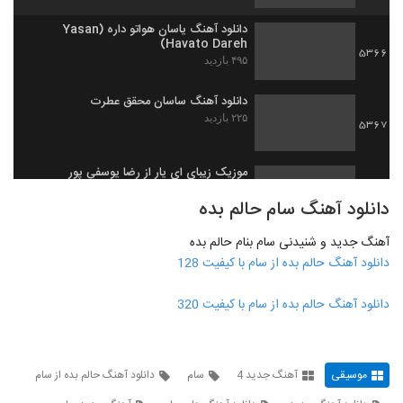
دانلود آهنگ یاسان هواتو داره (Yasan
Havato Dareh)
5366
۴۹۵ بازدید
دانلود آهنگ ساسان محقق عطرت
۲۲۵ بازدید
5367
موزیک زیبای ای یار از رضا یوسفی پور
۲۲۷ بازدید
5368
دانلود آهنگ سام حالم بده
آهنگ جدید و شنیدنی سام بنام حالم بده
دانلود آهنگ پوریا صالحی دنیا
دانلود آهنگ حالم بده از سام با کیفیت 128
۲۲۴ بازدید
5369
دانلود آهنگ حالم بده از سام با کیفیت 320
آهنگ جبرئیل از امید عقیلی(پاپ)
۲۳۴ بازدید
5370
موسیقی
آهنگ جدید 4
سام
دانلود آهنگ حالم بده از سام
Morteza Ahmadi I Lajbaz
۲۰۹ بازدید