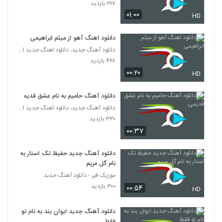
۲۸۷ بازدید
۰۱:۰۰
HD
دانلود آهنگ نمیدونی از هومن مرادخانی
۲۱۱ بازدید
5383
دانلود اهنگ آهو از میثم ابراهیمی
دانلود آهنگ جدید، دانلود اهنگ جدید ایرانی
دانلود آهنگ قرار نبود از گاد فادر
۴۶۸ بازدید
۲۴۵ بازدید
۰۰:۲۰
5384
HD
دانلود آهنگ حامیم به نام عشق قدیمی
دانلود آهنگ معشوقه ممنوعه از موجا بند به
همراه متن ترانه
دانلود آهنگ جدید، دانلود اهنگ جدید ایرانی
5385
۲۰۳ بازدید
۳۳۰ بازدید
۰۰:۳۷
آهنگ فرزاد رضوی بنام داری میری
۲۴۰ بازدید
5386
دانلود آهنگ جدید حفیظ تک استار به
نام گل مریم
موزیک قیر - دانلود آهنگ جدبد
مجید جهانشاهی آهنگ جاده تباهی
۳۰۰ بازدید
۲۲۰ بازدید
۰۰:۵۴
HD
5387
دانلود آهنگ جدید ایوان بند به نام تو
دانلود آهنگ از وقتی که رفتی از رضا پناهی
فقط