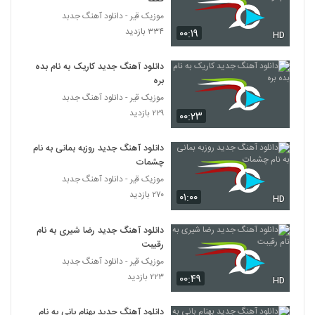
منش
5388
موزیک قیر - دانلود آهنگ جدبد
۳۱۰ بازدید
۳۳۴ بازدید
۰۰:۱۹
HD
حسام تقی زاده آهنگ حس قشنگ
۲۴۱ بازدید
5389
دانلود آهنگ جدید کاریک به نام بده
بره
موزیک قیر - دانلود آهنگ جدبد
دانلود آهنگ جدید و زیبای مهدی معینی با نام
عشق
۲۲۹ بازدید
۰۰:۲۳
5390
۲۳۵ بازدید
دانلود آهنگ جدید روزبه بمانی به نام
آهنگ مسعود یاوری بنام که میدانم که میدانی
چشمات
۲۱۷ بازدید
5391
موزیک قیر - دانلود آهنگ جدبد
۲۷۰ بازدید
۰۱:۰۰
HD
آهنگ رحیم عزیزی بنام خواب
۲۴۱ بازدید
دانلود آهنگ جدید رضا شیری به نام
5392
رقیبت
موزیک قیر - دانلود آهنگ جدبد
دانلود آهنگ حواسم هست بهت از مجتبی شاه
۲۲۳ بازدید
۰۰:۴۹
علی به همراه متن ترانه
HD
5393
۲۰۱ بازدید
دانلود آهنگ جدید بهنام بانی به نام