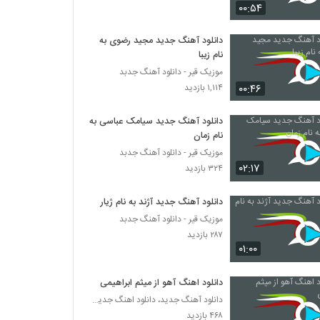
مهراد هیدن آهنگ راکا چاک (به همراه پیشرو)
۰۰:۵۴
۱,۵۰۷ بازدید
دانلود آهنگ جدید مجید رضوی به
نام زیبا
Amir Khalvat Kojaei Dada
موزیک قیر - دانلود آهنگ جدبد
۳۰۳ بازدید
۰۰:۴۶
۱,۱۱۴ بازدید
آهنگ علیبی بنام محکم (به همراه رض)
دانلود آهنگ جدید سیامک عباسی به
۲۵۹ بازدید
نام زمان
موزیک قیر - دانلود آهنگ جدبد
۰۲:۱۷
۳۲۴ بازدید
دانلود آهنگ بهزاد لیتو طول میکشه تایپ (به
همراه ویلسون)
دانلود آهنگ جدید آژند به نام ژیار
۳۹۹ بازدید
موزیک قیر - دانلود آهنگ جدبد
۲۸۷ بازدید
موزیک زیبای ضد ضربه(به همراه پیشرو) از میلاد
اس
۰۱:۰۰
۳۰۷ بازدید
دانلود اهنگ آهو از میثم ابراهیمی
آهنگ شاهین سلیمانی بنام صبوری
دانلود آهنگ جدید، دانلود اهنگ جدید ایرانی
۲۲۵ بازدید
۴۶۸ بازدید