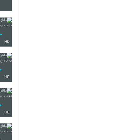
5700
5701
HD
5702
HD
5703
HD
5704
5705