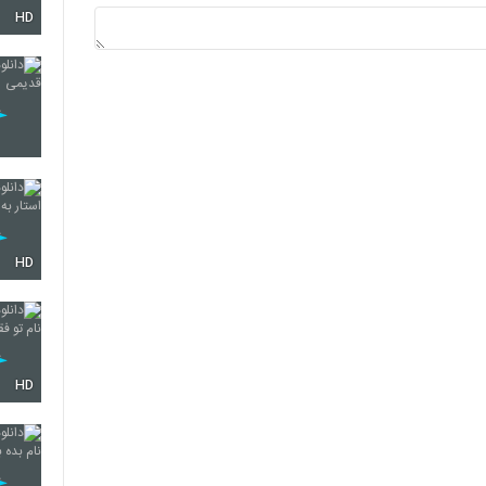
HD
5695
5696
5697
HD
5698
HD
5699