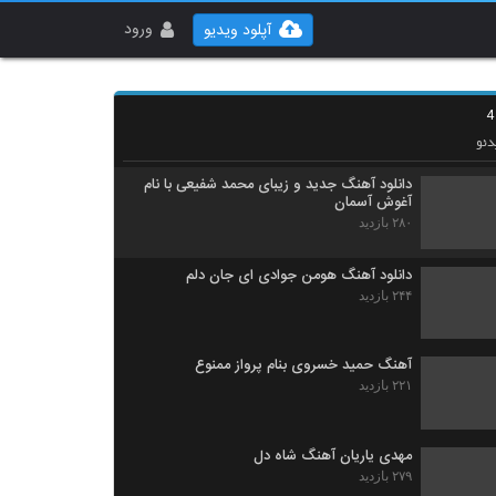
دانلود آهنگ دور شدی از مجتبی اسماعیلی به
همراه متن ترانه
ورود
آپلود ویدیو
۲۴۹ بازدید
Alireza Beyrami Negah
۲۴۰ بازدید
ئو
دانلود آهنگ جدید و زیبای محمد شفیعی با نام
آغوش آسمان
۲۸۰ بازدید
دانلود آهنگ هومن جوادی ای جان دلم
۲۴۴ بازدید
آهنگ حمید خسروی بنام پرواز ممنوع
۲۲۱ بازدید
مهدی یاریان آهنگ شاه دل
۲۷۹ بازدید