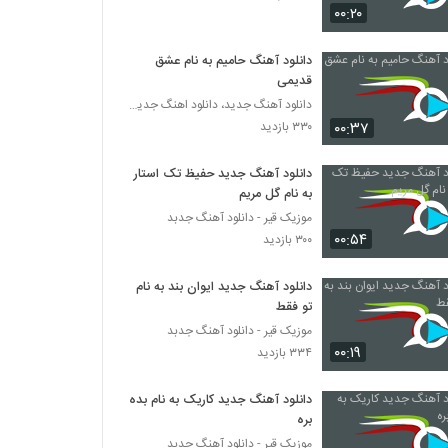
۰۰:۲۰
Javad Shaygan Harfaye Bachegoone
دانلود آهنگ حامیم به نام عشق
۲۴۰ بازدید
قدیمی
دانلود آهنگ جدید، دانلود اهنگ جدید ایرانی
موزیک زیبای مغرور لعنتی از هادی قاسمی
۰۰:۳۷
۳۳۰ بازدید
۲۶۱ بازدید
دانلود آهنگ جدید حفیظ تک استار
به نام گل مریم
دانلود آهنگ جدید و زیبای بهادر طوافچیان با نام
موزیک قیر - دانلود آهنگ جدبد
تو یار منی
۰۰:۵۴
۳۰۰ بازدید
۲۴۷ بازدید
دانلود آهنگ جدید ایوان بند به نام
دانلود آهنگ عطا شهریار خاتون من (Ata
Shahriar Khatoone Man)
تو فقط
۲۳۹ بازدید
موزیک قیر - دانلود آهنگ جدبد
۰۰:۱۹
۳۳۴ بازدید
موزیک زیبای جان جانان از امیرحسین اسماعیلی
۲۸۵ بازدید
دانلود آهنگ جدید کاریک به نام بده
بره
موزیک قیر - دانلود آهنگ جدبد