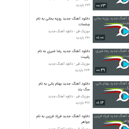
حامد غفاری آهنگ یه تنه
۰۰:۲۳
۲۲۹ بازدید
۲۶۹ بازدید
دانلود آهنگ جدید روزبه بمانی به نام
چشمات
دانلود آهنگ جدید و زیبای محمد ابراهیمیان با
نام شوخی نکن
موزیک قیر - دانلود آهنگ جدبد
۲۳۰ بازدید
۰۱:۰۰
۲۷۰ بازدید
محسن رهام آهنگ رسم عاشقی
دانلود آهنگ جدید رضا شیری به نام
۲۶۱ بازدید
رقیبت
موزیک قیر - دانلود آهنگ جدبد
۰۰:۴۹
۲۲۳ بازدید
آهنگ غربت از بیژن نظری(پاپ)
۳۴۰ بازدید
دانلود آهنگ جدید بهنام بانی به نام
سگ بند
دانلود آهنگ ریسمان همه چی رو نرومه (به
موزیک قیر - دانلود آهنگ جدبد
همراه مصداق)
۰۱:۱۴
۳۱۲ بازدید
۲۳۱ بازدید
دانلود آهنگ جدید فرزاد فرزین به نام
دانلود آهنگ طول میکشه تایپ (به همراه لیتو)
جواهر
از ویلسون
موزیک قیر - دانلود آهنگ جدبد
۲۵۴ بازدید