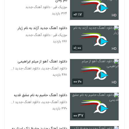
نام زمان
۲۵۱ بازدید
5340
موزیک قیر - دانلود آهنگ جدبد
۳۲۴ بازدید
۰۲:۱۷
HD
موزیک زیبای کافه از علی هایپر
۳۱۰ بازدید
5341
دانلود آهنگ جدید آژند به نام ژیار
موزیک قیر - دانلود آهنگ جدبد
دانلود آهنگ جدید و زیبای شاهرخ اینانلو با نام
۲۸۷ بازدید
حال دلم
۰۱:۰۰
HD
5342
۲۳۶ بازدید
دانلود اهنگ آهو از میثم ابراهیمی
دانلود آهنگ کنار من باش از هومن اسماعیل
دانلود آهنگ جدید، دانلود اهنگ جدید ایرانی
زاده
5343
۴۶۸ بازدید
۲۷۰ بازدید
۰۰:۲۰
HD
Kian Saeidi Chi Migi
۲۳۰ بازدید
دانلود آهنگ حامیم به نام عشق قدیمی
5344
دانلود آهنگ جدید، دانلود اهنگ جدید ایرانی
۳۳۰ بازدید
دانلود آهنگ اینم یه تقدیره از سقا مسلمی
۰۰:۳۷
۲۳۷ بازدید
5345
دانلود آهنگ جدید حفیظ تک استار به