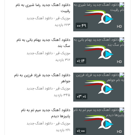
دانلود آهنگ جدید رضا شیری به نام
رقیبت
Omidreza(I) Mohem Nist
موزیک قیر - دانلود آهنگ جدبد
۲۱۰ بازدید
5352
۲۲۳ بازدید
۰۰:۴۹
HD
موزیک زیبای رسیدی (رمیکس) از فرشاد افشار
دانلود آهنگ جدید بهنام بانی به نام
۲۳۴ بازدید
5353
سگ بند
موزیک قیر - دانلود آهنگ جدبد
۳۱۲ بازدید
دانلود آهنگ جاوید روزای رفته
۰۱:۱۴
HD
۲۳۳ بازدید
5354
دانلود آهنگ جدید فرزاد فرزین به نام
جواهر
موزیک زیبای تنفر از طیب باقری
موزیک قیر - دانلود آهنگ جدبد
۲۴۵ بازدید
5355
۳۴۵ بازدید
۰۳:۰۱
دانلود آهنگ امیر حاجی قاسمی نمیتونم
دانلود آهنگ جدید میم تم به نام
۲۴۲ بازدید
پاییزها دیدم
5356
موزیک قیر - دانلود آهنگ جدبد
۲۶۱ بازدید
۰۱:۰۰
دانلود آهنگ جدید و زیبای علی منتظری با نام
HD