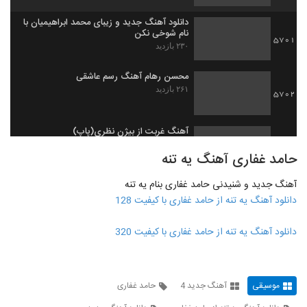
دانلود آهنگ جدید و زیبای محمد ابراهیمیان با
نام شوخی نکن
5701
۲۳۰ بازدید
محسن رهام آهنگ رسم عاشقی
۲۶۱ بازدید
5702
آهنگ غربت از بیژن نظری(پاپ)
۳۴۱ بازدید
5703
حامد غفاری آهنگ یه تنه
آهنگ جدید و شنیدنی حامد غفاری بنام یه تنه
دانلود آهنگ ریسمان همه چی رو نرومه (به
همراه مصداق)
دانلود آهنگ یه تنه از حامد غفاری با کیفیت 128
5704
۲۳۱ بازدید
دانلود آهنگ یه تنه از حامد غفاری با کیفیت 320
دانلود آهنگ طول میکشه تایپ (به همراه لیتو)
از ویلسون
5705
۲۵۴ بازدید
موسیقی
آهنگ جدید 4
حامد غفاری
موزیک زیبای کجایی دادا (به همراه خلوت) از
شایع