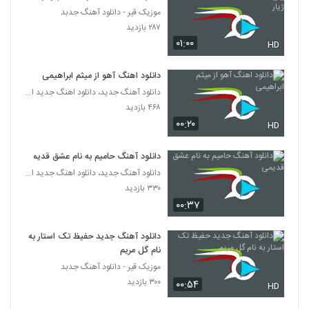
موزیک قیر - دانلود آهنگ جدبد
آهنگ مال همیم از محمود احسانی کیا(پاپ)
۲۸۷ بازدید
۲۰۵ بازدید
۰۱:۰۰
HD
5718
دانلود اهنگ آهو از میثم ابراهیمی
دانلود آهنگ حس خوبی داره از کارن دامغانی
دانلود آهنگ جدید، دانلود اهنگ جدید ایرانی
۲۲۶ بازدید
5719
۴۶۸ بازدید
۰۰:۲۰
HD
دانلود آهنگ مجید سلطانی لجباز
۱۹۷ بازدید
5720
دانلود آهنگ حامیم به نام عشق قدیمی
دانلود آهنگ جدید، دانلود اهنگ جدید ایرانی
۳۳۰ بازدید
دانلود آهنگ آریا آراسته راه و نشان (Arya
Arasteh Rah O Neshan)
۰۰:۳۷
5721
۲۰۹ بازدید
دانلود آهنگ جدید حفیظ تک استار به
دانلود آهنگ خانه خراب از رضا ملک زاده
نام گل مریم
۵۵۴ بازدید
5722
موزیک قیر - دانلود آهنگ جدبد
۳۰۰ بازدید
۰۰:۵۴
HD
رضا مصطفی لو آهنگ لیلی