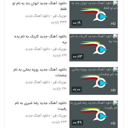
۲۵۴ بازدید
دانلود آهنگ جدید ایوان بند به نام تو
5723
فقط
موزیک قیر - دانلود آهنگ جدبد
دانلود آهنگ رضا تقی زاده گوزل سوگیلیم
۳۳۴ بازدید
۰۰:۱۹
HD
۲۳۶ بازدید
5724
دانلود آهنگ جدید کاریک به نام بده
دانلود آهنگ هامین دل تنگ
بره
۲۳۲ بازدید
موزیک قیر - دانلود آهنگ جدبد
5725
۲۲۹ بازدید
۰۰:۲۳
آهنگ لجباز از رضا راسا(پاپ)
دانلود آهنگ جدید روزبه بمانی به نام
۲۴۳ بازدید
5726
چشمات
موزیک قیر - دانلود آهنگ جدبد
آهنگ بارون از یاشار مینایی(پاپ)
۲۷۰ بازدید
۰۱:۰۰
HD
۲۶۴ بازدید
5727
دانلود آهنگ جدید رضا شیری به نام
رقیبت
دانلود آهنگ حسین نعیمی نیستی هستی
(Hossein Naiimi Nisti Hasti)
موزیک قیر - دانلود آهنگ جدبد
5728
۲۰۳ بازدید
۲۲۳ بازدید
۰۰:۴۹
HD