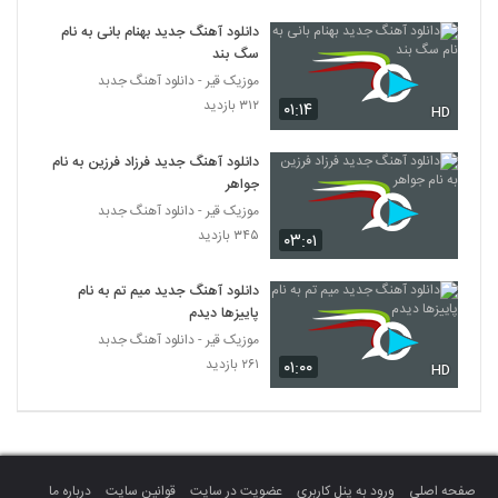
دانلود آهنگ مجتبی جعفری سربار
دانلود آهنگ جدید بهنام بانی به نام
۲۹۶ بازدید
5746
سگ بند
موزیک قیر - دانلود آهنگ جدبد
دانلود آهنگ جدید و زیبای محمد خدابنده با نام
۳۱۲ بازدید
۰۱:۱۴
HD
پیشم بمون
5747
۲۳۶ بازدید
دانلود آهنگ جدید فرزاد فرزین به نام
جواهر
آهنگ نه نرو (رمیکس جدید) از سیروان
خسروی(پاپ)
موزیک قیر - دانلود آهنگ جدبد
5748
۲۸۰ بازدید
۳۴۵ بازدید
۰۳:۰۱
دانلود آهنگ فرزاد بختیاری شیدایی
دانلود آهنگ جدید میم تم به نام
۲۴۲ بازدید
5749
پاییزها دیدم
موزیک قیر - دانلود آهنگ جدبد
۲۶۱ بازدید
۰۱:۰۰
موزیک زیبای هستم تا هستی از امیر اشکان
HD
۸۳۲ بازدید
5750
دانلود آهنگ امیر راد شبگرد
۲۹۳ بازدید
5751
صفحه اصلی
ورود به پنل کاربری
عضویت در سایت
قوانین سایت
درباره ما