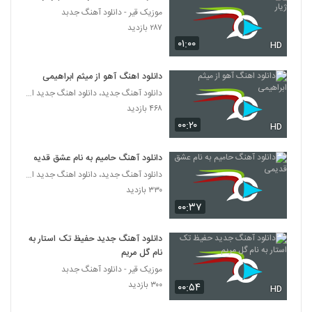
موزیک قیر - دانلود آهنگ جدبد
موزیک زیبای آرامش از علی نجفی
۲۸۷ بازدید
۲۲۷ بازدید
۰۱:۰۰
5735
HD
دانلود اهنگ آهو از میثم ابراهیمی
Vahid Keshtkar Adat
دانلود آهنگ جدید، دانلود اهنگ جدید ایرانی
۲۴۷ بازدید
5736
۴۶۸ بازدید
۰۰:۲۰
HD
آهنگ رضا شیری بنام چشمون سیاه
۳۷۸ بازدید
5737
دانلود آهنگ حامیم به نام عشق قدیمی
دانلود آهنگ جدید، دانلود اهنگ جدید ایرانی
۳۳۰ بازدید
دانلود آهنگ روزبه بمانی اسمت که میاد (اجرای
زنده)
۰۰:۳۷
5738
۳۱۷ بازدید
دانلود آهنگ جدید حفیظ تک استار به
دانلود آهنگ مهدی بسکی نیا دلم اسیره
نام گل مریم
۲۷۴ بازدید
5739
موزیک قیر - دانلود آهنگ جدبد
۳۰۰ بازدید
۰۰:۵۴
HD
دانلود آهنگ شاهین شاهرخ چقدر خوبی تو