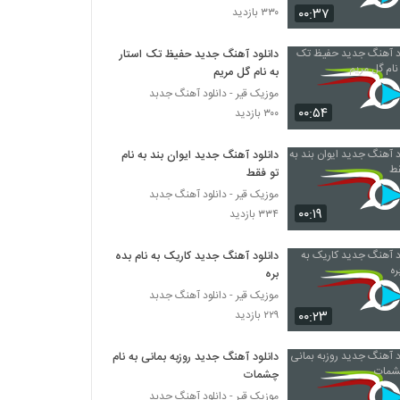
۰۰:۳۷
۳۳۰ بازدید
دانلود آهنگ هامین دل تنگ
دانلود آهنگ جدید حفیظ تک استار
۲۳۱ بازدید
به نام گل مریم
موزیک قیر - دانلود آهنگ جدبد
۰۰:۵۴
آهنگ لجباز از رضا راسا(پاپ)
۳۰۰ بازدید
۲۴۲ بازدید
دانلود آهنگ جدید ایوان بند به نام
تو فقط
آهنگ بارون از یاشار مینایی(پاپ)
موزیک قیر - دانلود آهنگ جدبد
۲۶۴ بازدید
۰۰:۱۹
۳۳۴ بازدید
دانلود آهنگ جدید کاریک به نام بده
دانلود آهنگ حسین نعیمی نیستی هستی
(Hossein Naiimi Nisti Hasti)
بره
۲۰۲ بازدید
موزیک قیر - دانلود آهنگ جدبد
۰۰:۲۳
۲۲۹ بازدید
دانلود آهنگ فرید رئوفی آخر رویا (Farid
Raoufi Akhare Roya)
دانلود آهنگ جدید روزبه بمانی به نام
۲۰۱ بازدید
چشمات
موزیک قیر - دانلود آهنگ جدبد