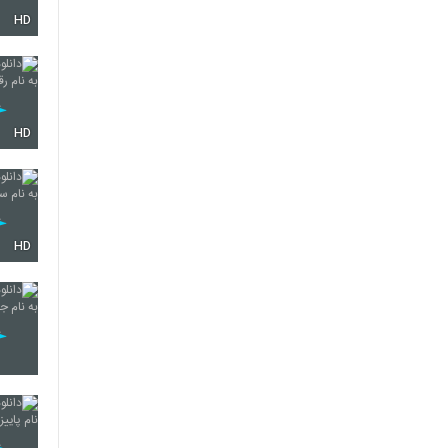
HD
5730
5731
HD
5732
HD
5733
5734
5735