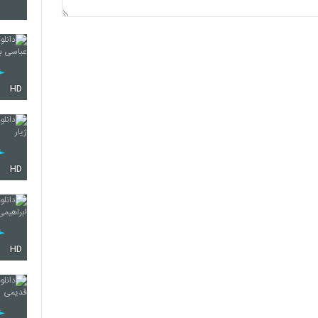
5719
5720
HD
5721
HD
5722
HD
5723
5724