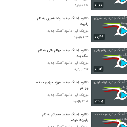
موزیک زیبای دلبسته از رایان کاووسی
۰۱:۰۰
۲۷۰ بازدید
۲۳۲ بازدید
دانلود آهنگ جدید رضا شیری به نام
رقیبت
دانلود آهنگ علیرضا ابراهیمی من سنی
ایتیرمیشم
موزیک قیر - دانلود آهنگ جدبد
۲۴۰ بازدید
۰۰:۴۹
۲۲۳ بازدید
Mohsen Yazdanpanah Gomshodeh
دانلود آهنگ جدید بهنام بانی به نام
۲۱۰ بازدید
سگ بند
موزیک قیر - دانلود آهنگ جدبد
۰۱:۱۴
۳۱۲ بازدید
دانلود آهنگ اشکان خواجه نسب جانم باش
۲۳۱ بازدید
دانلود آهنگ جدید فرزاد فرزین به نام
جواهر
موزیک زیبای درمون از حسین مقامی
موزیک قیر - دانلود آهنگ جدبد
۲۵۰ بازدید
۰۳:۰۱
۳۴۵ بازدید
دانلود آهنگ جدید میم تم به نام
موزیک زیبای آرامش از علی نجفی
پاییزها دیدم
۲۲۷ بازدید
موزیک قیر - دانلود آهنگ جدبد