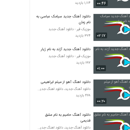
دانلود آهنگ حس خوبی داره از کارن دامغانی
۰۰:۴۶
۱,۱۱۴ بازدید
۲۲۵ بازدید
دانلود آهنگ جدید سیامک عباسی به
نام زمان
دانلود آهنگ مجید سلطانی لجباز
موزیک قیر - دانلود آهنگ جدبد
۱۹۷ بازدید
۰۲:۱۷
۳۲۴ بازدید
دانلود آهنگ آریا آراسته راه و نشان (Arya
دانلود آهنگ جدید آژند به نام ژیار
Arasteh Rah O Neshan)
موزیک قیر - دانلود آهنگ جدبد
۲۰۸ بازدید
۲۸۷ بازدید
۰۱:۰۰
دانلود آهنگ خانه خراب از رضا ملک زاده
۵۵۳ بازدید
دانلود اهنگ آهو از میثم ابراهیمی
دانلود آهنگ جدید، دانلود اهنگ جدید ایرانی
۴۶۸ بازدید
رضا مصطفی لو آهنگ لیلی
۰۰:۲۰
۲۵۳ بازدید
دانلود آهنگ حامیم به نام عشق
دانلود آهنگ رضا تقی زاده گوزل سوگیلیم
قدیمی
۲۳۶ بازدید
دانلود آهنگ جدید، دانلود اهنگ جدید ایرانی