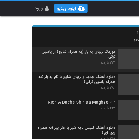
آهنگ 2 سال (به همراه اکتاو) از سیجل(پاپ)
۲۶۰ بازدید
ورود
آپلود ویدیو
اکتاو آهنگ 2 سال (به همراه سیجل)
۳۴۹ بازدید
ئو
موزیک زیبای یه بار (به همراه شایع) از یاسین
ترکی
۳۳۴ بازدید
دانلود آهنگ جدید و زیبای شایع با نام یه بار (به
همراه یاسین ترکی)
۳۸۲ بازدید
Rich A Bache Shir Ba Maghze Pir
۲۳۳ بازدید
دانلود آهنگ کنیس بچه شیر با مغز پیر (به همراه
ریچ ای)
۲۹۱ بازدید