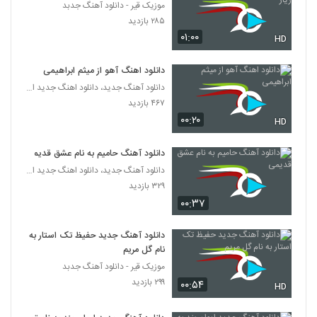
موزیک قیر - دانلود آهنگ جدبد
۲۸۵ بازدید
موزیک زیبای هستم تا هستی از امیر اشکان
۰۱:۰۰
HD
۸۳۲ بازدید
5750
دانلود اهنگ آهو از میثم ابراهیمی
دانلود آهنگ امیر راد شبگرد
دانلود آهنگ جدید، دانلود اهنگ جدید ایرانی
۲۹۳ بازدید
۴۶۷ بازدید
5751
۰۰:۲۰
HD
آهنگ بارون از مسعود خسروی(پاپ)
دانلود آهنگ حامیم به نام عشق قدیمی
۲۴۲ بازدید
5752
دانلود آهنگ جدید، دانلود اهنگ جدید ایرانی
۳۲۹ بازدید
موزیک زیبای ای یارم از امیررضا مسیحا
۰۰:۳۷
۲۲۲ بازدید
5753
دانلود آهنگ جدید حفیظ تک استار به
نام گل مریم
دانلود آهنگ رضا ایمانی دلدارم
موزیک قیر - دانلود آهنگ جدبد
۲۷۳ بازدید
5754
۲۹۹ بازدید
۰۰:۵۴
HD
آهنگ مهدی آذر بنام بله (به همراه مهدی