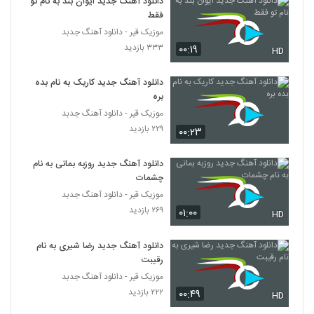
دانلود آهنگ جدید ایوان بند به نام تو
حسینی)
5755
فقط
۲۶۱ بازدید
موزیک قیر - دانلود آهنگ جدبد
۳۳۳ بازدید
۰۰:۱۹
موزیک زیبای بهترین اشتباه از علی ردکث
HD
۲۹۴ بازدید
5756
دانلود آهنگ جدید کاریک به نام بده
بره
آهنگ امید حکیمی بنام قایق شکسته
موزیک قیر - دانلود آهنگ جدبد
۲۵۵ بازدید
5757
۲۲۹ بازدید
۰۰:۲۳
علیرضا خداوردی آهنگ دختر اصفهانی
دانلود آهنگ جدید روزبه بمانی به نام
۳۹۷ بازدید
چشمات
5758
موزیک قیر - دانلود آهنگ جدبد
۲۶۹ بازدید
۰۱:۰۰
HD
آهنگ وینگز بنام پر میکشی
۲۳۴ بازدید
5759
دانلود آهنگ جدید رضا شیری به نام
رقیبت
حسن حاتمی آهنگ ماه من
موزیک قیر - دانلود آهنگ جدبد
۲۴۷ بازدید
5760
۲۲۲ بازدید
۰۰:۴۹
HD