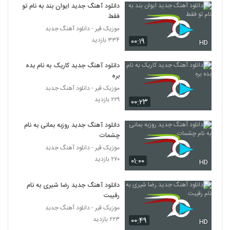
۲۲۰ بازدید
دانلود آهنگ جدید ایوان بند به نام تو
5283
فقط
موزیک قیر - دانلود آهنگ جدبد
دانلود آهنگ علی کوچولو سکوت 1
۳۳۴ بازدید
۰۰:۱۹
HD
۲۰۴ بازدید
5284
دانلود آهنگ جدید کاریک به نام بده
دانلود آهنگ فرهاد معرفی معجزه
بره
۲۳۹ بازدید
موزیک قیر - دانلود آهنگ جدبد
5285
۲۲۹ بازدید
۰۰:۲۳
دانلود آهنگ بگو چی شد از حسین حاتمی نیا
دانلود آهنگ جدید روزبه بمانی به نام
۲۲۴ بازدید
5286
چشمات
موزیک قیر - دانلود آهنگ جدبد
علی سفلی آهنگ دیوونه
۲۷۰ بازدید
۰۱:۰۰
HD
۲۹۷ بازدید
5287
دانلود آهنگ جدید رضا شیری به نام
رقیبت
موریساکت آهنگ روانی
۲۴۳ بازدید
موزیک قیر - دانلود آهنگ جدبد
5288
۲۲۳ بازدید
۰۰:۴۹
HD