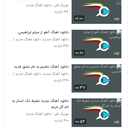
موزیک قیر - دانلود آهنگ جدبد
موزیک زیبای پیاده رو از علی حنفی
۲۸۷ بازدید
۲۸۰ بازدید
۰۱:۰۰
HD
5278
دانلود اهنگ آهو از میثم ابراهیمی
اشکان کریم خانی آهنگ فاز غریب
دانلود آهنگ جدید، دانلود اهنگ جدید ایرانی
۱۹۹ بازدید
5279
۴۶۸ بازدید
۰۰:۲۰
HD
دانلود آهنگ دیجی سایرون از دیجی سایرون
۲۵۶ بازدید
5280
دانلود آهنگ حامیم به نام عشق قدیمی
دانلود آهنگ جدید، دانلود اهنگ جدید ایرانی
۳۳۰ بازدید
دانلود آهنگ جدید و زیبای مجتبی آدیان با نام
من برات هلاکم
۰۰:۳۷
5281
۲۴۷ بازدید
دانلود آهنگ جدید حفیظ تک استار به
دانلود آهنگ جواد معینی همسفر (Javad
نام گل مریم
Moeini Hamsafar)
5282
موزیک قیر - دانلود آهنگ جدبد
۲۱۰ بازدید
۳۰۰ بازدید
۰۰:۵۴
HD
موزیک زیبای دلتنگ از گروه گبه