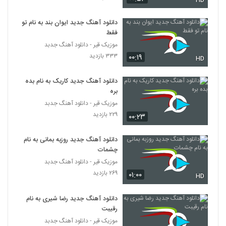
HD
۲۶۲ بازدید
5333
دانلود آهنگ جدید ایوان بند به نام تو
فقط
حمید سمندرپور آهنگ انتظار
۲۴۶ بازدید
موزیک قیر - دانلود آهنگ جدبد
5334
۳۳۳ بازدید
۰۰:۱۹
HD
موزیک زیبای شقایق از آرمان گرشاسبی
دانلود آهنگ جدید کاریک به نام بده
۲۹۷ بازدید
5335
بره
موزیک قیر - دانلود آهنگ جدبد
دانلود آهنگ پویا یعقوبی دیوونگی (Pouya
۲۲۹ بازدید
۰۰:۲۳
Yaghoubi Divoonegi)
5336
۲۴۵ بازدید
دانلود آهنگ جدید روزبه بمانی به نام
چشمات
دانلود آهنگ رضا بیدرام زندگی
موزیک قیر - دانلود آهنگ جدبد
۲۵۸ بازدید
5337
۲۶۹ بازدید
۰۱:۰۰
HD
احسان قربان زاده آهنگ تو که نباشى
دانلود آهنگ جدید رضا شیری به نام
۲۸۱ بازدید
5338
رقیبت
موزیک قیر - دانلود آهنگ جدبد