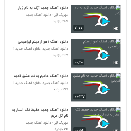
دانلود آهنگ جدید آژند به نام ژیار
میثم هیوا آهنگ یواشکی
موزیک قیر - دانلود آهنگ جدبد
۲۵۵ بازدید
5328
۲۸۵ بازدید
۰۱:۰۰
HD
دانلود آهنگ هادی مستان مست و خراب
(Hadi Mastan Masto Kharab)
دانلود اهنگ آهو از میثم ابراهیمی
5329
۲۶۶ بازدید
دانلود آهنگ جدید، دانلود اهنگ جدید ایرانی
۴۶۷ بازدید
موزیک زیبای به درک از ارسلان فهیمی
۰۰:۲۰
HD
۲۷۱ بازدید
5330
دانلود آهنگ حامیم به نام عشق قدیمی
دانلود آهنگ شیدایی (به همراه مصطفی
دانلود آهنگ جدید، دانلود اهنگ جدید ایرانی
شریفی) از امیر سهرابی
5331
۳۲۹ بازدید
۲۸۲ بازدید
۰۰:۳۷
دانلود آهنگ وقت رفتن از شاهین میری به
همراه متن ترانه
دانلود آهنگ جدید حفیظ تک استار به
5332
۲۷۶ بازدید
نام گل مریم
موزیک قیر - دانلود آهنگ جدبد
آهنگ دیگه برنگرد از مهدی رفعتی(پاپ)
۲۹۹ بازدید
۰۰:۵۴