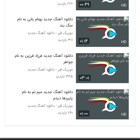
۲۲۲ بازدید
۰۰:۴۹
آهنگ ای جان از محسن حق شناس(پاپ)
HD
۲۶۰ بازدید
5339
دانلود آهنگ جدید بهنام بانی به نام
سگ بند
دانلود آهنگ دوست دارم از آرش بهمنش
موزیک قیر - دانلود آهنگ جدبد
۲۵۰ بازدید
5340
۳۱۱ بازدید
۰۱:۱۴
HD
موزیک زیبای کافه از علی هایپر
دانلود آهنگ جدید فرزاد فرزین به نام
۳۰۹ بازدید
جواهر
5341
موزیک قیر - دانلود آهنگ جدبد
۳۴۵ بازدید
۰۳:۰۱
دانلود آهنگ جدید و زیبای شاهرخ اینانلو با نام
حال دلم
5342
۲۳۶ بازدید
دانلود آهنگ جدید میم تم به نام
پاییزها دیدم
دانلود آهنگ کنار من باش از هومن اسماعیل
موزیک قیر - دانلود آهنگ جدبد
زاده
5343
۲۶۰ بازدید
۰۱:۰۰
HD
۲۷۰ بازدید
Kian Saeidi Chi Migi
۲۳۰ بازدید
5344