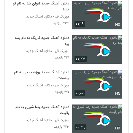
۲۲۸ بازدید
دانلود آهنگ جدید ایوان بند به نام تو
5374
فقط
موزیک قیر - دانلود آهنگ جدبد
دانلود آهنگ جدید و زیبای علی مقدم با نام بوم
۳۳۴ بازدید
۰۰:۱۹
بوم
HD
5375
۲۵۸ بازدید
دانلود آهنگ جدید کاریک به نام بده
دانلود آهنگ جدید و زیبای امیر باغبان با نام
بره
تقدیر
موزیک قیر - دانلود آهنگ جدبد
5376
۲۰۳ بازدید
۲۲۹ بازدید
۰۰:۲۳
دانلود آهنگ سینا فدوی دستات دوره (Sina
Fadavi Dastat Doore)
دانلود آهنگ جدید روزبه بمانی به نام
5377
۲۰۲ بازدید
چشمات
موزیک قیر - دانلود آهنگ جدبد
موزیک زیبای شهر چشمات از پوریا سلیمانی
۲۷۰ بازدید
۰۱:۰۰
HD
۲۱۷ بازدید
5378
دانلود آهنگ جدید رضا شیری به نام
رقیبت
دانلود آهنگ یاسین بی رحم (Yasin
Birahm)
موزیک قیر - دانلود آهنگ جدبد
5379
۲۵۴ بازدید
۲۲۳ بازدید
۰۰:۴۹
HD