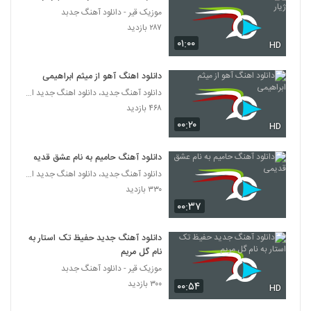
موزیک قیر - دانلود آهنگ جدبد
دانلود آهنگ پوریا صالحی دنیا
۲۸۷ بازدید
۲۲۴ بازدید
۰۱:۰۰
HD
5369
دانلود اهنگ آهو از میثم ابراهیمی
آهنگ جبرئیل از امید عقیلی(پاپ)
دانلود آهنگ جدید، دانلود اهنگ جدید ایرانی
۲۳۴ بازدید
5370
۴۶۸ بازدید
۰۰:۲۰
HD
Morteza Ahmadi I Lajbaz
۲۰۹ بازدید
5371
دانلود آهنگ حامیم به نام عشق قدیمی
دانلود آهنگ جدید، دانلود اهنگ جدید ایرانی
۳۳۰ بازدید
دانلود آهنگ جواد آبادیان مرد و قولش
۰۰:۳۷
۲۱۰ بازدید
5372
دانلود آهنگ جدید حفیظ تک استار به
آهنگ فردین کنعانی بنام بد باشی هم خوبه
نام گل مریم
۲۳۰ بازدید
5373
موزیک قیر - دانلود آهنگ جدبد
۳۰۰ بازدید
۰۰:۵۴
HD
Behzad Tarock 12 Shab