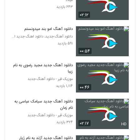
میلاد
آهنگ مسند بنام وابده
۶۴۳ بازدید
۱۹۳ بازدید
5363
۰۲:۱۲
آهنگ رضا ثابتی بنام مهم نیست
دانلود آهنگ امو بند میدونستم
۲۴۸ بازدید
دانلود آهنگ جدید، دانلود اهنگ جدید ایرانی
5364
۵۹۱ بازدید
۰۰:۵۴
دانلود آهنگ سام حالم بده
۱۷۸ بازدید
5365
دانلود آهنگ جدید مجید رضوی به نام
زیبا
دانلود آهنگ یاسان هواتو داره (Yasan
موزیک قیر - دانلود آهنگ جدبد
Havato Dareh)
۱,۱۱۴ بازدید
5366
۰۰:۴۶
۴۹۵ بازدید
دانلود آهنگ جدید سیامک عباسی به
دانلود آهنگ ساسان محقق عطرت
نام زمان
۲۲۵ بازدید
5367
موزیک قیر - دانلود آهنگ جدبد
۳۲۴ بازدید
۰۲:۱۷
HD
موزیک زیبای ای یار از رضا یوسفی پور
۲۲۷ بازدید
5368
دانلود آهنگ جدید آژند به نام ژیار