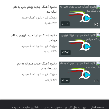
Moein Geo Mofrad
دانلود آهنگ جدید بهنام بانی به نام
۲۴۴ بازدید
5380
سگ بند
موزیک قیر - دانلود آهنگ جدبد
هادی یوسف زاده آهنگ حقیقت
۳۱۲ بازدید
۰۱:۱۴
HD
۲۲۳ بازدید
5381
دانلود آهنگ جدید فرزاد فرزین به نام
جواهر
آهنگ عشق دلی از رضا حسین پور(پاپ)
موزیک قیر - دانلود آهنگ جدبد
۲۱۲ بازدید
5382
۳۴۵ بازدید
۰۳:۰۱
دانلود آهنگ نمیدونی از هومن مرادخانی
دانلود آهنگ جدید میم تم به نام
۲۱۱ بازدید
5383
پاییزها دیدم
موزیک قیر - دانلود آهنگ جدبد
۲۶۱ بازدید
۰۱:۰۰
دانلود آهنگ قرار نبود از گاد فادر
HD
۲۴۵ بازدید
5384
دانلود آهنگ معشوقه ممنوعه از موجا بند به
همراه متن ترانه
5385
صفحه اصلی
ورود به پنل کاربری
عضویت در سایت
قوانین سایت
درباره ما
۲۰۳ بازدید