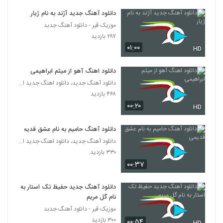
دانلود آهنگ جدید آژند به نام ژیار
آهنگ دیوانگی از امیر رضا آل صفر(پاپ)
موزیک قیر - دانلود آهنگ جدبد
۲۱۵ بازدید
5358
۲۸۷ بازدید
۰۱:۰۰
HD
آهنگ حامد نیک پی بنام وای بر ما
۳۱۹ بازدید
دانلود اهنگ آهو از میثم ابراهیمی
5359
دانلود آهنگ جدید، دانلود اهنگ جدید ایرانی
۴۶۸ بازدید
میلاد فلاح آهنگ خودتی فرشته
۰۰:۲۰
HD
۲۵۲ بازدید
5360
دانلود آهنگ حامیم به نام عشق قدیمی
آهنگ کامران مولایی بنام آغوش ویرونه
دانلود آهنگ جدید، دانلود اهنگ جدید ایرانی
۴۸۷ بازدید
5361
۳۳۰ بازدید
۰۰:۳۷
دانلود آهنگ دل دل نکن از علیرضا قرینه
۲۴۳ بازدید
دانلود آهنگ جدید حفیظ تک استار به
5362
نام گل مریم
موزیک قیر - دانلود آهنگ جدبد
آهنگ مسند بنام وابده
۳۰۰ بازدید
۰۰:۵۴