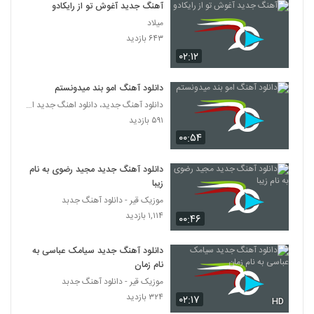
Omidreza(I) Mohem Nist
آهنگ جدید آغوش تو از رایکادو
۲۱۰ بازدید
میلاد
5352
۶۴۳ بازدید
۰۲:۱۲
موزیک زیبای رسیدی (رمیکس) از فرشاد افشار
۲۳۴ بازدید
5353
دانلود آهنگ امو بند میدونستم
دانلود آهنگ جدید، دانلود اهنگ جدید ایرانی
دانلود آهنگ جاوید روزای رفته
۵۹۱ بازدید
۲۳۳ بازدید
۰۰:۵۴
5354
دانلود آهنگ جدید مجید رضوی به نام
موزیک زیبای تنفر از طیب باقری
زیبا
۲۴۵ بازدید
5355
موزیک قیر - دانلود آهنگ جدبد
۱,۱۱۴ بازدید
۰۰:۴۶
دانلود آهنگ امیر حاجی قاسمی نمیتونم
۲۴۲ بازدید
5356
دانلود آهنگ جدید سیامک عباسی به
نام زمان
موزیک قیر - دانلود آهنگ جدبد
دانلود آهنگ جدید و زیبای علی منتظری با نام
مهربانم
۳۲۴ بازدید
۰۲:۱۷
HD
5357
۵۱۲ بازدید