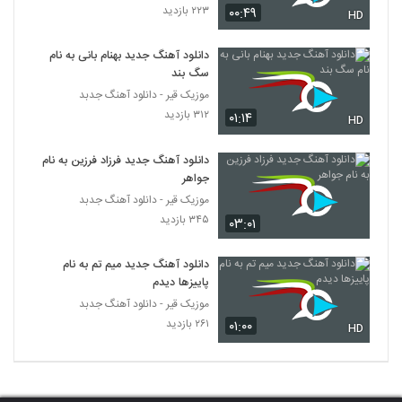
۲۲۳ بازدید
۰۰:۴۹
دانلود آهنگ پوریا صالحی دنیا
HD
۲۲۴ بازدید
5369
دانلود آهنگ جدید بهنام بانی به نام
سگ بند
آهنگ جبرئیل از امید عقیلی(پاپ)
موزیک قیر - دانلود آهنگ جدبد
۲۳۴ بازدید
5370
۳۱۲ بازدید
۰۱:۱۴
HD
Morteza Ahmadi I Lajbaz
دانلود آهنگ جدید فرزاد فرزین به نام
۲۰۹ بازدید
جواهر
5371
موزیک قیر - دانلود آهنگ جدبد
۳۴۵ بازدید
۰۳:۰۱
دانلود آهنگ جواد آبادیان مرد و قولش
۲۱۰ بازدید
5372
دانلود آهنگ جدید میم تم به نام
پاییزها دیدم
آهنگ فردین کنعانی بنام بد باشی هم خوبه
موزیک قیر - دانلود آهنگ جدبد
۲۳۰ بازدید
5373
۲۶۱ بازدید
۰۱:۰۰
HD
Behzad Tarock 12 Shab
۲۲۸ بازدید
5374