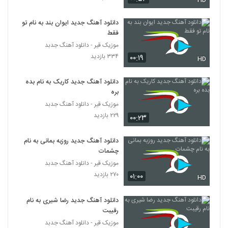
HD
۱۹۴ بازدید
5363
دانلود آهنگ جدید ایوان بند به نام تو
فقط
آهنگ رضا ثابتی بنام مهم نیست
۲۴۸ بازدید
موزیک قیر - دانلود آهنگ جدبد
5364
۳۳۴ بازدید
۰۰:۱۹
HD
دانلود آهنگ سام حالم بده
دانلود آهنگ جدید کاریک به نام بده
۱۷۸ بازدید
5365
بره
موزیک قیر - دانلود آهنگ جدبد
دانلود آهنگ یاسان هواتو داره (Yasan
۲۲۹ بازدید
۰۰:۲۳
Havato Dareh)
5366
۴۹۵ بازدید
دانلود آهنگ جدید روزبه بمانی به نام
چشمات
دانلود آهنگ ساسان محقق عطرت
موزیک قیر - دانلود آهنگ جدبد
۲۲۵ بازدید
5367
۲۷۰ بازدید
۰۱:۰۰
HD
موزیک زیبای ای یار از رضا یوسفی پور
دانلود آهنگ جدید رضا شیری به نام
۲۲۷ بازدید
5368
رقیبت
موزیک قیر - دانلود آهنگ جدبد