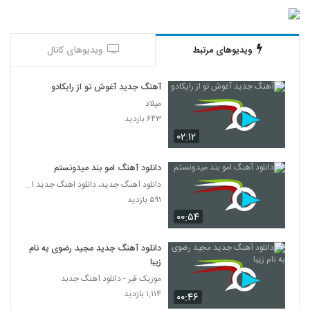
آهنگ حامد نیک پی بنام وای بر ما
۳۱۹ بازدید
5359
ویدیوهای مرتبط
ویدیوهای کانال
میلاد فلاح آهنگ خودتی فرشته
آهنگ جدید آغوش تو از رایکادو
۲۵۲ بازدید
5360
میلاد
۶۴۳ بازدید
۰۲:۱۲
آهنگ کامران مولایی بنام آغوش ویرونه
۴۸۷ بازدید
5361
دانلود آهنگ امو بند میدونستم
دانلود آهنگ جدید، دانلود اهنگ جدید ایرانی
دانلود آهنگ دل دل نکن از علیرضا قرینه
۵۹۱ بازدید
۲۴۳ بازدید
5362
۰۰:۵۴
آهنگ مسند بنام وابده
دانلود آهنگ جدید مجید رضوی به نام
۱۹۳ بازدید
زیبا
5363
موزیک قیر - دانلود آهنگ جدبد
۱,۱۱۴ بازدید
۰۰:۴۶
آهنگ رضا ثابتی بنام مهم نیست