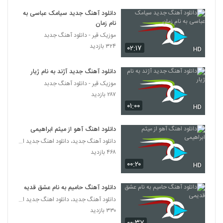
۲۴۸ بازدید
5364
دانلود آهنگ جدید سیامک عباسی به
نام زمان
دانلود آهنگ سام حالم بده
موزیک قیر - دانلود آهنگ جدبد
۱۷۸ بازدید
۳۲۴ بازدید
۰۲:۱۷
5365
HD
دانلود آهنگ جدید آژند به نام ژیار
دانلود آهنگ یاسان هواتو داره (Yasan
Havato Dareh)
موزیک قیر - دانلود آهنگ جدبد
5366
۴۹۵ بازدید
۲۸۷ بازدید
۰۱:۰۰
HD
دانلود آهنگ ساسان محقق عطرت
۲۲۵ بازدید
5367
دانلود اهنگ آهو از میثم ابراهیمی
دانلود آهنگ جدید، دانلود اهنگ جدید ایرانی
موزیک زیبای ای یار از رضا یوسفی پور
۴۶۸ بازدید
۲۲۷ بازدید
۰۰:۲۰
HD
5368
دانلود آهنگ حامیم به نام عشق قدیمی
دانلود آهنگ پوریا صالحی دنیا
دانلود آهنگ جدید، دانلود اهنگ جدید ایرانی
۲۲۴ بازدید
5369
۳۳۰ بازدید