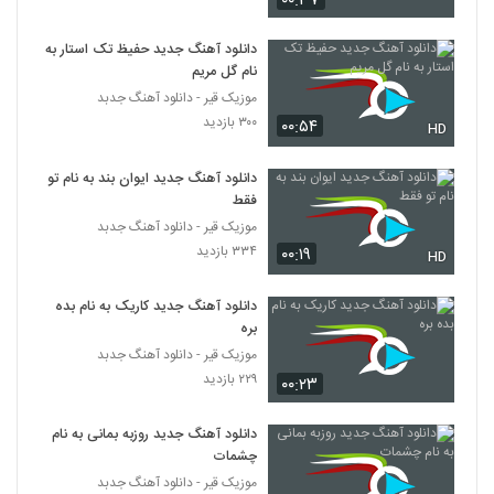
۰۰:۳۷
آهنگ جبرئیل از امید عقیلی(پاپ)
۲۳۴ بازدید
5370
دانلود آهنگ جدید حفیظ تک استار به
نام گل مریم
موزیک قیر - دانلود آهنگ جدبد
Morteza Ahmadi I Lajbaz
۳۰۰ بازدید
۰۰:۵۴
۲۰۹ بازدید
HD
5371
دانلود آهنگ جدید ایوان بند به نام تو
دانلود آهنگ جواد آبادیان مرد و قولش
فقط
۲۱۰ بازدید
5372
موزیک قیر - دانلود آهنگ جدبد
۳۳۴ بازدید
۰۰:۱۹
HD
آهنگ فردین کنعانی بنام بد باشی هم خوبه
۲۳۰ بازدید
دانلود آهنگ جدید کاریک به نام بده
5373
بره
موزیک قیر - دانلود آهنگ جدبد
Behzad Tarock 12 Shab
۲۲۹ بازدید
۰۰:۲۳
۲۲۸ بازدید
5374
دانلود آهنگ جدید روزبه بمانی به نام
دانلود آهنگ جدید و زیبای علی مقدم با نام بوم
چشمات
بوم
موزیک قیر - دانلود آهنگ جدبد
5375
۲۵۸ بازدید