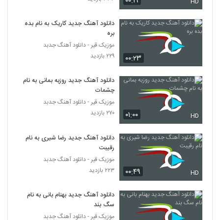
۰۰:۱۹
HD
دانلود آهنگ امیر راد شبگرد
۲۹۳ بازدید
5751
دانلود آهنگ جدید کاریک به نام بده
بره
موزیک قیر - دانلود آهنگ جدبد
آهنگ بارون از مسعود خسروی(پاپ)
۲۲۹ بازدید
۲۴۲ بازدید
۰۰:۲۳
5752
دانلود آهنگ جدید روزبه بمانی به نام
موزیک زیبای ای یارم از امیررضا مسیحا
چشمات
۲۲۲ بازدید
5753
موزیک قیر - دانلود آهنگ جدبد
۲۷۰ بازدید
۰۱:۰۰
HD
دانلود آهنگ رضا ایمانی دلدارم
۲۷۳ بازدید
دانلود آهنگ جدید رضا شیری به نام
5754
رقیبت
موزیک قیر - دانلود آهنگ جدبد
آهنگ مهدی آذر بنام بله (به همراه مهدی
حسینی)
۲۲۳ بازدید
۰۰:۴۹
HD
5755
۲۶۱ بازدید
دانلود آهنگ جدید بهنام بانی به نام
موزیک زیبای بهترین اشتباه از علی ردکث
سگ بند
۲۹۴ بازدید
5756
موزیک قیر - دانلود آهنگ جدبد