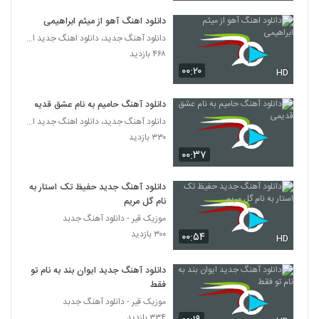
۲۵۶ بازدید
5745
دانلود اهنگ آهو از میثم ابراهیمی
دانلود آهنگ جدید، دانلود اهنگ جدید ایرانی
دانلود آهنگ مجتبی جعفری سربار
۴۶۸ بازدید
۲۹۶ بازدید
5746
۰۰:۲۰
HD
دانلود آهنگ جدید و زیبای محمد خدابنده با نام
دانلود آهنگ حامیم به نام عشق قدیمی
پیشم بمون
دانلود آهنگ جدید، دانلود اهنگ جدید ایرانی
5747
۲۳۶ بازدید
۳۳۰ بازدید
۰۰:۳۷
آهنگ نه نرو (رمیکس جدید) از سیروان
خسروی(پاپ)
5748
۲۸۰ بازدید
دانلود آهنگ جدید حفیظ تک استار به
نام گل مریم
دانلود آهنگ فرزاد بختیاری شیدایی
موزیک قیر - دانلود آهنگ جدبد
۲۴۲ بازدید
۳۰۰ بازدید
۰۰:۵۴
5749
HD
دانلود آهنگ جدید ایوان بند به نام تو
موزیک زیبای هستم تا هستی از امیر اشکان
فقط
۸۳۲ بازدید
5750
موزیک قیر - دانلود آهنگ جدبد
۳۳۴ بازدید