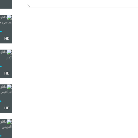
5272
5273
HD
5274
HD
5275
HD
5276
5277