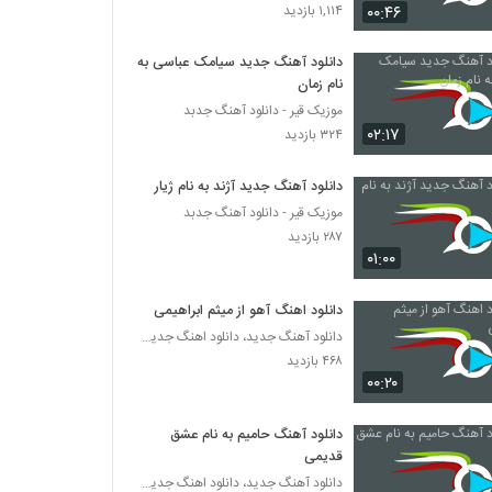
دانلود آهنگ بردیا صابری آدم عاشق (Bardia
۰۰:۴۶
۱,۱۱۴ بازدید
Saberi Adame Ashegh)
۲۰۳ بازدید
دانلود آهنگ جدید سیامک عباسی به
نام زمان
هادی سپاسی آهنگ نه نمیخوام
موزیک قیر - دانلود آهنگ جدبد
۲۴۰ بازدید
۰۲:۱۷
۳۲۴ بازدید
Bahador Ghavami Taskin
دانلود آهنگ جدید آژند به نام ژیار
۲۰۳ بازدید
موزیک قیر - دانلود آهنگ جدبد
۲۸۷ بازدید
۰۱:۰۰
آهنگ کاش نمی دیدمش از رامین حضرتی(پاپ)
۲۳۱ بازدید
دانلود اهنگ آهو از میثم ابراهیمی
دانلود آهنگ جدید، دانلود اهنگ جدید ایرانی
۴۶۸ بازدید
دانلود آهنگ امیر آریا در حصر
۰۰:۲۰
۲۰۰ بازدید
دانلود آهنگ حامیم به نام عشق
Majid Soltani In Del
قدیمی
۲۱۷ بازدید
دانلود آهنگ جدید، دانلود اهنگ جدید ایرانی