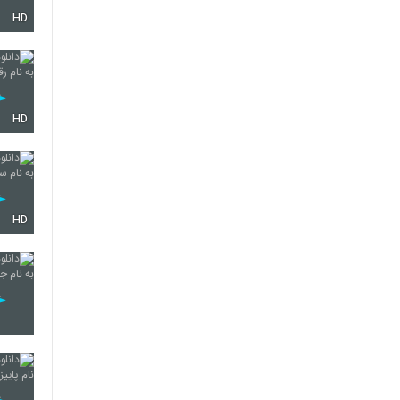
HD
5283
5284
HD
5285
HD
5286
5287
5288