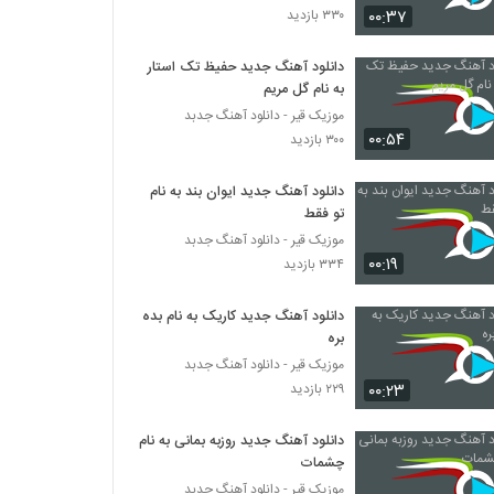
۰۰:۳۷
۳۳۰ بازدید
موزیک زیبای پیاده رو از علی حنفی
دانلود آهنگ جدید حفیظ تک استار
۲۸۰ بازدید
به نام گل مریم
موزیک قیر - دانلود آهنگ جدبد
۰۰:۵۴
اشکان کریم خانی آهنگ فاز غریب
۳۰۰ بازدید
۱۹۹ بازدید
دانلود آهنگ جدید ایوان بند به نام
تو فقط
دانلود آهنگ دیجی سایرون از دیجی سایرون
موزیک قیر - دانلود آهنگ جدبد
۲۵۶ بازدید
۰۰:۱۹
۳۳۴ بازدید
دانلود آهنگ جدید کاریک به نام بده
دانلود آهنگ جدید و زیبای مجتبی آدیان با نام
من برات هلاکم
بره
۲۴۷ بازدید
موزیک قیر - دانلود آهنگ جدبد
۰۰:۲۳
۲۲۹ بازدید
دانلود آهنگ جواد معینی همسفر (Javad
Moeini Hamsafar)
دانلود آهنگ جدید روزبه بمانی به نام
۲۱۱ بازدید
چشمات
موزیک قیر - دانلود آهنگ جدبد