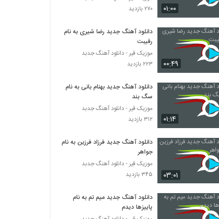
موزیک زیبای دلتنگ از گروه گبه
۰۱:۰۰
۲۷۰ بازدید
۲۲۰ بازدید
دانلود آهنگ جدید رضا شیری به نام
رقیبت
دانلود آهنگ علی کوچولو سکوت 1
۲۰۴ بازدید
موزیک قیر - دانلود آهنگ جدبد
۰۰:۴۹
۲۲۳ بازدید
دانلود آهنگ فرهاد معرفی معجزه
دانلود آهنگ جدید بهنام بانی به نام
۲۳۹ بازدید
سگ بند
موزیک قیر - دانلود آهنگ جدبد
۰۱:۱۴
۳۱۲ بازدید
دانلود آهنگ بگو چی شد از حسین حاتمی نیا
۲۲۴ بازدید
دانلود آهنگ جدید فرزاد فرزین به نام
جواهر
علی سفلی آهنگ دیوونه
موزیک قیر - دانلود آهنگ جدبد
۲۹۷ بازدید
۰۳:۰۱
۳۴۵ بازدید
دانلود آهنگ جدید میم تم به نام
موریساکت آهنگ روانی
پاییزها دیدم
۲۴۳ بازدید
موزیک قیر - دانلود آهنگ جدبد