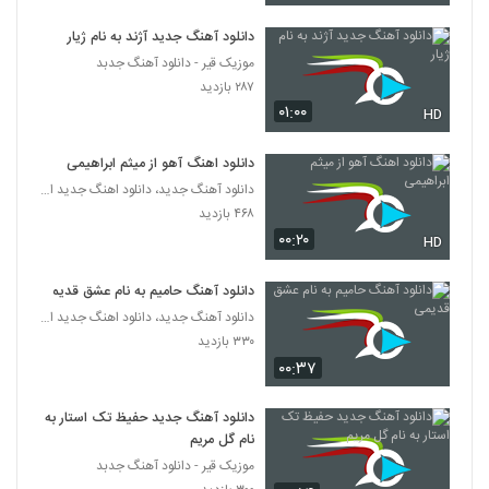
دانلود آهنگ جدید آژند به نام ژیار
دانلود آهنگ یاسان هواتو داره (Yasan
Havato Dareh)
موزیک قیر - دانلود آهنگ جدبد
5366
۴۹۵ بازدید
۲۸۷ بازدید
۰۱:۰۰
HD
دانلود آهنگ ساسان محقق عطرت
۲۲۵ بازدید
5367
دانلود اهنگ آهو از میثم ابراهیمی
دانلود آهنگ جدید، دانلود اهنگ جدید ایرانی
موزیک زیبای ای یار از رضا یوسفی پور
۴۶۸ بازدید
۲۲۷ بازدید
۰۰:۲۰
HD
5368
دانلود آهنگ حامیم به نام عشق قدیمی
دانلود آهنگ پوریا صالحی دنیا
دانلود آهنگ جدید، دانلود اهنگ جدید ایرانی
۲۲۴ بازدید
5369
۳۳۰ بازدید
۰۰:۳۷
آهنگ جبرئیل از امید عقیلی(پاپ)
۲۳۴ بازدید
دانلود آهنگ جدید حفیظ تک استار به
5370
نام گل مریم
موزیک قیر - دانلود آهنگ جدبد
Morteza Ahmadi I Lajbaz