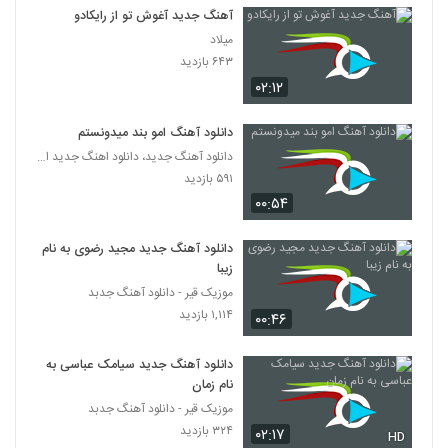
میلاد فلاح آهنگ خودتی فرشته
آهنگ جدید آغوش تو از رایکادو
۲۵۳ بازدید
5360
میلاد
۶۴۳ بازدید
۰۲:۱۲
آهنگ کامران مولایی بنام آغوش ویرونه
۴۸۷ بازدید
5361
دانلود آهنگ امو بند میدونستم
دانلود آهنگ جدید، دانلود اهنگ جدید ایرانی
دانلود آهنگ دل دل نکن از علیرضا قرینه
۵۹۱ بازدید
۲۴۳ بازدید
5362
۰۰:۵۴
آهنگ مسند بنام وابده
دانلود آهنگ جدید مجید رضوی به نام
۱۹۴ بازدید
زیبا
5363
موزیک قیر - دانلود آهنگ جدبد
۱,۱۱۴ بازدید
۰۰:۴۶
آهنگ رضا ثابتی بنام مهم نیست
۲۴۹ بازدید
5364
دانلود آهنگ جدید سیامک عباسی به
نام زمان
دانلود آهنگ سام حالم بده
موزیک قیر - دانلود آهنگ جدبد
۱۷۸ بازدید
۳۲۴ بازدید
۰۲:۱۷
5365
HD