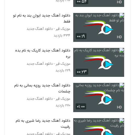
۳۰۰ بازدید
۰۰:۵۴
۲۰۹ بازدید
HD
5371
دانلود آهنگ جدید ایوان بند به نام تو
دانلود آهنگ جواد آبادیان مرد و قولش
فقط
۲۱۰ بازدید
5372
موزیک قیر - دانلود آهنگ جدبد
۳۳۴ بازدید
۰۰:۱۹
HD
آهنگ فردین کنعانی بنام بد باشی هم خوبه
۲۳۰ بازدید
دانلود آهنگ جدید کاریک به نام بده
5373
بره
موزیک قیر - دانلود آهنگ جدبد
Behzad Tarock 12 Shab
۲۲۹ بازدید
۰۰:۲۳
۲۲۸ بازدید
5374
دانلود آهنگ جدید روزبه بمانی به نام
دانلود آهنگ جدید و زیبای علی مقدم با نام بوم
چشمات
بوم
موزیک قیر - دانلود آهنگ جدبد
5375
۲۵۸ بازدید
۲۷۰ بازدید
۰۱:۰۰
HD
دانلود آهنگ جدید و زیبای امیر باغبان با نام
تقدیر
دانلود آهنگ جدید رضا شیری به نام
5376
۲۰۳ بازدید
رقیبت
موزیک قیر - دانلود آهنگ جدبد