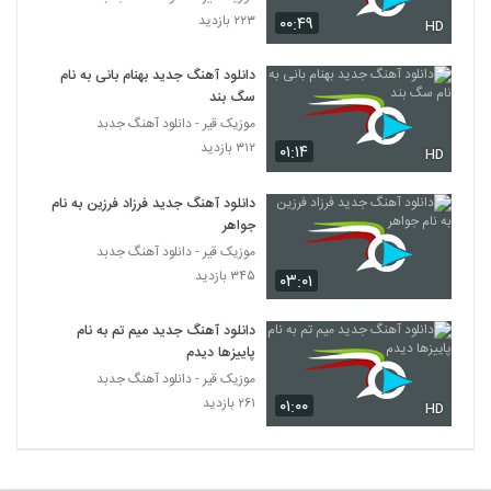
دانلود آهنگ سینا فدوی دستات دوره (Sina
۲۲۳ بازدید
۰۰:۴۹
HD
Fadavi Dastat Doore)
5377
۲۰۲ بازدید
دانلود آهنگ جدید بهنام بانی به نام
سگ بند
موزیک زیبای شهر چشمات از پوریا سلیمانی
موزیک قیر - دانلود آهنگ جدبد
۲۱۷ بازدید
5378
۳۱۲ بازدید
۰۱:۱۴
HD
دانلود آهنگ یاسین بی رحم (Yasin
دانلود آهنگ جدید فرزاد فرزین به نام
Birahm)
5379
جواهر
۲۵۴ بازدید
موزیک قیر - دانلود آهنگ جدبد
Moein Geo Mofrad
۳۴۵ بازدید
۰۳:۰۱
۲۴۴ بازدید
5380
دانلود آهنگ جدید میم تم به نام
پاییزها دیدم
هادی یوسف زاده آهنگ حقیقت
موزیک قیر - دانلود آهنگ جدبد
۲۲۳ بازدید
5381
۲۶۱ بازدید
۰۱:۰۰
HD
آهنگ عشق دلی از رضا حسین پور(پاپ)
۲۱۲ بازدید
5382