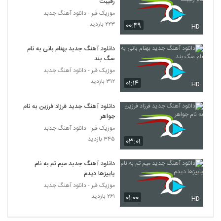
رقیبت
میلاد فلاح آهنگ خودتی فرشته
موزیک قیر - دانلود آهنگ جدبد
۲۵۲ بازدید
5360
۲۲۳ بازدید
۰۰:۴۹
HD
آهنگ کامران مولایی بنام آغوش ویرونه
دانلود آهنگ جدید بهنام بانی به نام
۴۸۷ بازدید
سگ بند
5361
موزیک قیر - دانلود آهنگ جدبد
۳۱۲ بازدید
۰۱:۱۴
HD
دانلود آهنگ دل دل نکن از علیرضا قرینه
۲۴۳ بازدید
5362
دانلود آهنگ جدید فرزاد فرزین به نام
جواهر
آهنگ مسند بنام وابده
موزیک قیر - دانلود آهنگ جدبد
۱۹۴ بازدید
5363
۳۴۵ بازدید
۰۳:۰۱
آهنگ رضا ثابتی بنام مهم نیست
دانلود آهنگ جدید میم تم به نام
پاییزها دیدم
۲۴۸ بازدید
5364
موزیک قیر - دانلود آهنگ جدبد
۲۶۱ بازدید
۰۱:۰۰
HD
دانلود آهنگ سام حالم بده
۱۷۸ بازدید
5365