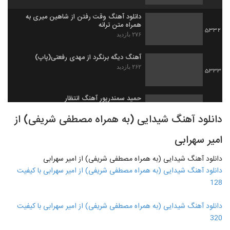
دانلود آهنگ وقت رفتن از شاهین میری به
همراه متن ترانه
5332
۲۷۶ بازدید
آهنگ دیگه برنگرد از مهدی رفعتی(پاپ)
۲۶۲ بازدید
5333
حمید سمندرپور آهنگ انتظار
۲۴۶ بازدید
5334
دانلود آهنگ شیدایی (به همراه مصطفی شریفی) از
امیر سهرابی
موزیک زیبای شقایق از آرمان گرشاسبی
۲۹۷ بازدید
5335
دانلود آهنگ شیدایی (به همراه مصطفی شریفی) از امیر سهرابی
دانلود آهنگ شیدایی (به همراه مصطفی شریفی) از امیر سهرابی با کیفیت
دانلود آهنگ پویا یعقوبی دیوونگی (Pouya
128
Yaghoubi Divoonegi)
5336
۲۴۵ بازدید
دانلود آهنگ شیدایی (به همراه مصطفی شریفی) از امیر سهرابی با کیفیت
320
دانلود آهنگ رضا بیدرام زندگی
۲۵۸ بازدید