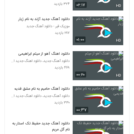
۳۲۴ بازدید
۰۲:۱۷
HD
دانلود آهنگ جدید و زیبای علیرضا عبدی با نام
پدر
دانلود آهنگ جدید آژند به نام ژیار
5349
۲۴۶ بازدید
موزیک قیر - دانلود آهنگ جدبد
۲۸۷ بازدید
Farid Nazari Nisti Amma
۰۱:۰۰
HD
۲۳۶ بازدید
5350
دانلود اهنگ آهو از میثم ابراهیمی
آهنگ زیبا تر از تو از میثم فائزنیا(پاپ)
دانلود آهنگ جدید، دانلود اهنگ جدید ایرانی
۲۲۷ بازدید
5351
۴۶۸ بازدید
۰۰:۲۰
HD
Omidreza(I) Mohem Nist
دانلود آهنگ حامیم به نام عشق قدیمی
۲۱۰ بازدید
5352
دانلود آهنگ جدید، دانلود اهنگ جدید ایرانی
۳۳۰ بازدید
موزیک زیبای رسیدی (رمیکس) از فرشاد افشار
۰۰:۳۷
۲۳۴ بازدید
5353
دانلود آهنگ جدید حفیظ تک استار به
نام گل مریم
دانلود آهنگ جاوید روزای رفته