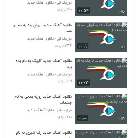
۲۳۳ بازدید
موزیک قیر - دانلود آهنگ جدبد
5354
۳۰۰ بازدید
۰۰:۵۴
HD
موزیک زیبای تنفر از طیب باقری
دانلود آهنگ جدید ایوان بند به نام تو
۲۴۵ بازدید
5355
فقط
موزیک قیر - دانلود آهنگ جدبد
دانلود آهنگ امیر حاجی قاسمی نمیتونم
۳۳۴ بازدید
۰۰:۱۹
HD
۲۴۲ بازدید
5356
دانلود آهنگ جدید کاریک به نام بده
بره
دانلود آهنگ جدید و زیبای علی منتظری با نام
مهربانم
موزیک قیر - دانلود آهنگ جدبد
5357
۵۱۲ بازدید
۲۲۹ بازدید
۰۰:۲۳
آهنگ دیوانگی از امیر رضا آل صفر(پاپ)
دانلود آهنگ جدید روزبه بمانی به نام
۲۱۵ بازدید
5358
چشمات
موزیک قیر - دانلود آهنگ جدبد
۲۷۰ بازدید
۰۱:۰۰
آهنگ حامد نیک پی بنام وای بر ما
HD
۳۱۹ بازدید
5359
دانلود آهنگ جدید رضا شیری به نام