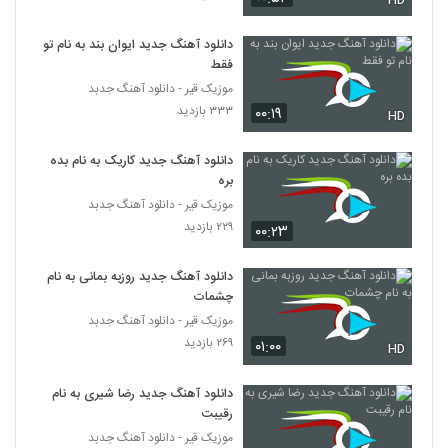
HD
Version)
5324
۲۷۹ بازدید
دانلود آهنگ جدید ایوان بند به نام تو
فقط
موزیک زیبای دورت بگردم از محمد میزبانی
۳۰۹ بازدید
موزیک قیر - دانلود آهنگ جدبد
5325
۳۳۳ بازدید
۰۰:۱۹
HD
موزیک زیبای دختره خان از وحید سام
دانلود آهنگ جدید کاریک به نام بده
۲۶۰ بازدید
5326
بره
موزیک قیر - دانلود آهنگ جدبد
صادق آتشی آهنگ عاشقانه
۲۲۹ بازدید
۰۰:۲۳
۲۴۴ بازدید
5327
دانلود آهنگ جدید روزبه بمانی به نام
چشمات
میثم هیوا آهنگ یواشکی
موزیک قیر - دانلود آهنگ جدبد
۲۵۵ بازدید
5328
۲۶۹ بازدید
۰۱:۰۰
HD
دانلود آهنگ هادی مستان مست و خراب
دانلود آهنگ جدید رضا شیری به نام
(Hadi Mastan Masto Kharab)
5329
رقیبت
۲۶۶ بازدید
موزیک قیر - دانلود آهنگ جدبد