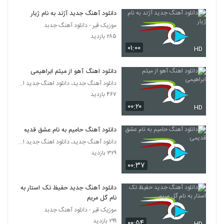
دانلود آهنگ جدید آژند به نام ژیار
دانلود آهنگ علیرضا عطایی نمیدانم
موزیک قیر - دانلود آهنگ جدبد
۲۸۴ بازدید
5319
۲۸۵ بازدید
۰۱:۰۰
HD
شکیب آهنگ یکی به دو
۳۴۶ بازدید
دانلود اهنگ آهو از میثم ابراهیمی
5320
دانلود آهنگ جدید، دانلود اهنگ جدید ایرانی
۴۶۷ بازدید
دانلود آهنگ دل دیوونه از شاهین ملک پور
۰۰:۲۰
HD
۲۵۶ بازدید
5321
دانلود آهنگ حامیم به نام عشق قدیمی
Rasoul Saberi Naro
دانلود آهنگ جدید، دانلود اهنگ جدید ایرانی
۲۲۳ بازدید
5322
۳۲۹ بازدید
۰۰:۳۷
دانلود آهنگ جدید و زیبای حمید عسکری با نام
رفت دلم
دانلود آهنگ جدید حفیظ تک استار به
5323
۲۸۴ بازدید
نام گل مریم
موزیک قیر - دانلود آهنگ جدبد
Xaniar Nemidooni (Acoustic
۲۹۹ بازدید
۰۰:۵۴