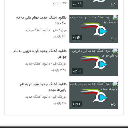
۲۲۲ بازدید
۰۰:۴۹
موزیک زیبای به درک از ارسلان فهیمی
HD
۲۷۱ بازدید
5330
دانلود آهنگ جدید بهنام بانی به نام
سگ بند
دانلود آهنگ شیدایی (به همراه مصطفی
موزیک قیر - دانلود آهنگ جدبد
شریفی) از امیر سهرابی
5331
۳۱۱ بازدید
۰۱:۱۴
۲۸۲ بازدید
HD
دانلود آهنگ وقت رفتن از شاهین میری به
دانلود آهنگ جدید فرزاد فرزین به نام
همراه متن ترانه
جواهر
5332
۲۷۶ بازدید
موزیک قیر - دانلود آهنگ جدبد
۳۴۵ بازدید
۰۳:۰۱
آهنگ دیگه برنگرد از مهدی رفعتی(پاپ)
۲۶۲ بازدید
5333
دانلود آهنگ جدید میم تم به نام
پاییزها دیدم
حمید سمندرپور آهنگ انتظار
موزیک قیر - دانلود آهنگ جدبد
۲۴۶ بازدید
5334
۲۶۰ بازدید
۰۱:۰۰
HD
موزیک زیبای شقایق از آرمان گرشاسبی
۲۹۷ بازدید
5335