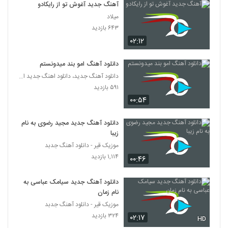
دانلود آهنگ امیر آریا در حصر
آهنگ جدید آغوش تو از رایکادو
۲۰۰ بازدید
میلاد
5276
۶۴۳ بازدید
۰۲:۱۲
Majid Soltani In Del
۲۱۷ بازدید
5277
دانلود آهنگ امو بند میدونستم
دانلود آهنگ جدید، دانلود اهنگ جدید ایرانی
موزیک زیبای پیاده رو از علی حنفی
۵۹۱ بازدید
۲۸۰ بازدید
۰۰:۵۴
5278
دانلود آهنگ جدید مجید رضوی به نام
اشکان کریم خانی آهنگ فاز غریب
زیبا
۱۹۹ بازدید
5279
موزیک قیر - دانلود آهنگ جدبد
۱,۱۱۴ بازدید
۰۰:۴۶
دانلود آهنگ دیجی سایرون از دیجی سایرون
۲۵۶ بازدید
5280
دانلود آهنگ جدید سیامک عباسی به
نام زمان
موزیک قیر - دانلود آهنگ جدبد
دانلود آهنگ جدید و زیبای مجتبی آدیان با نام
من برات هلاکم
۳۲۴ بازدید
۰۲:۱۷
HD
5281
۲۴۷ بازدید