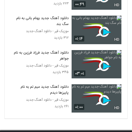
۲۲۳ بازدید
۰۰:۴۹
دانلود آهنگ احمد خنجری دلتنگی
HD
۲۸۴ بازدید
5293
دانلود آهنگ جدید بهنام بانی به نام
سگ بند
دانلود آهنگ ساشا امین تک ستاره (Sasha
موزیک قیر - دانلود آهنگ جدبد
Amin Tak Setareh)
5294
۳۱۲ بازدید
۰۱:۱۴
۲۴۹ بازدید
HD
دانلود آهنگ نیا دور شدی از پیام رشیدی به
دانلود آهنگ جدید فرزاد فرزین به نام
همراه متن ترانه
جواهر
5295
۲۹۲ بازدید
موزیک قیر - دانلود آهنگ جدبد
۳۴۵ بازدید
۰۳:۰۱
Mohammad mousavi Jodaei
۲۴۱ بازدید
5296
دانلود آهنگ جدید میم تم به نام
پاییزها دیدم
بهزاد صادقی آهنگ عاشقی
موزیک قیر - دانلود آهنگ جدبد
۲۲۵ بازدید
5297
۲۶۱ بازدید
۰۱:۰۰
HD
دانلود آهنگ تو از مهدی آریا
۲۴۲ بازدید
5298