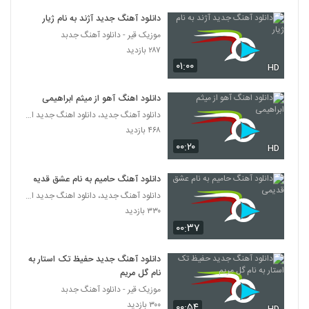
دانلود آهنگ جدید آژند به نام ژیار
دانلود آهنگ جواد معینی همسفر (Javad
موزیک قیر - دانلود آهنگ جدبد
Moeini Hamsafar)
5282
۲۸۷ بازدید
۲۱۰ بازدید
۰۱:۰۰
HD
موزیک زیبای دلتنگ از گروه گبه
۲۲۰ بازدید
دانلود اهنگ آهو از میثم ابراهیمی
5283
دانلود آهنگ جدید، دانلود اهنگ جدید ایرانی
۴۶۸ بازدید
دانلود آهنگ علی کوچولو سکوت 1
۰۰:۲۰
HD
۲۰۴ بازدید
5284
دانلود آهنگ حامیم به نام عشق قدیمی
دانلود آهنگ فرهاد معرفی معجزه
دانلود آهنگ جدید، دانلود اهنگ جدید ایرانی
۲۳۹ بازدید
5285
۳۳۰ بازدید
۰۰:۳۷
دانلود آهنگ بگو چی شد از حسین حاتمی نیا
۲۲۴ بازدید
دانلود آهنگ جدید حفیظ تک استار به
5286
نام گل مریم
موزیک قیر - دانلود آهنگ جدبد
علی سفلی آهنگ دیوونه
۳۰۰ بازدید
۰۰:۵۴