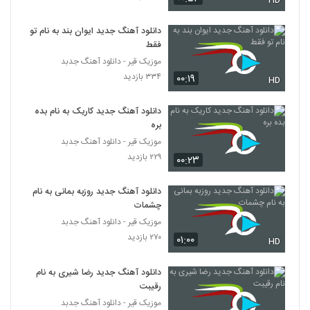
HD
۲۹۷ بازدید
5287
دانلود آهنگ جدید ایوان بند به نام تو
فقط
موریساکت آهنگ روانی
۲۴۳ بازدید
موزیک قیر - دانلود آهنگ جدبد
5288
۳۳۴ بازدید
۰۰:۱۹
HD
Hosein Mohamadian Bargard
Dobare
دانلود آهنگ جدید کاریک به نام بده
5289
بره
۲۱۰ بازدید
موزیک قیر - دانلود آهنگ جدبد
موزیک زیبای رنگ چشمات (به همراه مهدی
۲۲۹ بازدید
۰۰:۲۳
آذر) از مهدی حسینی
5290
۲۸۰ بازدید
دانلود آهنگ جدید روزبه بمانی به نام
چشمات
دانلود آهنگ قبل تو از امیرحسین میرعلایی
موزیک قیر - دانلود آهنگ جدبد
۲۴۰ بازدید
5291
۲۷۰ بازدید
۰۱:۰۰
HD
آهنگ رفت از عباس روستایی(پاپ)
دانلود آهنگ جدید رضا شیری به نام
۳۰۳ بازدید
5292
رقیبت
موزیک قیر - دانلود آهنگ جدبد