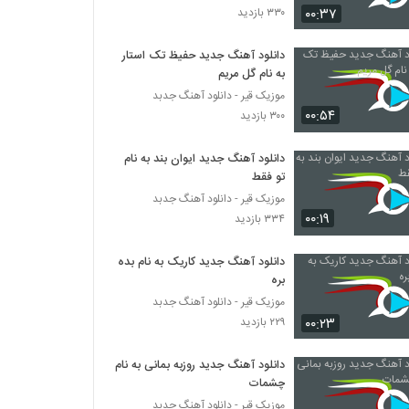
۰۰:۳۷
۳۳۰ بازدید
موزیک زیبای خاطرات تو از حسن پیروی
دانلود آهنگ جدید حفیظ تک استار
۲۵۴ بازدید
به نام گل مریم
موزیک قیر - دانلود آهنگ جدبد
۰۰:۵۴
آهنگ ختم کلوم (به همراه فرهاد دیانی) از رحیم
۳۰۰ بازدید
دیانی(پاپ)
۲۷۹ بازدید
دانلود آهنگ جدید ایوان بند به نام
تو فقط
Amir Mottaghi Talab Mah Pishooni
موزیک قیر - دانلود آهنگ جدبد
۲۶۸ بازدید
۰۰:۱۹
۳۳۴ بازدید
دانلود آهنگ جدید کاریک به نام بده
دانلود آهنگ علی سیف رک بگم
بره
۴۴۴ بازدید
موزیک قیر - دانلود آهنگ جدبد
۰۰:۲۳
۲۲۹ بازدید
موزیک زیبای دلارام از علیرضا عطایی
۲۹۴ بازدید
دانلود آهنگ جدید روزبه بمانی به نام
چشمات
موزیک قیر - دانلود آهنگ جدبد