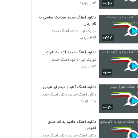
موزیک زیبای از وقتی رفتی از مهدی عامری نیا
۰۰:۴۶
۱,۱۱۴ بازدید
۳۱۷ بازدید
دانلود آهنگ جدید سیامک عباسی به
نام زمان
دانلود آهنگ جدید و زیبای آروین راد با نام
دیوونه
موزیک قیر - دانلود آهنگ جدبد
۰۲:۱۷
۲۶۵ بازدید
۳۲۴ بازدید
دانلود آهنگ آروم آروم از مسعود صادقلو به
دانلود آهنگ جدید آژند به نام ژیار
همراه متن ترانه
موزیک قیر - دانلود آهنگ جدبد
۵۷۹ بازدید
۲۸۷ بازدید
۰۱:۰۰
میثاق راد آهنگ طرفش منم من
۵۹۱ بازدید
دانلود اهنگ آهو از میثم ابراهیمی
دانلود آهنگ جدید، دانلود اهنگ جدید ایرانی
دانلود آهنگ فرشید صحت می بارم (Farshid
۴۶۸ بازدید
Sehat Mibaram)
۰۰:۲۰
۲۶۰ بازدید
دانلود آهنگ حامیم به نام عشق
دانلود آهنگ احمد فیلی بغض عشق
قدیمی
۵۲۸ بازدید
دانلود آهنگ جدید، دانلود اهنگ جدید ایرانی