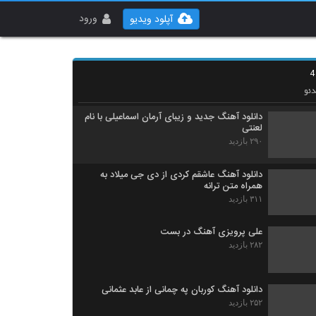
آهنگ سعید فشکی بنام محکوم
۲۹۲ بازدید
ورود
آپلود ویدیو
فرهاد حبیبی آهنگ بریده از زمونه
۳۲۷ بازدید
ئو
دانلود آهنگ جدید و زیبای آرمان اسماعیلی با نام
لعنتی
۲۹۰ بازدید
دانلود آهنگ عاشقم کردی از دی جی میلاد به
همراه متن ترانه
۳۱۱ بازدید
علی پرویزی آهنگ در بست
۲۸۲ بازدید
دانلود آهنگ کوربان په چمانی از عابد عثمانی
۲۵۲ بازدید