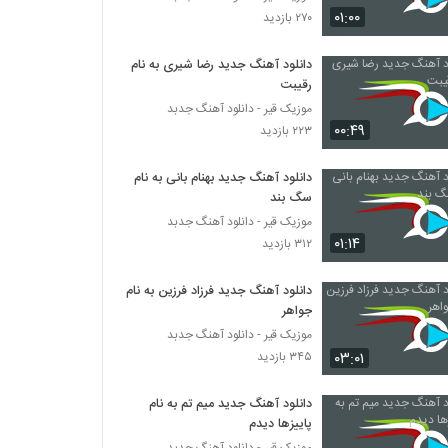
دانلود آهنگ گره از ایسمما
۰۱:۰۰
۲۷۰ بازدید
۳۱۶ بازدید
دانلود آهنگ جدید رضا شیری به نام
رقیبت
دانلود آهنگ جدید و زیبای سعید توانا با نام من
برات چی بودم
موزیک قیر - دانلود آهنگ جدبد
۲۷۳ بازدید
۰۰:۴۹
۲۲۳ بازدید
آهنگ کجا برم از کسری مهر(پاپ)
دانلود آهنگ جدید بهنام بانی به نام
۷۲۶ بازدید
سگ بند
موزیک قیر - دانلود آهنگ جدبد
۰۱:۱۴
۳۱۲ بازدید
آهنگ سعید محسنی بنام همدم
۳۵۱ بازدید
دانلود آهنگ جدید فرزاد فرزین به نام
جواهر
babak jahanbakhsh Zendegi Edame
موزیک قیر - دانلود آهنگ جدبد
Dare
۰۳:۰۱
۳۴۵ بازدید
۳۲۷ بازدید
دانلود آهنگ جدید میم تم به نام
Mohammad Rad Delam Khoshe
پاییزها دیدم
۲۲۸ بازدید
موزیک قیر - دانلود آهنگ جدبد