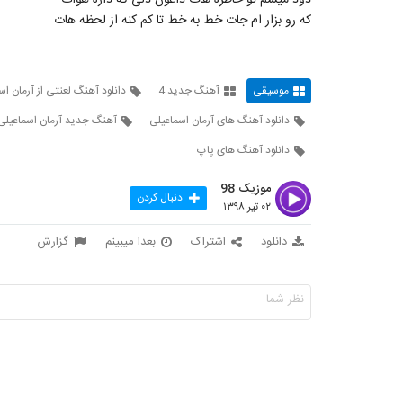
دود میشم تو خاطره هات داغون دلی که داره هوات
که رو بزار ام جات خط به خط تا کم کنه از لحظه هات
موسیقی
آهنگ جدید 4
دانلود آهنگ لعنتی از آرمان اس
دانلود آهنگ های آرمان اسماعیلی
آهنگ جدید آرمان اسماعیلی
دانلود آهنگ های پاپ
موزیک 98
دنبال کردن
۰۲ تیر ۱۳۹۸
دانلود
اشتراک
بعدا میبینم
گزارش