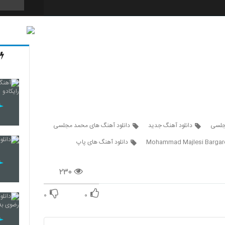
4292
4293
4294
مجلسی
دانلود آهنگ جدید
دانلود آهنگ های محمد مجلسی
Mohammad Majlesi Bargar
دانلود آهنگ های پاپ
4295
۲۳۰
۰
۰
4296