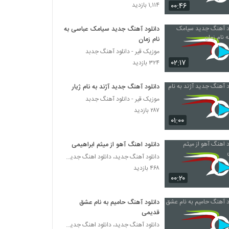
دانلود آهنگ بلای دل از کوروش توحدی
۰۰:۴۶
۱,۱۱۴ بازدید
۳۰۷ بازدید
دانلود آهنگ جدید سیامک عباسی به
نام زمان
آهنگ علی تیرمایه بنام علاقه
موزیک قیر - دانلود آهنگ جدبد
۴۵۸ بازدید
۰۲:۱۷
۳۲۴ بازدید
دانلود آهنگ حمید فتح الله زاده آیون
دانلود آهنگ جدید آژند به نام ژیار
۲۵۳ بازدید
موزیک قیر - دانلود آهنگ جدبد
۲۸۷ بازدید
۰۱:۰۰
آهنگ زندونی از احسان سر کرده(پاپ)
۲۷۴ بازدید
دانلود اهنگ آهو از میثم ابراهیمی
دانلود آهنگ جدید، دانلود اهنگ جدید ایرانی
۴۶۸ بازدید
آهنگ برگرد از اهورا جاوید(پاپ)
۰۰:۲۰
۲۷۴ بازدید
دانلود آهنگ حامیم به نام عشق
دانلود آهنگ احساس بد از حمید رضا رضایی
قدیمی
۳۱۲ بازدید
دانلود آهنگ جدید، دانلود اهنگ جدید ایرانی