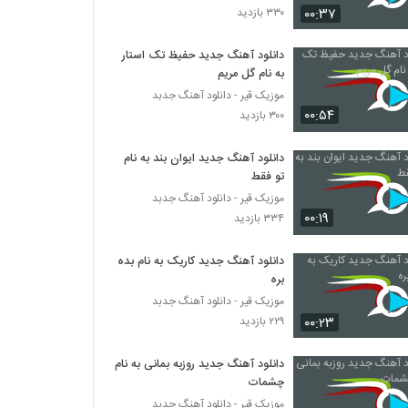
۰۰:۳۷
۳۳۰ بازدید
دانلود آهنگ جدید و زیبای هومن حدادی با نام
نرو
دانلود آهنگ جدید حفیظ تک استار
به نام گل مریم
۲۹۸ بازدید
موزیک قیر - دانلود آهنگ جدبد
۰۰:۵۴
دانلود آهنگ عارف محمدی رفت (Aref
۳۰۰ بازدید
Mohamadi Raft)
۳۹۴ بازدید
دانلود آهنگ جدید ایوان بند به نام
تو فقط
دانلود آهنگ رامین ساور سیگار (Ramin
موزیک قیر - دانلود آهنگ جدبد
Saavar Sigar)
۰۰:۱۹
۳۳۴ بازدید
۳۱۰ بازدید
دانلود آهنگ جدید کاریک به نام بده
دانلود آهنگ دردانه از رضا نصیری
بره
۳۶۱ بازدید
موزیک قیر - دانلود آهنگ جدبد
۰۰:۲۳
۲۲۹ بازدید
دانلود آهنگ جدید و زیبای داود حیدریان با نام
تو که باشی (به همراه تو که باشی)
دانلود آهنگ جدید روزبه بمانی به نام
۳۱۱ بازدید
چشمات
موزیک قیر - دانلود آهنگ جدبد