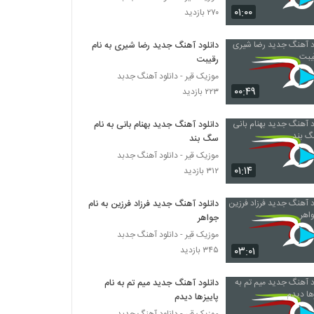
Mohammad Roya Ke Chi Beshe
۰۱:۰۰
۲۷۰ بازدید
۲۷۶ بازدید
دانلود آهنگ جدید رضا شیری به نام
رقیبت
سیاوش بکایی آهنگ قطار
۳۱۳ بازدید
موزیک قیر - دانلود آهنگ جدبد
۰۰:۴۹
۲۲۳ بازدید
آهنگ ای کاش از مجتبی اوز(پاپ)
دانلود آهنگ جدید بهنام بانی به نام
۲۶۸ بازدید
سگ بند
موزیک قیر - دانلود آهنگ جدبد
۰۱:۱۴
۳۱۲ بازدید
Mohammad Bakhtiyari Divoone Var
۳۳۴ بازدید
دانلود آهنگ جدید فرزاد فرزین به نام
جواهر
آهنگ مهدی محمدولی بنام حیف
موزیک قیر - دانلود آهنگ جدبد
۲۹۵ بازدید
۰۳:۰۱
۳۴۵ بازدید
دانلود آهنگ جدید میم تم به نام
Arman Azmand Baziche
پاییزها دیدم
۲۸۸ بازدید
موزیک قیر - دانلود آهنگ جدبد