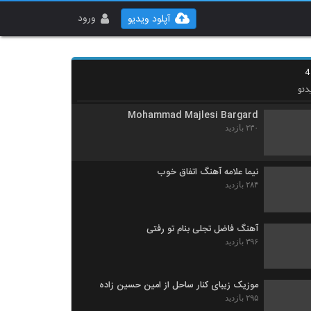
دانلود آهنگ محمد نصیری حافظ
(Mohammad Nasiri Hafez)
ورود
آپلود ویدیو
۲۳۵ بازدید
موزیک زیبای حس تازه از خوران
۲۳۰ بازدید
دئو
Mohammad Majlesi Bargard
۲۳۰ بازدید
نیما علامه آهنگ اتفاق خوب
۲۸۴ بازدید
آهنگ فاضل تجلی بنام تو رفتی
۳۹۶ بازدید
موزیک زیبای کنار ساحل از امین حسین زاده
۲۹۵ بازدید