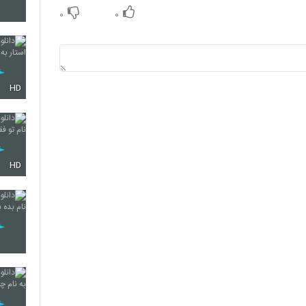
۰
۰
4328
HD
4329
4330
HD
4331
4332