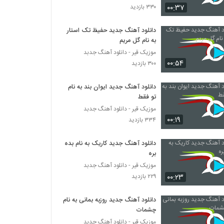
۰۰:۳۷
۳۳۰ بازدید
دانلود آهنگ سجاد حاجیان چشای ناز (Sajad
Hajian Cheshaye Naz)
دانلود آهنگ جدید حفیظ تک استار
به نام گل مریم
۳۹۴ بازدید
موزیک قیر - دانلود آهنگ جدبد
۰۰:۵۴
آهنگ احسان مهدیان بنام دیروز
۳۰۰ بازدید
۲۸۱ بازدید
دانلود آهنگ جدید ایوان بند به نام
تو فقط
امیر تفریط آهنگ عشق منی
موزیک قیر - دانلود آهنگ جدبد
۵۲۱ بازدید
۰۰:۱۹
۳۳۴ بازدید
دانلود آهنگ جدید کاریک به نام بده
آهنگ معین راهبر بنام یه نفر تو زندگیمه
بره
۴۶۹ بازدید
موزیک قیر - دانلود آهنگ جدبد
۰۰:۲۳
۲۲۹ بازدید
دانلود آهنگ جدید و زیبای مرتضی فاضل با نام
فرصت
دانلود آهنگ جدید روزبه بمانی به نام
۲۸۳ بازدید
چشمات
موزیک قیر - دانلود آهنگ جدبد