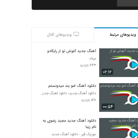
موزیک زیبای دکترای دلبری از دادار بند
۳۰۵ بازدید
ویدیوهای مرتبط
ویدیوهای کانال
بهنام قلی پور آهنگ خدا
۳۲۲ بازدید
آهنگ جدید آغوش تو از رایکادو
میلاد
دانلود آهنگ جدید و زیبای بهنام قلی پور با نام
۶۴۳ بازدید
کابوس
۰۲:۱۲
۲۷۹ بازدید
دانلود آهنگ امو بند میدونستم
موزیک زیبای خانواده از علی پرویزی
دانلود آهنگ جدید، دانلود اهنگ جدید ایرانی
۲۸۹ بازدید
۵۹۱ بازدید
۰۰:۵۴
amir ali Bayad Beri
۳۴۴ بازدید
دانلود آهنگ جدید مجید رضوی به
نام زیبا
موزیک قیر - دانلود آهنگ جدبد