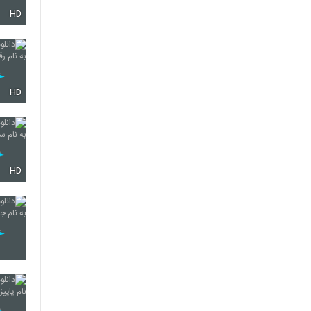
HD
4333
4334
HD
4335
HD
4336
4337
4338