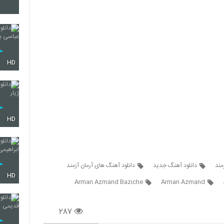
4322
4323
HD
4324
HD
4325
مند
دانلود آهنگ جدید
دانلود آهنگ های آرمان آزمند
HD
4326
Arman Azmand Baziche
Arman Azmand
۲۸۷
4327