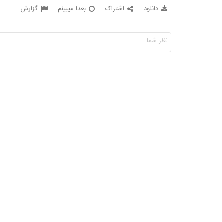
دانلود
اشتراک
بعدا میبینم
گزارش