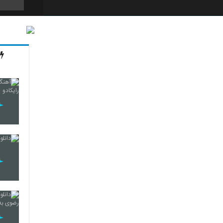
4317
4318
4319
4320
4321