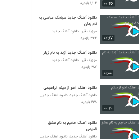
دانلود آهنگ محمد یعقوبی هی
۰۰:۴۶
۱,۱۱۴ بازدید
۳۱۴ بازدید
دانلود آهنگ جدید سیامک عباسی به
نام زمان
Dj Amir Pasha Behtar Az To
موزیک قیر - دانلود آهنگ جدبد
۲۸۲ بازدید
۰۲:۱۷
۳۲۴ بازدید
آهنگ نفهمیدم چی شد از مهرشاد(پاپ)
دانلود آهنگ جدید آژند به نام ژیار
۵۳۷ بازدید
موزیک قیر - دانلود آهنگ جدبد
۲۸۷ بازدید
۰۱:۰۰
بهزاد لیتو آهنگ بز جیبت (به همراه سپهر خلسه)
۶۹۹ بازدید
دانلود اهنگ آهو از میثم ابراهیمی
دانلود آهنگ جدید، دانلود اهنگ جدید ایرانی
۴۶۸ بازدید
آهنگ رضا یزدانی بنام حقم نبود
۰۰:۲۰
۳۹۴ بازدید
دانلود آهنگ حامیم به نام عشق
آهنگ گرشا رضایی بنام دیوونه ی دیوونه
قدیمی
۶۰۵ بازدید
دانلود آهنگ جدید، دانلود اهنگ جدید ایرانی