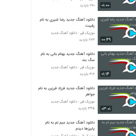
مهرتاش آهنگ یه مرد
۰۱:۰۰
۲۷۰ بازدید
۲۵۳ بازدید
دانلود آهنگ جدید رضا شیری به نام
رقیبت
موزیک زیبای شهید از رسول رضوی
۲۷۶ بازدید
موزیک قیر - دانلود آهنگ جدبد
۰۰:۴۹
۲۲۳ بازدید
Amin Masaeli Rahe Asheghi
دانلود آهنگ جدید بهنام بانی به نام
۲۵۰ بازدید
سگ بند
موزیک قیر - دانلود آهنگ جدبد
۰۱:۱۴
۳۱۲ بازدید
دانلود آهنگ رضا رزم آرا ناسپاسی (Reza
Razmara Nasepasi)
۲۹۴ بازدید
دانلود آهنگ جدید فرزاد فرزین به نام
جواهر
دانلود آهنگ مهدی صدفی زاده دلم پر کشید
موزیک قیر - دانلود آهنگ جدبد
۲۷۰ بازدید
۰۳:۰۱
۳۴۵ بازدید
دانلود آهنگ جدید میم تم به نام
دانلود آهنگ انتظار از راوی به همراه متن ترانه
پاییزها دیدم
۳۴۷ بازدید
موزیک قیر - دانلود آهنگ جدبد