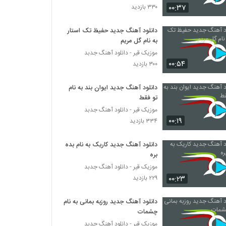
۰۰:۳۷
۳۳۰ بازدید
دانلود آهنگ عارف محمدی رفت (Aref
Mohamadi Raft)
دانلود آهنگ جدید حفیظ تک استار
به نام گل مریم
۳۹۴ بازدید
موزیک قیر - دانلود آهنگ جدبد
۰۰:۵۴
دانلود آهنگ رامین ساور سیگار (Ramin
۳۰۰ بازدید
Saavar Sigar)
۳۱۰ بازدید
دانلود آهنگ جدید ایوان بند به نام
تو فقط
دانلود آهنگ دردانه از رضا نصیری
موزیک قیر - دانلود آهنگ جدبد
۳۶۱ بازدید
۰۰:۱۹
۳۳۴ بازدید
دانلود آهنگ جدید کاریک به نام بده
دانلود آهنگ جدید و زیبای داود حیدریان با نام
تو که باشی (به همراه تو که باشی)
بره
۳۱۱ بازدید
موزیک قیر - دانلود آهنگ جدبد
۰۰:۲۳
۲۲۹ بازدید
Mohammad Roya Ke Chi Beshe
۲۷۷ بازدید
دانلود آهنگ جدید روزبه بمانی به نام
چشمات
موزیک قیر - دانلود آهنگ جدبد