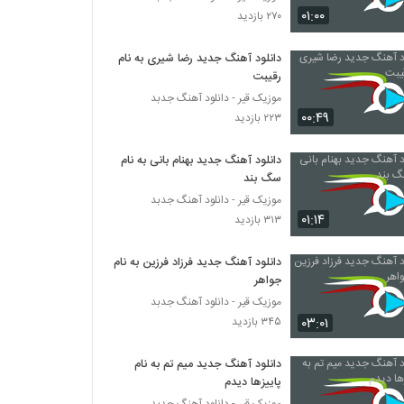
سیاوش بکایی آهنگ قطار
۰۱:۰۰
۲۷۰ بازدید
۳۱۳ بازدید
دانلود آهنگ جدید رضا شیری به نام
رقیبت
آهنگ ای کاش از مجتبی اوز(پاپ)
۲۶۸ بازدید
موزیک قیر - دانلود آهنگ جدبد
۰۰:۴۹
۲۲۳ بازدید
Mohammad Bakhtiyari Divoone Var
دانلود آهنگ جدید بهنام بانی به نام
۳۳۵ بازدید
سگ بند
موزیک قیر - دانلود آهنگ جدبد
۰۱:۱۴
۳۱۳ بازدید
آهنگ مهدی محمدولی بنام حیف
۲۹۵ بازدید
دانلود آهنگ جدید فرزاد فرزین به نام
جواهر
Arman Azmand Baziche
موزیک قیر - دانلود آهنگ جدبد
۲۸۸ بازدید
۰۳:۰۱
۳۴۵ بازدید
دانلود آهنگ جدید میم تم به نام
دانلود آهنگ وای از علیرضا داوری
پاییزها دیدم
۳۰۷ بازدید
موزیک قیر - دانلود آهنگ جدبد