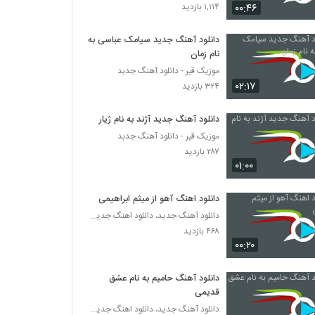
آهنگ علی تیرمایه بنام علاقه
۰۰:۴۶
۱,۱۱۴ بازدید
۴۵۸ بازدید
دانلود آهنگ جدید سیامک عباسی به
نام زمان
دانلود آهنگ حمید فتح الله زاده آیون
موزیک قیر - دانلود آهنگ جدبد
۲۵۳ بازدید
۰۲:۱۷
۳۲۴ بازدید
آهنگ زندونی از احسان سر کرده(پاپ)
دانلود آهنگ جدید آژند به نام ژیار
۲۷۴ بازدید
موزیک قیر - دانلود آهنگ جدبد
۲۸۷ بازدید
۰۱:۰۰
آهنگ برگرد از اهورا جاوید(پاپ)
۲۷۴ بازدید
دانلود اهنگ آهو از میثم ابراهیمی
دانلود آهنگ جدید، دانلود اهنگ جدید ایرانی
دانلود آهنگ احساس بد از حمید رضا رضایی
۴۶۸ بازدید
۰۰:۲۰
۳۱۲ بازدید
دانلود آهنگ حامیم به نام عشق
دانلود آهنگ جدید و زیبای هومن حدادی با نام
قدیمی
نرو
دانلود آهنگ جدید، دانلود اهنگ جدید ایرانی
۲۹۸ بازدید