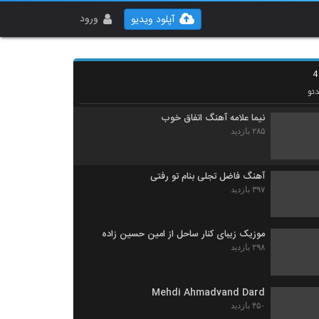
موزیک زیبای حس تازه از خوران
۲۳۰ بازدید
ورود
آپلود ویدیو
Mohammad Majlesi Bargard
۲۳۰ بازدید
ئو
نیما علامه آهنگ اتفاق خوب
۲۸۵ بازدید
آهنگ فاضل تجلی بنام تو رفتی
۳۹۷ بازدید
موزیک زیبای کنار ساحل از امین حسین زاده
۲۹۸ بازدید
Mehdi Ahmadvand Dard
۴۵۰ بازدید