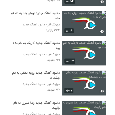
۳۰۰ بازدید
۰۰:۵۴
۳۰۹ بازدید
HD
4276
دانلود آهنگ جدید ایوان بند به نام تو
دانلود آهنگ جدید و زیبای محی با نام گل
فقط
پامچال
4277
موزیک قیر - دانلود آهنگ جدبد
۳۱۷ بازدید
۳۳۴ بازدید
۰۰:۱۹
HD
دانلود آهنگ ای مه جبین از سلمان جلیلی
۲۷۶ بازدید
دانلود آهنگ جدید کاریک به نام بده
4278
بره
موزیک قیر - دانلود آهنگ جدبد
آرین بشارتی آهنگ عشق تو
۲۲۹ بازدید
۰۰:۲۳
۲۹۷ بازدید
4279
دانلود آهنگ جدید روزبه بمانی به نام
دانلود آهنگ جدید و زیبای فرامرز آران با نام
چشمات
گَل خانیم
موزیک قیر - دانلود آهنگ جدبد
4280
۲۴۳ بازدید
۲۷۰ بازدید
۰۱:۰۰
HD
فردین سلیمی آهنگ چی شده
دانلود آهنگ جدید رضا شیری به نام
۴۴۲ بازدید
4281
رقیبت
موزیک قیر - دانلود آهنگ جدبد