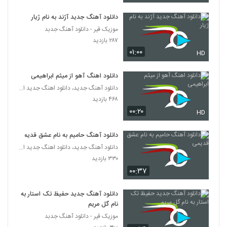
دانلود آهنگ جدید آژند به نام ژیار
دانلود آهنگ تو دنیامی از بهنام قلی پور
موزیک قیر - دانلود آهنگ جدبد
۲۹۸ بازدید
4271
۲۸۷ بازدید
۰۱:۰۰
HD
آهنگ بهنام قلی پور بنام فرشته
۲۸۶ بازدید
4272
دانلود اهنگ آهو از میثم ابراهیمی
دانلود آهنگ جدید، دانلود اهنگ جدید ایرانی
موزیک زیبای شانس از محمد کامکار
۴۶۸ بازدید
۳۰۵ بازدید
۰۰:۲۰
HD
4273
دانلود آهنگ حامیم به نام عشق قدیمی
آهنگ پویا کوشکی بنام دوباره با هم
دانلود آهنگ جدید، دانلود اهنگ جدید ایرانی
۳۰۰ بازدید
4274
۳۳۰ بازدید
۰۰:۳۷
دانلود آهنگ هادی صادقی غیر ممکن (Hadi
Sadeghi Gheyremomken)
دانلود آهنگ جدید حفیظ تک استار به
4275
۲۹۳ بازدید
نام گل مریم
موزیک قیر - دانلود آهنگ جدبد
موزیک زیبای ساده از علی جعفرزاده