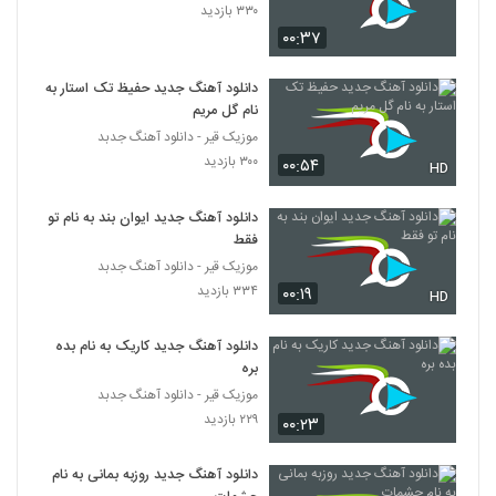
۳۳۰ بازدید
۰۰:۳۷
دانلود آهنگ بلای دل از کوروش توحدی
۳۰۹ بازدید
4297
دانلود آهنگ جدید حفیظ تک استار به
نام گل مریم
آهنگ علی تیرمایه بنام علاقه
موزیک قیر - دانلود آهنگ جدبد
۴۵۹ بازدید
۳۰۰ بازدید
۰۰:۵۴
4298
HD
دانلود آهنگ جدید ایوان بند به نام تو
دانلود آهنگ حمید فتح الله زاده آیون
فقط
۲۵۳ بازدید
4299
موزیک قیر - دانلود آهنگ جدبد
۳۳۴ بازدید
۰۰:۱۹
HD
آهنگ زندونی از احسان سر کرده(پاپ)
۲۷۴ بازدید
4300
دانلود آهنگ جدید کاریک به نام بده
بره
موزیک قیر - دانلود آهنگ جدبد
آهنگ برگرد از اهورا جاوید(پاپ)
۲۲۹ بازدید
۲۷۴ بازدید
۰۰:۲۳
4301
دانلود آهنگ جدید روزبه بمانی به نام
دانلود آهنگ احساس بد از حمید رضا رضایی