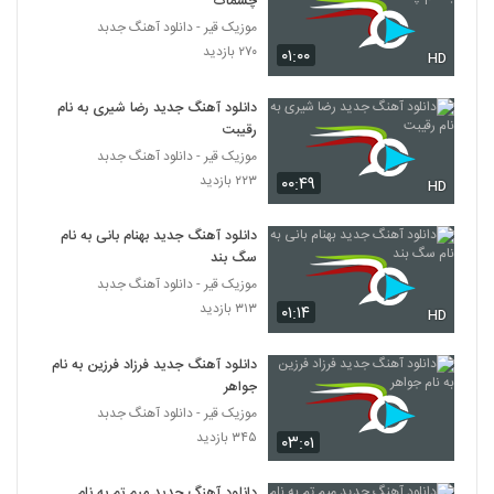
چشمات
۳۱۳ بازدید
4302
موزیک قیر - دانلود آهنگ جدبد
۲۷۰ بازدید
۰۱:۰۰
HD
دانلود آهنگ جدید و زیبای هومن حدادی با نام
نرو
دانلود آهنگ جدید رضا شیری به نام
4303
۲۹۸ بازدید
رقیبت
موزیک قیر - دانلود آهنگ جدبد
دانلود آهنگ عارف محمدی رفت (Aref
۲۲۳ بازدید
Mohamadi Raft)
۰۰:۴۹
HD
4304
۳۹۴ بازدید
دانلود آهنگ جدید بهنام بانی به نام
دانلود آهنگ رامین ساور سیگار (Ramin
سگ بند
Saavar Sigar)
4305
موزیک قیر - دانلود آهنگ جدبد
۳۱۰ بازدید
۳۱۳ بازدید
۰۱:۱۴
HD
دانلود آهنگ دردانه از رضا نصیری
۳۶۱ بازدید
دانلود آهنگ جدید فرزاد فرزین به نام
4306
جواهر
موزیک قیر - دانلود آهنگ جدبد
دانلود آهنگ جدید و زیبای داود حیدریان با نام
۳۴۵ بازدید
۰۳:۰۱
تو که باشی (به همراه تو که باشی)
4307
۳۱۱ بازدید
دانلود آهنگ جدید میم تم به نام