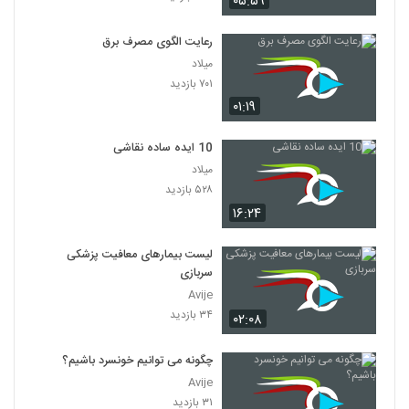
۰۵:۵۹
پیشرفته
29
۱۴ بازدید
رعایت الگوی مصرف برق
میلاد
۷۰۱ بازدید
۰۱:۱۹
10 ایده ساده نقاشی
میلاد
۵۲۸ بازدید
۱۶:۲۴
لیست بیمارهای معافیت پزشکی
سربازی
Avije
۳۴ بازدید
۰۲:۰۸
چگونه می توانیم خونسرد باشیم؟
Avije
۳۱ بازدید