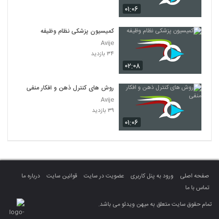
۰۱:۰۶
کمیسیون پزشکی نظام وظیفه
Avije
۳۴ بازدید
۰۲:۰۸
روش های کنترل ذهن و افکار منفی
Avije
۳۹ بازدید
۰۱:۰۶
صفحه اصلی
ورود به پنل کاربری
عضویت در سایت
قوانین سایت
درباره ما
تماس با ما
تمام حقوق سایت متعلق به میهن ویدئو می باشد.