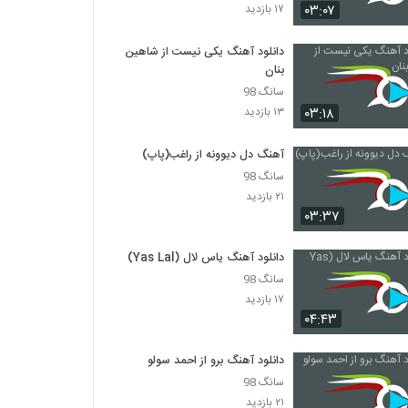
دانلود آهنگ امیر سینکی پرسپولیس (Mani
۰۳:۰۷
۱۷ بازدید
Kon Perspolis)
۵۶۱ بازدید
دانلود آهنگ یکی نیست از شاهین
بنان
دانلود آهنگ بارون عشق از امیر سینکی
سانگ 98
۵۰۷ بازدید
۰۳:۱۸
۱۳ بازدید
مانی امینی آهنگ تب و تاب
آهنگ دل دیوونه از راغب(پاپ)
۵۰۳ بازدید
سانگ 98
۲۱ بازدید
۰۳:۳۷
دانلود آهنگ بی احساس از مانی عباسی
۵۲۳ بازدید
دانلود آهنگ یاس لال (Yas Lal)
سانگ 98
۱۷ بازدید
مامبو بند آهنگ مثل تو نیست
۰۴:۴۳
۵۲۷ بازدید
دانلود آهنگ برو از احمد سولو
Makichi Khar
سانگ 98
۱,۱۰۳ بازدید
۲۱ بازدید