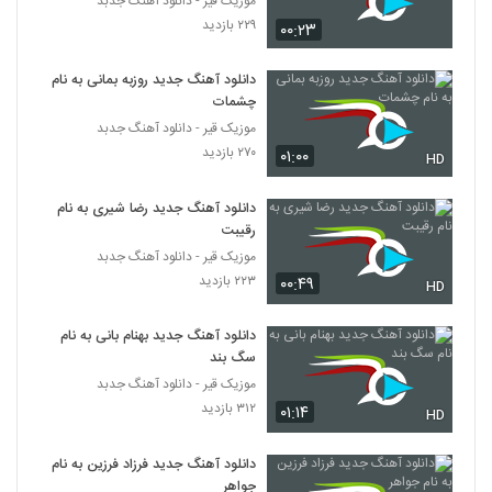
موزیک قیر - دانلود آهنگ جدبد
۲,۰۹۴ بازدید
224
۲۲۹ بازدید
۰۰:۲۳
علی حبیبی آهنگ دیوونگی
دانلود آهنگ جدید روزبه بمانی به نام
۶۷۲ بازدید
چشمات
225
موزیک قیر - دانلود آهنگ جدبد
۲۷۰ بازدید
۰۱:۰۰
HD
آهنگ با تو خوشم از محمد رمضان(پاپ)
۴۵۶ بازدید
226
دانلود آهنگ جدید رضا شیری به نام
رقیبت
دانلود آهنگ خود عشق از احسان زرافشانی
موزیک قیر - دانلود آهنگ جدبد
۶۴۲ بازدید
۲۲۳ بازدید
۰۰:۴۹
227
HD
دانلود آهنگ جدید بهنام بانی به نام
دانلود آهنگ عزیزم از آصف آریا
سگ بند
۱,۸۵۵ بازدید
228
موزیک قیر - دانلود آهنگ جدبد
۳۱۲ بازدید
۰۱:۱۴
HD
دانلود آهنگ داریوش خزاعی گیر چشاتم
۵۵۶ بازدید
229
دانلود آهنگ جدید فرزاد فرزین به نام
جواهر