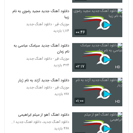
آهنگ محمدامیر مدامی بنام تقاص عشق
۴۶۸ بازدید
دانلود آهنگ جدید مجید رضوی به نام
213
زیبا
موزیک قیر - دانلود آهنگ جدبد
آهنگ اتفاق تازه از امیر نعیمی(پاپ)
۱,۱۱۴ بازدید
۰۰:۴۶
۴۵۳ بازدید
214
دانلود آهنگ جدید سیامک عباسی به
آهنگ رابطه از پژمان برزگر(پاپ)
نام زمان
۴۲۷ بازدید
موزیک قیر - دانلود آهنگ جدبد
215
۳۲۴ بازدید
۰۲:۱۷
HD
دانلود آهنگ پادشاه قلبم از علی لهراسبی
دانلود آهنگ جدید آژند به نام ژیار
۱,۲۳۹ بازدید
216
موزیک قیر - دانلود آهنگ جدبد
۲۸۷ بازدید
دانلود آهنگ عشق لعنتی از میلاد سیاه پشت
۰۱:۰۰
HD
۱,۷۱۹ بازدید
217
دانلود اهنگ آهو از میثم ابراهیمی
دانلود آهنگ جدید و زیبای مصطفی نوروزی با
دانلود آهنگ جدید، دانلود اهنگ جدید ایرانی
نام عشق شیرین
۴۶۸ بازدید
218
۱,۰۷۰ بازدید