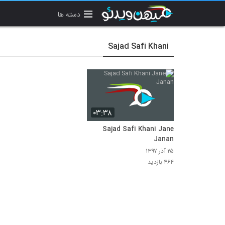
دسته ها
Sajad Safi Khani
۰۳:۳۸
Sajad Safi Khani Jane
Janan
۲۵ آذر ۱۳۹۷
۴۶۴ بازدید