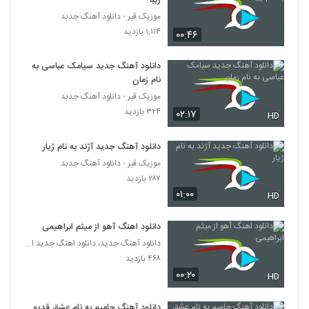
زیبا
۱,۰۳۲ بازدید
142
موزیک قیر - دانلود آهنگ جدبد
۱,۱۱۴ بازدید
۰۰:۴۶
دانلود آهنگ ذهن من از علی نبوتی
۴۳۵ بازدید
143
دانلود آهنگ جدید سیامک عباسی به
نام زمان
موزیک قیر - دانلود آهنگ جدبد
دانلود آهنگ کجایی از نیکرام به همراه متن
ترانه
۳۲۴ بازدید
۰۲:۱۷
HD
144
۵۵۲ بازدید
دانلود آهنگ جدید آژند به نام ژیار
دانلود آهنگ فرانکی تتتتتت 2 (Feranki Kal
موزیک قیر - دانلود آهنگ جدبد
Benim in 2)
145
۲۸۷ بازدید
۸۵۵ بازدید
۰۱:۰۰
HD
آهنگ نیاک بنام اقرار
۴۹۷ بازدید
دانلود اهنگ آهو از میثم ابراهیمی
146
دانلود آهنگ جدید، دانلود اهنگ جدید ایرانی
۴۶۸ بازدید
آهنگ جواد خاکپور بنام دری وری
۰۰:۲۰
HD
۵۰۲ بازدید
147
دانلود آهنگ حامیم به نام عشق قدیمی