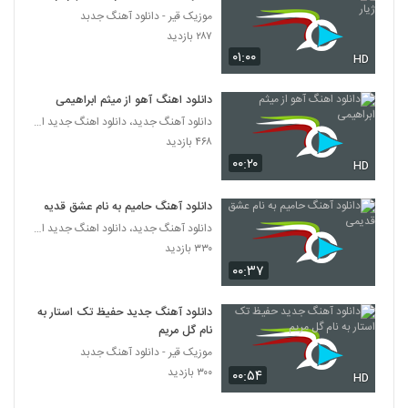
موزیک قیر - دانلود آهنگ جدبد
دانلود آهنگ مسعود صفری پرواز (Masoud
۲۸۷ بازدید
Safari Parvaz)
۰۱:۰۰
HD
338
۴۶۳ بازدید
دانلود اهنگ آهو از میثم ابراهیمی
دانلود آهنگ مسعود صفری دیوونگی
(Masoud Safari Divounegi)
دانلود آهنگ جدید، دانلود اهنگ جدید ایرانی
339
۴۳۳ بازدید
۴۶۸ بازدید
۰۰:۲۰
HD
آهنگ مسعود پهلوان بنام سلوگن
۴۶۴ بازدید
340
دانلود آهنگ حامیم به نام عشق قدیمی
دانلود آهنگ جدید، دانلود اهنگ جدید ایرانی
۳۳۰ بازدید
آهنگ شب یلدا از محمد مولایی(پاپ)
۰۰:۳۷
۴۵۷ بازدید
341
دانلود آهنگ جدید حفیظ تک استار به
دانلود آهنگ فرامرز آران عشق اولسون
نام گل مریم
۱,۳۵۰ بازدید
342
موزیک قیر - دانلود آهنگ جدبد
۳۰۰ بازدید
۰۰:۵۴
HD
هیرو بند آهنگ برگرد