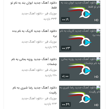
۵۱۷ بازدید
دانلود آهنگ جدید ایوان بند به نام تو
343
فقط
موزیک قیر - دانلود آهنگ جدبد
دانلود آهنگ ای جان از اشکان طلایی
۳۳۴ بازدید
۰۰:۱۹
HD
۵۲۱ بازدید
344
دانلود آهنگ جدید کاریک به نام بده
دانلود آهنگ چتر از پیام مقامی
بره
۶۰۳ بازدید
موزیک قیر - دانلود آهنگ جدبد
345
۲۲۹ بازدید
۰۰:۲۳
دانلود آهنگ یا رب از علی الدین قاسمی
دانلود آهنگ جدید روزبه بمانی به نام
۹۳۷ بازدید
346
چشمات
موزیک قیر - دانلود آهنگ جدبد
آهنگ مازیار بیگی بنام آغلامایا وقتیم یوخ
۲۷۰ بازدید
۰۱:۰۰
HD
۴۳۶ بازدید
347
دانلود آهنگ جدید رضا شیری به نام
رقیبت
دانلود آهنگ علیا قند و عسل (Aliya Ghando
Asal)
موزیک قیر - دانلود آهنگ جدبد
348
۷۲۵ بازدید
۲۲۳ بازدید
۰۰:۴۹
HD