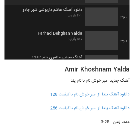
دانلود آهنگ هاشم داریوشی شهر جادو
۴۰۲ بازدید
360
Farhad Dehghan Yalda
۵۱۷ بازدید
361
آهنگ مجتبی مظفری بنام دلداده
۵۵۴ بازدید
362
Amir Khoshnam Yalda
آهنگ جدید امیر خوش نام با نام یلدا
کاوه کیان آهنگ فرشته زمینی
۴۸۶ بازدید
363
دانلود آهنگ یلدا از امیر خوش نام با کیفیت 128
دانلود آهنگ جدید و زیبای محمود خانی با نام
دانلود آهنگ یلدا از امیر خوش نام با کیفیت 256
خانوم خوبم
364
۵۸۹ بازدید
مدت زمان : 3:25
موزیک زیبای تقویم تکراری از محمدرضا امینی
۳۷۰ بازدید