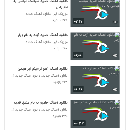
دانلود آهنگ جدید سیامک عباسی به
۶۵۸ بازدید
382
نام زمان
موزیک قیر - دانلود آهنگ جدبد
موزیک زیبای بغض از سعید موسوی
۳۲۴ بازدید
۰۲:۱۷
HD
۴۶۰ بازدید
383
دانلود آهنگ جدید آژند به نام ژیار
دانلود آهنگ جدید و زیبای کوروش خواجوی با
موزیک قیر - دانلود آهنگ جدبد
نام یکی هست
۲۸۷ بازدید
384
۴۶۶ بازدید
۰۱:۰۰
HD
دانلود آهنگ مسعود فروزانفر آرزو
دانلود اهنگ آهو از میثم ابراهیمی
۴۰۶ بازدید
385
دانلود آهنگ جدید، دانلود اهنگ جدید ایرانی
۴۶۸ بازدید
Behrooz Ojaghi Intizar
۰۰:۲۰
HD
۴۶۵ بازدید
386
دانلود آهنگ حامیم به نام عشق قدیمی
دانلود آهنگ جدید، دانلود اهنگ جدید ایرانی
دانلود آهنگ ای یار از بهرام واحدی
۳۳۰ بازدید
۷۹۱ بازدید
387
۰۰:۳۷