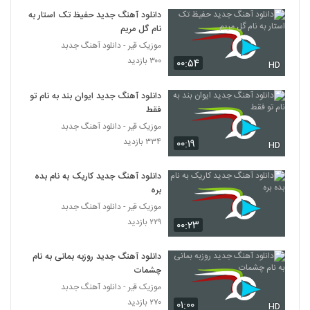
رضا صادقی آهنگ آره یا نه
دانلود آهنگ جدید حفیظ تک استار به
۹۳۸ بازدید
نام گل مریم
388
موزیک قیر - دانلود آهنگ جدبد
۳۰۰ بازدید
۰۰:۵۴
آهنگ شب لعنتی از مبین رضازاده(پاپ)
HD
۵۰۴ بازدید
389
دانلود آهنگ جدید ایوان بند به نام تو
فقط
آهنگ هادی ملکی بنام بی تو
موزیک قیر - دانلود آهنگ جدبد
۵۴۸ بازدید
390
۳۳۴ بازدید
۰۰:۱۹
HD
دانلود آهنگ علی علی دوست داره (Ali Ali
دانلود آهنگ جدید کاریک به نام بده
Dooset Dare)
بره
391
۷۴۰ بازدید
موزیک قیر - دانلود آهنگ جدبد
۲۲۹ بازدید
۰۰:۲۳
آهنگ ابوذر آزاد بنام دیل
۶۸۹ بازدید
392
دانلود آهنگ جدید روزبه بمانی به نام
چشمات
موزیک زیبای من برات بی تابم از بابک آباد
موزیک قیر - دانلود آهنگ جدبد
۵۱۸ بازدید
۲۷۰ بازدید
۰۱:۰۰
393
HD