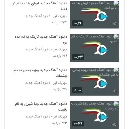
۵۳۵ بازدید
دانلود آهنگ جدید ایوان بند به نام تو
378
فقط
موزیک قیر - دانلود آهنگ جدبد
دانلود آهنگ سی و چند سال از افشین آذری
۳۳۴ بازدید
۰۰:۱۹
HD
۸۷۹ بازدید
379
دانلود آهنگ جدید کاریک به نام بده
آهنگ میلاد معروف بنام غرور لعنتی
بره
۵۷۰ بازدید
موزیک قیر - دانلود آهنگ جدبد
380
۲۲۹ بازدید
۰۰:۲۳
دانلود آهنگ فرشاد فردوسی رویا (Farshad
Ferdowsi Roya)
دانلود آهنگ جدید روزبه بمانی به نام
381
۴۹۸ بازدید
چشمات
موزیک قیر - دانلود آهنگ جدبد
آهنگ تراختور از محمد بدر(پاپ)
۲۷۰ بازدید
۰۱:۰۰
HD
۶۵۸ بازدید
382
دانلود آهنگ جدید رضا شیری به نام
رقیبت
موزیک زیبای بغض از سعید موسوی
۴۶۰ بازدید
موزیک قیر - دانلود آهنگ جدبد
383
۲۲۳ بازدید
۰۰:۴۹
HD