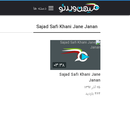
دسته ها
Sajad Safi Khani Jane Janan
۰۳:۳۸
Sajad Safi Khani Jane
Janan
۲۵ آذر ۱۳۹۷
۴۶۴ بازدید