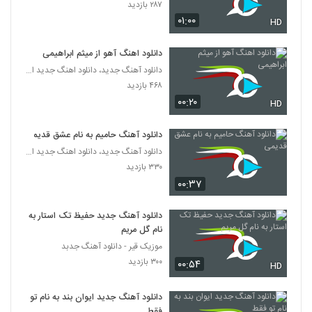
۲۸۷ بازدید
۰۱:۰۰
HD
دانلود آهنگ بارون عشق از امیر سینکی
۵۰۷ بازدید
180
دانلود اهنگ آهو از میثم ابراهیمی
دانلود آهنگ جدید، دانلود اهنگ جدید ایرانی
مانی امینی آهنگ تب و تاب
۴۶۸ بازدید
۵۰۲ بازدید
۰۰:۲۰
181
HD
دانلود آهنگ حامیم به نام عشق قدیمی
دانلود آهنگ بی احساس از مانی عباسی
۵۲۲ بازدید
دانلود آهنگ جدید، دانلود اهنگ جدید ایرانی
182
۳۳۰ بازدید
۰۰:۳۷
مامبو بند آهنگ مثل تو نیست
۵۲۷ بازدید
183
دانلود آهنگ جدید حفیظ تک استار به
نام گل مریم
موزیک قیر - دانلود آهنگ جدبد
Makichi Khar
۳۰۰ بازدید
۱,۱۰۲ بازدید
۰۰:۵۴
HD
184
دانلود آهنگ جدید ایوان بند به نام تو
دانلود آهنگ چشماتو ببند از ماکان به همراه
فقط