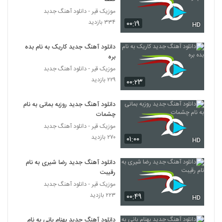
متن ترانه
185
موزیک قیر - دانلود آهنگ جدبد
۷۱۲ بازدید
۳۳۴ بازدید
۰۰:۱۹
HD
دانلود آهنگ مجید ترکاش بگم یا نگم
۴۳۹ بازدید
186
دانلود آهنگ جدید کاریک به نام بده
بره
موزیک قیر - دانلود آهنگ جدبد
موزیک زیبای خواب از مجید تقی زاده
۲۲۹ بازدید
۰۰:۲۳
۳۷۶ بازدید
187
دانلود آهنگ جدید روزبه بمانی به نام
Majid Taghizadeh Delbari To
چشمات
۳۷۸ بازدید
188
موزیک قیر - دانلود آهنگ جدبد
۲۷۰ بازدید
۰۱:۰۰
HD
آهنگ مجید سلطانی بنام ماه من
۵۵۴ بازدید
دانلود آهنگ جدید رضا شیری به نام
189
رقیبت
موزیک قیر - دانلود آهنگ جدبد
دانلود آهنگ شال سفید از میثم جمشید پور به
۲۲۳ بازدید
۰۰:۴۹
همراه متن ترانه
HD
190
۶۳۶ بازدید
دانلود آهنگ جدید بهنام بانی به نام