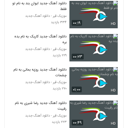
۵۷۰ بازدید
دانلود آهنگ جدید ایوان بند به نام تو
380
فقط
موزیک قیر - دانلود آهنگ جدبد
دانلود آهنگ فرشاد فردوسی رویا (Farshad
۳۳۴ بازدید
۰۰:۱۹
Ferdowsi Roya)
HD
381
۴۹۸ بازدید
دانلود آهنگ جدید کاریک به نام بده
آهنگ تراختور از محمد بدر(پاپ)
بره
۶۵۶ بازدید
موزیک قیر - دانلود آهنگ جدبد
382
۲۲۹ بازدید
۰۰:۲۳
موزیک زیبای بغض از سعید موسوی
دانلود آهنگ جدید روزبه بمانی به نام
۴۶۰ بازدید
383
چشمات
موزیک قیر - دانلود آهنگ جدبد
دانلود آهنگ جدید و زیبای کوروش خواجوی با
۲۷۰ بازدید
۰۱:۰۰
HD
نام یکی هست
384
۴۶۶ بازدید
دانلود آهنگ جدید رضا شیری به نام
رقیبت
دانلود آهنگ مسعود فروزانفر آرزو
۴۰۶ بازدید
موزیک قیر - دانلود آهنگ جدبد
385
۲۲۳ بازدید
۰۰:۴۹
HD