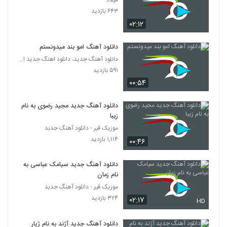
میلاد
آهنگ فال یلدا از احمد هادی(پاپ)
۶۴۳ بازدید
۴۸۵ بازدید
369
۰۲:۱۲
دانلود آهنگ جدید و زیبای رسول شعبانی با نام
دانلود آهنگ امو بند میدونستم
قصه یلدا
دانلود آهنگ جدید، دانلود اهنگ جدید ایرانی
370
۶۲۰ بازدید
۵۹۱ بازدید
۰۰:۵۴
دانلود آهنگ زمستون از رضا بیجاری
۵۹۳ بازدید
371
دانلود آهنگ جدید مجید رضوی به نام
زیبا
آهنگ بابک جهانبخش بنام شیدایی
موزیک قیر - دانلود آهنگ جدبد
۸۳۳ بازدید
۱,۱۱۴ بازدید
372
۰۰:۴۶
دانلود آهنگ جدید سیامک عباسی به
موزیک زیبای دیدی عاشقم شدی از مجتبی شاه
علی
نام زمان
373
۱,۴۳۰ بازدید
موزیک قیر - دانلود آهنگ جدبد
۳۲۴ بازدید
۰۲:۱۷
HD
دانلود آهنگ جدید و زیبای مهدی نکوئیان با نام
قطعه ی پایانی (یلدا)
374
دانلود آهنگ جدید آژند به نام ژیار
۵۴۷ بازدید