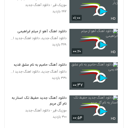
موزیک قیر - دانلود آهنگ جدبد
موزیک زیبای اولین عشق از امید صبری
۲۸۷ بازدید
۵۱۱ بازدید
۰۱:۰۰
HD
375
دانلود اهنگ آهو از میثم ابراهیمی
Babak Mafi Shayad Oonam
دانلود آهنگ جدید، دانلود اهنگ جدید ایرانی
۳۸۸ بازدید
376
۴۶۸ بازدید
۰۰:۲۰
HD
دانلود آهنگ متین جعفرزاده چه حال قشنگی
۳,۳۷۶ بازدید
377
دانلود آهنگ حامیم به نام عشق قدیمی
دانلود آهنگ جدید، دانلود اهنگ جدید ایرانی
۳۳۰ بازدید
آهنگ امیر سینکی بنام بابام لره
۰۰:۳۷
۵۳۵ بازدید
378
دانلود آهنگ جدید حفیظ تک استار به
دانلود آهنگ سی و چند سال از افشین آذری
نام گل مریم
۸۷۹ بازدید
379
موزیک قیر - دانلود آهنگ جدبد
۳۰۰ بازدید
۰۰:۵۴
HD
آهنگ میلاد معروف بنام غرور لعنتی