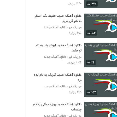
۰۰:۳۷
۳۳۰ بازدید
بهزاد لیتو آهنگ بز جیبت (به همراه سپهر خلسه)
دانلود آهنگ جدید حفیظ تک استار
۶۹۹ بازدید
به نام گل مریم
موزیک قیر - دانلود آهنگ جدبد
۰۰:۵۴
آهنگ رضا یزدانی بنام حقم نبود
۳۰۰ بازدید
۳۹۴ بازدید
دانلود آهنگ جدید ایوان بند به نام
تو فقط
آهنگ گرشا رضایی بنام دیوونه ی دیوونه
موزیک قیر - دانلود آهنگ جدبد
۶۰۵ بازدید
۰۰:۱۹
۳۳۴ بازدید
دانلود آهنگ جدید کاریک به نام بده
دانلود آهنگ سجاد حاجیان چشای ناز (Sajad
Hajian Cheshaye Naz)
بره
۳۹۴ بازدید
موزیک قیر - دانلود آهنگ جدبد
۰۰:۲۳
۲۲۹ بازدید
آهنگ احسان مهدیان بنام دیروز
۲۸۱ بازدید
دانلود آهنگ جدید روزبه بمانی به نام
چشمات
موزیک قیر - دانلود آهنگ جدبد