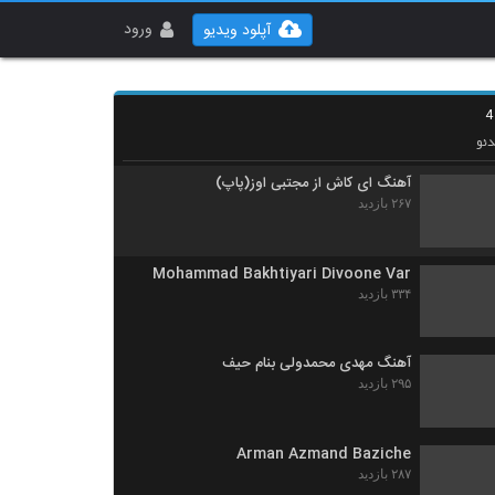
Mohammad Roya Ke Chi Beshe
۲۷۵ بازدید
ورود
آپلود ویدیو
سیاوش بکایی آهنگ قطار
۳۱۳ بازدید
ئو
آهنگ ای کاش از مجتبی اوز(پاپ)
۲۶۷ بازدید
Mohammad Bakhtiyari Divoone Var
۳۳۴ بازدید
آهنگ مهدی محمدولی بنام حیف
۲۹۵ بازدید
Arman Azmand Baziche
۲۸۷ بازدید