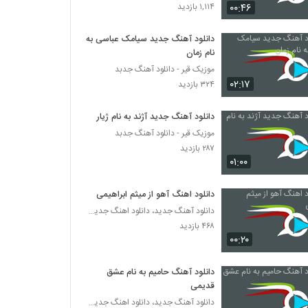
دانلود آهنگ جدید و زیبای بهنام قلی پور با نام
۰۰:۴۶
۱,۱۱۴ بازدید
کابوس
۲۷۹ بازدید
دانلود آهنگ جدید سیامک عباسی به
نام زمان
موزیک زیبای خانواده از علی پرویزی
موزیک قیر - دانلود آهنگ جدبد
۲۸۹ بازدید
۰۲:۱۷
۳۲۴ بازدید
amir ali Bayad Beri
دانلود آهنگ جدید آژند به نام ژیار
۳۴۴ بازدید
موزیک قیر - دانلود آهنگ جدبد
۲۸۷ بازدید
۰۱:۰۰
دانلود آهنگ محمد یعقوبی هی
۳۱۴ بازدید
دانلود اهنگ آهو از میثم ابراهیمی
دانلود آهنگ جدید، دانلود اهنگ جدید ایرانی
۴۶۸ بازدید
Dj Amir Pasha Behtar Az To
۰۰:۲۰
۲۸۲ بازدید
دانلود آهنگ حامیم به نام عشق
آهنگ نفهمیدم چی شد از مهرشاد(پاپ)
قدیمی
۵۳۷ بازدید
دانلود آهنگ جدید، دانلود اهنگ جدید ایرانی