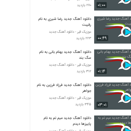
امیر تفریط آهنگ عشق منی
۰۱:۰۰
۲۷۰ بازدید
۵۲۱ بازدید
دانلود آهنگ جدید رضا شیری به نام
رقیبت
آهنگ معین راهبر بنام یه نفر تو زندگیمه
۴۶۹ بازدید
موزیک قیر - دانلود آهنگ جدبد
۰۰:۴۹
۲۲۳ بازدید
دانلود آهنگ جدید و زیبای مرتضی فاضل با نام
دانلود آهنگ جدید بهنام بانی به نام
فرصت
سگ بند
۲۸۳ بازدید
موزیک قیر - دانلود آهنگ جدبد
۰۱:۱۴
۳۱۲ بازدید
مهرتاش آهنگ یه مرد
۲۵۳ بازدید
دانلود آهنگ جدید فرزاد فرزین به نام
جواهر
موزیک زیبای شهید از رسول رضوی
موزیک قیر - دانلود آهنگ جدبد
۲۷۶ بازدید
۰۳:۰۱
۳۴۵ بازدید
دانلود آهنگ جدید میم تم به نام
Amin Masaeli Rahe Asheghi
پاییزها دیدم
۲۵۰ بازدید
موزیک قیر - دانلود آهنگ جدبد