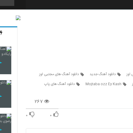
4314
4315
4316
 اوز
دانلود آهنگ جدید
دانلود آهنگ های مجتبی اوز
Mojtaba ozz Ey Kash
دانلود آهنگ های پاپ
4317
۲۶۷
۰
۰
4318