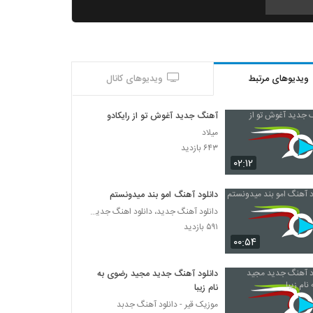
آهنگ نبار بارون از امین رستمی(پاپ)
۲۳۲ بازدید
ویدیوهای مرتبط
ویدیوهای کانال
آهنگ گرشا رضایی بنام دریا نمیرم
۲۴۴ بازدید
آهنگ جدید آغوش تو از رایکادو
میلاد
دانلود آهنگ سی - یک (به همراه والوپ) از
۶۴۳ بازدید
سرتیفاید به همراه متن ترانه
۰۲:۱۲
۱۸۸ بازدید
دانلود آهنگ امو بند میدونستم
دانلود آهنگ امین نیما چیزی نمیگم
دانلود آهنگ جدید، دانلود اهنگ جدید ایرانی
۲۲۵ بازدید
۵۹۱ بازدید
۰۰:۵۴
دانلود آهنگ جدید و زیبای مرداد با نام خوابم
نمیبره
دانلود آهنگ جدید مجید رضوی به
۳۳۴ بازدید
نام زیبا
موزیک قیر - دانلود آهنگ جدبد