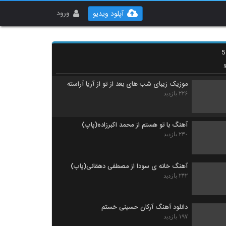
آهنگ احمد اسدالهی بنام لحظه دیدار
۲۱۰ بازدید
ورود
آپلود ویدیو
شایان وفا آهنگ ماندگار
۲۲۹ بازدید
موزیک زیبای شب های بعد از تو از آریا آراسته
۲۲۶ بازدید
آهنگ با تو هستم از محمد اکبرزاده(پاپ)
۲۳۰ بازدید
آهنگ خانه ی سودا از مصطفی دهقانی(پاپ)
۲۴۲ بازدید
دانلود آهنگ آرکان حسینی خستم
۱۹۷ بازدید