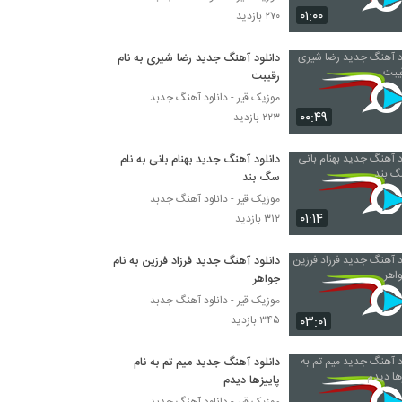
دانلود آهنگ حمید تهرانی دلوا پست میشم
۰۱:۰۰
۲۷۰ بازدید
۱۶۶ بازدید
دانلود آهنگ جدید رضا شیری به نام
رقیبت
سعید میری آهنگ آرامش
۲۰۶ بازدید
موزیک قیر - دانلود آهنگ جدبد
۰۰:۴۹
۲۲۳ بازدید
موزیک زیبای بلس از فاروکسی
دانلود آهنگ جدید بهنام بانی به نام
۱۸۲ بازدید
سگ بند
موزیک قیر - دانلود آهنگ جدبد
۰۱:۱۴
۳۱۲ بازدید
دانلود آهنگ خدا (به همراه حسین حسن زاده)
از امیرحسین علیپور
۱۹۷ بازدید
دانلود آهنگ جدید فرزاد فرزین به نام
جواهر
دانلود آهنگ امیرحسین میرعلایی رد شد
موزیک قیر - دانلود آهنگ جدبد
(Amirhosein Miralaei Rad Shod)
۰۳:۰۱
۳۴۵ بازدید
۲۲۱ بازدید
دانلود آهنگ جدید میم تم به نام
دانلود آهنگ امید عزیزخانی تو بری
پاییزها دیدم
۲۰۸ بازدید
موزیک قیر - دانلود آهنگ جدبد