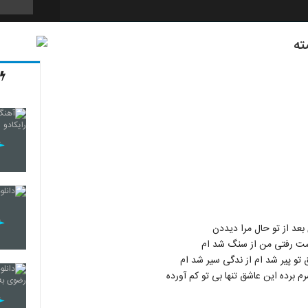
ته
232
233
234
235
بعد از تو حال مرا دیددن
یست رفتی من از سنگ شد ام
 تو پیر شد ام از ندگی سیر شد ام
برده این عاشق تنها بی تو کم آورده
236