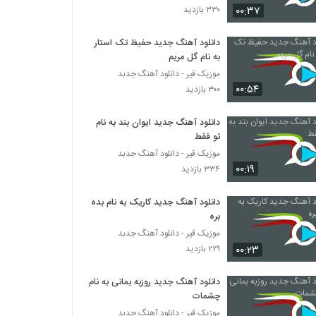
۰۰:۳۷
۳۳۰ بازدید
دانلود آهنگ محمد فتحی شانه هایت
دانلود آهنگ جدید حفیظ تک استار
۲۰۹ بازدید
به نام گل مریم
موزیک قیر - دانلود آهنگ جدبد
۰۰:۵۴
دانلود آهنگ جدید و زیبای سعید بحری با نام از
۳۰۰ بازدید
بس خوبی
۱۹۹ بازدید
دانلود آهنگ جدید ایوان بند به نام
تو فقط
آهنگ فرشاد دارک لاو بنام عشق دلی
موزیک قیر - دانلود آهنگ جدبد
۲۰۱ بازدید
۰۰:۱۹
۳۳۴ بازدید
دانلود آهنگ جدید کاریک به نام بده
دانلود آهنگ شایان بیگ محمدی نازلی یارم
بره
۲۲۱ بازدید
موزیک قیر - دانلود آهنگ جدبد
۰۰:۲۳
۲۲۹ بازدید
دانلود آهنگ کمین (به همراه زخمی) از مهراد
هیدن
دانلود آهنگ جدید روزبه بمانی به نام
۲۴۴ بازدید
چشمات
موزیک قیر - دانلود آهنگ جدبد