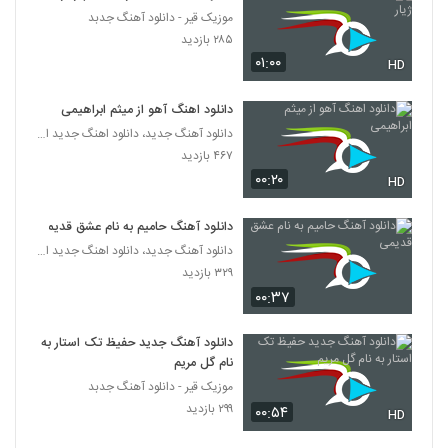
موزیک قیر - دانلود آهنگ جدبد
دانلود آهنگ کاش میدانستم از امیر نیکاری
۲۸۵ بازدید
۱۹۰ بازدید
۰۱:۰۰
141
HD
دانلود اهنگ آهو از میثم ابراهیمی
Ehsan Delavary Kasi Ke Dostet Dare
دانلود آهنگ جدید، دانلود اهنگ جدید ایرانی
۲۰۲ بازدید
142
۴۶۷ بازدید
۰۰:۲۰
HD
آهنگ بازتابش از سجاد یعقوب زاده(پاپ)
۲۰۶ بازدید
143
دانلود آهنگ حامیم به نام عشق قدیمی
دانلود آهنگ جدید، دانلود اهنگ جدید ایرانی
۳۲۹ بازدید
امین احمدی آهنگ شهر رو عاشق کردم
۲۰۴ بازدید
۰۰:۳۷
144
دانلود آهنگ جدید حفیظ تک استار به
آهنگ امیر والا بنام ترافیک
نام گل مریم
۱۷۱ بازدید
145
موزیک قیر - دانلود آهنگ جدبد
۲۹۹ بازدید
۰۰:۵۴
HD
دانلود آهنگ محمد اقتدار ماه من