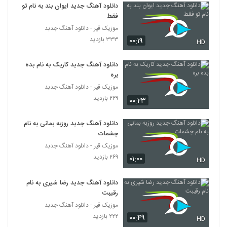
۲۱۷ بازدید
دانلود آهنگ جدید ایوان بند به نام تو
146
فقط
موزیک قیر - دانلود آهنگ جدبد
دانلود آهنگ پاشنه طلا از علی سماوی
۳۳۳ بازدید
۰۰:۱۹
HD
۲۰۹ بازدید
147
دانلود آهنگ جدید کاریک به نام بده
دانلود آهنگ کوچه از مرتضی بهزاد
بره
۲۰۶ بازدید
موزیک قیر - دانلود آهنگ جدبد
148
۲۲۹ بازدید
۰۰:۲۳
دانلود آهنگ دهناد چالوس (Dehnad
Chaloos)
دانلود آهنگ جدید روزبه بمانی به نام
149
۲۱۱ بازدید
چشمات
موزیک قیر - دانلود آهنگ جدبد
موزیک زیبای عاشقم از آرکان
۲۶۹ بازدید
۰۱:۰۰
HD
۲۳۱ بازدید
150
دانلود آهنگ جدید رضا شیری به نام
رقیبت
آهنگ علی پارسا بنام من و پاییز
۲۱۷ بازدید
موزیک قیر - دانلود آهنگ جدبد
151
۲۲۲ بازدید
۰۰:۴۹
HD