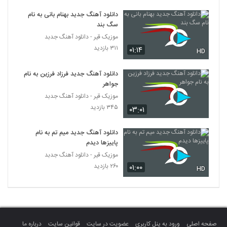
دانلود آهنگ به کتف چپم از کاوه ایرانی
دانلود آهنگ جدید بهنام بانی به نام
۲۰۹ بازدید
152
سگ بند
موزیک قیر - دانلود آهنگ جدبد
آهنگ رضا بیگ بنام من دیوونه
۳۱۱ بازدید
۰۱:۱۴
HD
۲۰۶ بازدید
153
دانلود آهنگ جدید فرزاد فرزین به نام
جواهر
آهنگ بهنام نجفی بنام مغرور جذاب
موزیک قیر - دانلود آهنگ جدبد
۲۲۶ بازدید
154
۳۴۵ بازدید
۰۳:۰۱
دانلود آهنگ جدید و زیبای امیر خمسه با نام
دانلود آهنگ جدید میم تم به نام
نارفیق
155
پاییزها دیدم
۱۸۴ بازدید
موزیک قیر - دانلود آهنگ جدبد
۲۶۰ بازدید
۰۱:۰۰
امین تیرزاد آهنگ محاله
HD
۱۸۶ بازدید
156
دانلود آهنگ مجتبی آدیان شرطو بردی
۲۳۴ بازدید
157
صفحه اصلی
ورود به پنل کاربری
عضویت در سایت
قوانین سایت
درباره ما